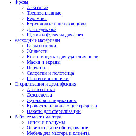
Фрезы
Алмазные
Твердосплавные
Керамика
Корундовые и шлифовщики
Для педикюра
Щетки и футляры для фрез
Расходные материалы
Бафы и пилки
Жидкости
Кисти и щетки для удаления пыли
Маски и экраны
Перчатки
Салфетки и полотенца
Шапочки и тапочки
Стерилизация и дезинфекция
Антисептики
Дезсредства
Журналы и индикаторы
Кровоостанавливающие средства
Пакеты для стерилизации
Рабочее место мастера
Типсы и подиумы
Осветительное оборудование
Мебель для мастера и клиента