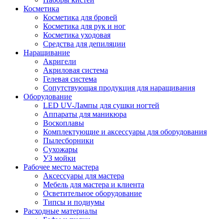
Косметика
Косметика для бровей
Косметика для рук и ног
Косметика уходовая
Средства для депиляции
Наращивание
Акригели
Акриловая система
Гелевая система
Сопутствующая продукция для наращивания
Оборудование
LED UV-Лампы для сушки ногтей
Аппараты для маникюра
Воскоплавы
Комплектующие и аксессуары для оборудования
Пылесборники
Сухожары
УЗ мойки
Рабочее место мастера
Аксессуары для мастера
Мебель для мастера и клиента
Осветительное оборудование
Типсы и подиумы
Расходные материалы