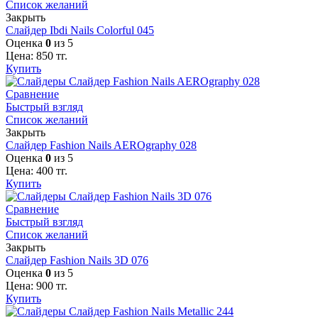
Список желаний
Закрыть
Слайдер Ibdi Nails Colorful 045
Оценка
0
из 5
Цена:
850
тг.
Купить
Сравнение
Быстрый взгляд
Список желаний
Закрыть
Слайдер Fashion Nails AEROgraphy 028
Оценка
0
из 5
Цена:
400
тг.
Купить
Сравнение
Быстрый взгляд
Список желаний
Закрыть
Слайдер Fashion Nails 3D 076
Оценка
0
из 5
Цена:
900
тг.
Купить