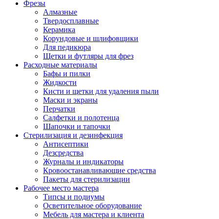
Фрезы
Алмазные
Твердосплавные
Керамика
Корундовые и шлифовщики
Для педикюра
Щетки и футляры для фрез
Расходные материалы
Бафы и пилки
Жидкости
Кисти и щетки для удаления пыли
Маски и экраны
Перчатки
Салфетки и полотенца
Шапочки и тапочки
Стерилизация и дезинфекция
Антисептики
Дезсредства
Журналы и индикаторы
Кровоостанавливающие средства
Пакеты для стерилизации
Рабочее место мастера
Типсы и подиумы
Осветительное оборудование
Мебель для мастера и клиента