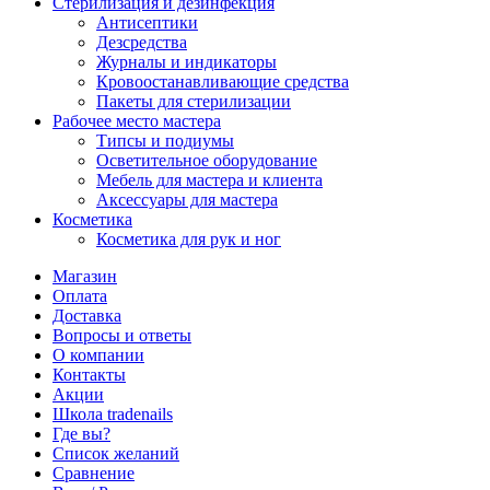
Стерилизация и дезинфекция
Антисептики
Дезсредства
Журналы и индикаторы
Кровоостанавливающие средства
Пакеты для стерилизации
Рабочее место мастера
Типсы и подиумы
Осветительное оборудование
Мебель для мастера и клиента
Аксессуары для мастера
Косметика
Косметика для рук и ног
Магазин
Оплата
Доставка
Вопросы и ответы
О компании
Контакты
Акции
Школа tradenails
Где вы?
Список желаний
Сравнение