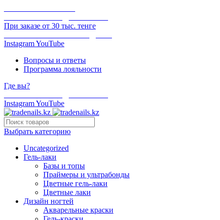
ОНЛАЙН ОПЛАТА
БЕСПЛАТНАЯ ДОСТАВКА
При заказе от 30 тыс. тенге
ОТГРУЗКА В ТОТ ЖЕ ДЕНЬ
Instagram
YouTube
Вопросы и ответы
Программа лояльности
Где вы?
БЕСПЛАТНАЯ ДОСТАВКА
Instagram
YouTube
Выбрать категорию
Uncategorized
Гель-лаки
Базы и топы
Праймеры и ультрабонды
Цветные гель-лаки
Цветные лаки
Дизайн ногтей
Акварельные краски
Гель-краски