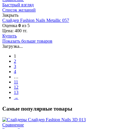
Быстрый взгляд
Список желаний
Закрыть
Слайдер Fashion Nails Metallic 057
Оценка
0
из 5
Цена:
400
тг.
Купить
Показать больше товаров
Загрузка...
1
2
3
4
…
11
12
13
→
Самые популярные товары
Сравнение