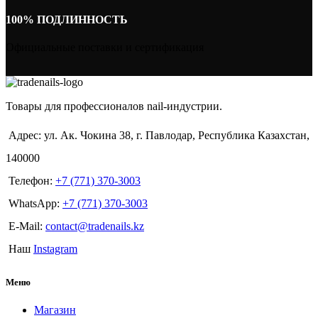
100% ПОДЛИННОСТЬ
Официальные поставки и сертификация
Товары для профессионалов nail-индустрии.
Адрес: ул. Ак. Чокина 38, г. Павлодар, Республика Казахстан,
140000
Телефон:
+7 (771) 370-3003
WhatsApp:
+7 (771) 370-3003
E-Mail:
contact@tradenails.kz
Наш
Instagram
Меню
Магазин