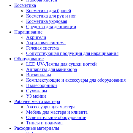
Косметика
Косметика для бровей
Косметика для рук и ног
Косметика уходовая
Средства для депиляции
Наращивание
Акригели
Акриловая система
Гелевая система
Сопутствующая продукция для наращивания
Оборудование
LED UV-Лампы для сушки ногтей
Аппараты для маникюра
Воскоплавы
Комплектующие и аксессуары для оборудования
Пылесборники
Сухожары
УЗ мойки
Рабочее место мастера
Аксессуары для мастера
Мебель для мастера и клиента
Осветительное оборудование
Типсы и подиумы
Расходные материалы