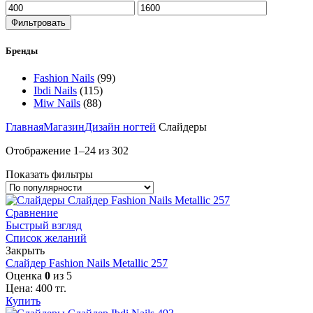
Фильтровать
Бренды
Fashion Nails
(99)
Ibdi Nails
(115)
Miw Nails
(88)
Главная
Магазин
Дизайн ногтей
Слайдеры
Отображение 1–24 из 302
Показать фильтры
Сравнение
Быстрый взгляд
Список желаний
Закрыть
Слайдер Fashion Nails Metallic 257
Оценка
0
из 5
Цена:
400
тг.
Купить