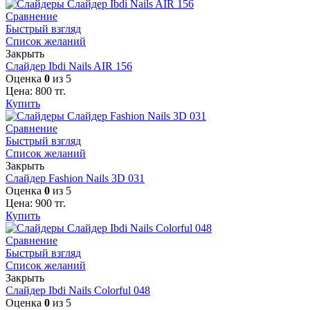
Сравнение
Быстрый взгляд
Список желаний
Закрыть
Слайдер Ibdi Nails AIR 156
Оценка
0
из 5
Цена:
800
тг.
Купить
Сравнение
Быстрый взгляд
Список желаний
Закрыть
Слайдер Fashion Nails 3D 031
Оценка
0
из 5
Цена:
900
тг.
Купить
Сравнение
Быстрый взгляд
Список желаний
Закрыть
Слайдер Ibdi Nails Colorful 048
Оценка
0
из 5