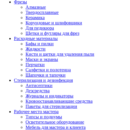
Фрезы
Алмазные
Твердосплавные
Керамика
Корундовые и шлифовщики
Для педикюра
Щетки и футляры для фрез
Расходные материалы
Бафы и пилки
Жидкости
Кисти и щетки для удаления пыли
Маски и экраны
Перчатки
Салфетки и полотенца
Шапочки и тапочки
Стерилизация и дезинфекция
Антисептики
Дезсредства
Журналы и индикаторы
Кровоостанавливающие средства
Пакеты для стерилизации
Рабочее место мастера
Типсы и подиумы
Осветительное оборудование
Мебель для мастера и клиента