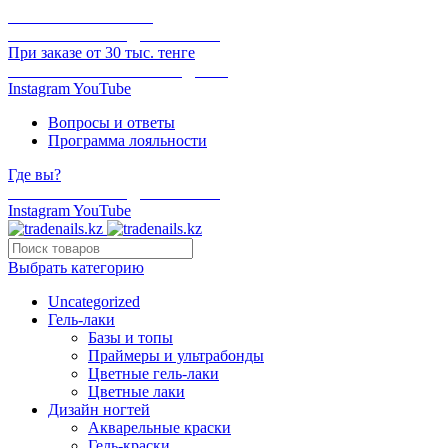
ОНЛАЙН ОПЛАТА
БЕСПЛАТНАЯ ДОСТАВКА
При заказе от 30 тыс. тенге
ОТГРУЗКА В ТОТ ЖЕ ДЕНЬ
Instagram
YouTube
Вопросы и ответы
Программа лояльности
Где вы?
БЕСПЛАТНАЯ ДОСТАВКА
Instagram
YouTube
Выбрать категорию
Uncategorized
Гель-лаки
Базы и топы
Праймеры и ультрабонды
Цветные гель-лаки
Цветные лаки
Дизайн ногтей
Акварельные краски
Гель-краски