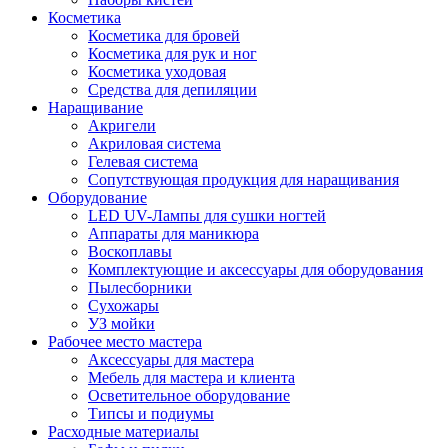
Косметика
Косметика для бровей
Косметика для рук и ног
Косметика уходовая
Средства для депиляции
Наращивание
Акригели
Акриловая система
Гелевая система
Сопутствующая продукция для наращивания
Оборудование
LED UV-Лампы для сушки ногтей
Аппараты для маникюра
Воскоплавы
Комплектующие и аксессуары для оборудования
Пылесборники
Сухожары
УЗ мойки
Рабочее место мастера
Аксессуары для мастера
Мебель для мастера и клиента
Осветительное оборудование
Типсы и подиумы
Расходные материалы