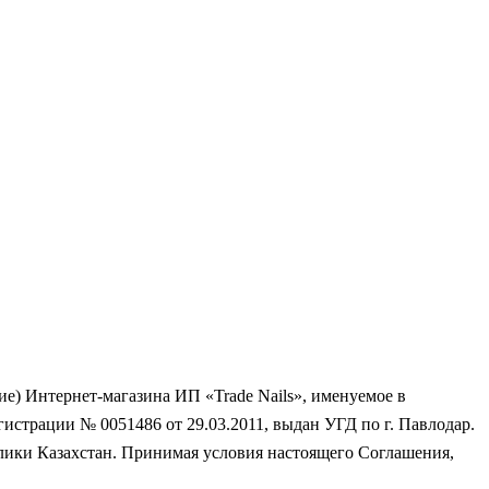
е) Интернет-магазина ИП «Trade Nails», именуемое в
истрации № 0051486 от 29.03.2011, выдан УГД по г. Павлодар.
блики Казахстан. Принимая условия настоящего Соглашения,