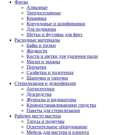
Фрезы
Алмазные
Твердосплавные
Керамика
Корундовые и шлифовщики
Для педикюра
Щетки и футляры для фрез
Расходные материалы
Бафы и пилки
Жидкости
Кисти и щетки для удаления пыли
Маски и экраны
Перчатки
Салфетки и полотенца
Шапочки и тапочки
Стерилизация и дезинфекция
Антисептики
Дезсредства
Журналы и индикаторы
Кровоостанавливающие средства
Пакеты для стерилизации
Рабочее место мастера
Типсы и подиумы
Осветительное оборудование
Мебель для мастера и клиента