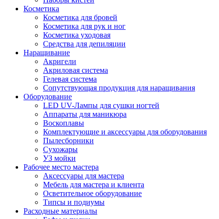
Косметика
Косметика для бровей
Косметика для рук и ног
Косметика уходовая
Средства для депиляции
Наращивание
Акригели
Акриловая система
Гелевая система
Сопутствующая продукция для наращивания
Оборудование
LED UV-Лампы для сушки ногтей
Аппараты для маникюра
Воскоплавы
Комплектующие и аксессуары для оборудования
Пылесборники
Сухожары
УЗ мойки
Рабочее место мастера
Аксессуары для мастера
Мебель для мастера и клиента
Осветительное оборудование
Типсы и подиумы
Расходные материалы