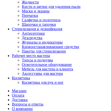
Жидкости
Кисти и щетки для удаления пыли
Маски и экраны
Перчатки
Салфетки и полотенца
Шапочки и тапочки
Стерилизация и дезинфекция
Антисептики
Дезсредства
Журналы и индикаторы
Кровоостанавливающие средства
Пакеты для стерилизации
Рабочее место мастера
Типсы и подиумы
Осветительное оборудование
Мебель для мастера и клиента
Аксессуары для мастера
Косметика
Косметика для рук и ног
Магазин
Оплата
Доставка
Вопросы и ответы
О компании