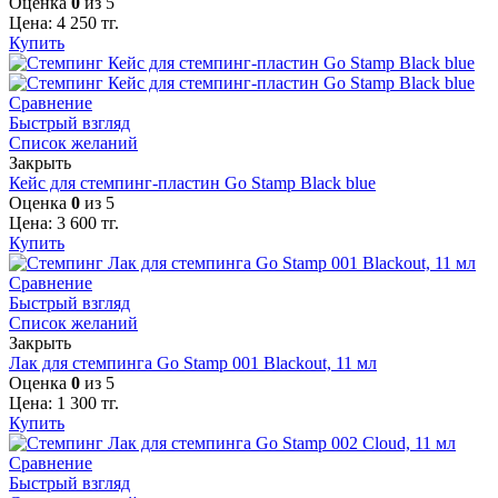
Оценка
0
из 5
Цена:
4 250
тг.
Купить
Сравнение
Быстрый взгляд
Список желаний
Закрыть
Кейс для стемпинг-пластин Go Stamp Black blue
Оценка
0
из 5
Цена:
3 600
тг.
Купить
Сравнение
Быстрый взгляд
Список желаний
Закрыть
Лак для стемпинга Go Stamp 001 Blackout, 11 мл
Оценка
0
из 5
Цена:
1 300
тг.
Купить
Сравнение
Быстрый взгляд