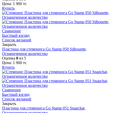
Цена:
1 900
тг.
Купить
Сравнение
Быстрый взгляд
Список желаний
Закрыть
Пластина для стемпинга Go Stamp 050 Silhouette,
Ограниченное количество
Оценка
0
из 5
Цена:
1 900
тг.
Купить
Сравнение
Быстрый взгляд
Список желаний
Закрыть
Пластина для стемпинга Go Stamp 051 Snapchat,
Ограниченное количество