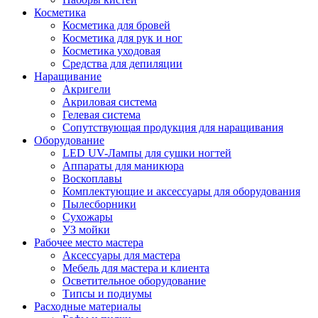
Косметика
Косметика для бровей
Косметика для рук и ног
Косметика уходовая
Средства для депиляции
Наращивание
Акригели
Акриловая система
Гелевая система
Сопутствующая продукция для наращивания
Оборудование
LED UV-Лампы для сушки ногтей
Аппараты для маникюра
Воскоплавы
Комплектующие и аксессуары для оборудования
Пылесборники
Сухожары
УЗ мойки
Рабочее место мастера
Аксессуары для мастера
Мебель для мастера и клиента
Осветительное оборудование
Типсы и подиумы
Расходные материалы