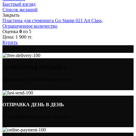
Быстрый взгляд
Список желаний
Закрыть
Пластина для стемпинга Go Stamp 021 Art Class,
Ограниченное количество
Оценка
0
из 5
Цена:
1 900
тг.
Купить
БЕСПЛАТНАЯ ДОСТАВКА
При заказе от 30 000 тысяч тенге
ОТПРАВКА ДЕНЬ В ДЕНЬ
Если оформить заказ до полудня