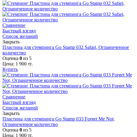
Сравнение
Быстрый взгляд
Список желаний
Закрыть
Пластина для стемпинга Go Stamp 032 Safari, Ограниченное
количество
Оценка
0
из 5
Цена:
1 900
тг.
Купить
Сравнение
Быстрый взгляд
Список желаний
Закрыть
Пластина для стемпинга Go Stamp 033 Forget Me Not,
Ограниченное количество
Оценка
0
из 5
Цена:
1 900
тг.