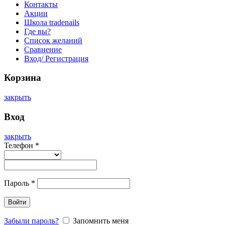
Контакты
Акции
Школа tradenails
Где вы?
Список желаний
Сравнение
Вход/ Регистрация
Корзина
закрыть
Вход
закрыть
Телефон
*
Пароль
*
Войти
Забыли пароль?
Запомнить меня