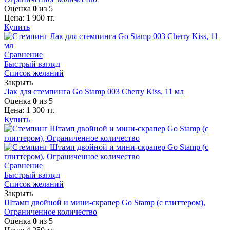
Оценка
0
из 5
Цена:
1 900
тг.
Купить
Сравнение
Быстрый взгляд
Список желаний
Закрыть
Лак для стемпинга Go Stamp 003 Cherry Kiss, 11 мл
Оценка
0
из 5
Цена:
1 300
тг.
Купить
Сравнение
Быстрый взгляд
Список желаний
Закрыть
Штамп двойной и мини-скрапер Go Stamp (с глиттером),
Ограниченное количество
Оценка
0
из 5