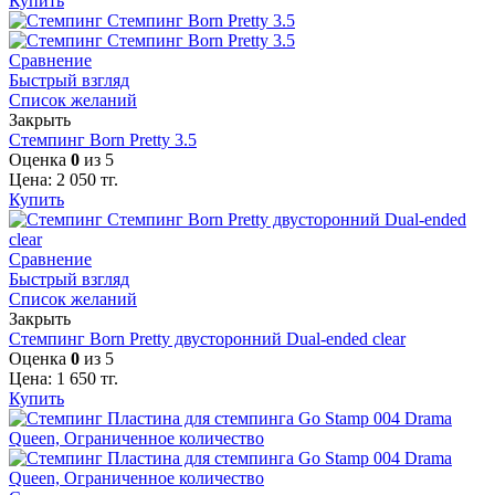
Купить
Сравнение
Быстрый взгляд
Список желаний
Закрыть
Стемпинг Born Pretty 3.5
Оценка
0
из 5
Цена:
2 050
тг.
Купить
Сравнение
Быстрый взгляд
Список желаний
Закрыть
Стемпинг Born Pretty двусторонний Dual-ended clear
Оценка
0
из 5
Цена:
1 650
тг.
Купить