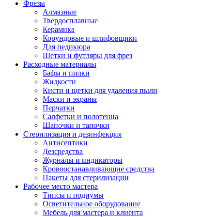
Фрезы
Алмазные
Твердосплавные
Керамика
Корундовые и шлифовщики
Для педикюра
Щетки и футляры для фрез
Расходные материалы
Бафы и пилки
Жидкости
Кисти и щетки для удаления пыли
Маски и экраны
Перчатки
Салфетки и полотенца
Шапочки и тапочки
Стерилизация и дезинфекция
Антисептики
Дезсредства
Журналы и индикаторы
Кровоостанавливающие средства
Пакеты для стерилизации
Рабочее место мастера
Типсы и подиумы
Осветительное оборудование
Мебель для мастера и клиента