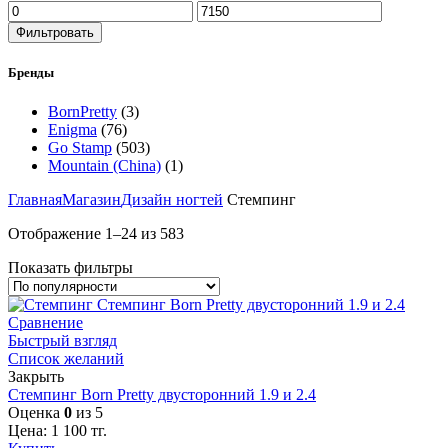
Фильтровать
Бренды
BornPretty
(3)
Enigma
(76)
Go Stamp
(503)
Mountain (China)
(1)
Главная
Магазин
Дизайн ногтей
Стемпинг
Отображение 1–24 из 583
Показать фильтры
Сравнение
Быстрый взгляд
Список желаний
Закрыть
Стемпинг Born Pretty двусторонний 1.9 и 2.4
Оценка
0
из 5
Цена:
1 100
тг.