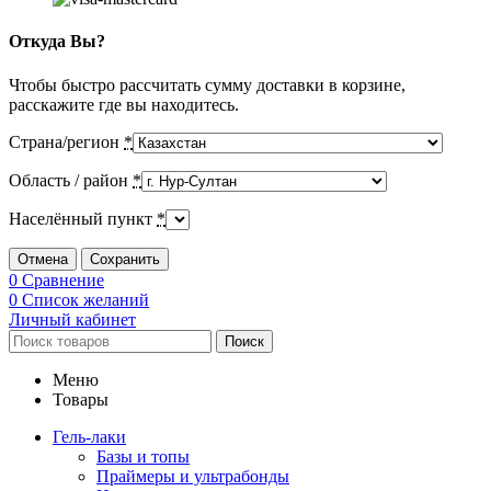
Откуда Вы?
Чтобы быстро рассчитать сумму доставки в корзине,
расскажите где вы находитесь.
Страна/регион
*
Область / район
*
Населённый пункт
*
Отмена
Сохранить
0
Сравнение
0
Список желаний
Личный кабинет
Поиск
Меню
Товары
Гель-лаки
Базы и топы
Праймеры и ультрабонды