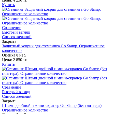
Цена:
4 250
тг.
Купить
Сравнение
Быстрый взгляд
Список желаний
Закрыть
Защитный коврик для стемпинга Go Stamp, Ограниченное
количество
Оценка
0
из 5
Цена:
2 850
тг.
Купить
Сравнение
Быстрый взгляд
Список желаний
Закрыть
Штамп двойной и мини-скрапер Go Stamp (без глиттера),
Ограниченное количество