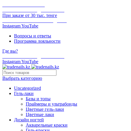
ОНЛАЙН ОПЛАТА
БЕСПЛАТНАЯ ДОСТАВКА
При заказе от 30 тыс. тенге
ОТГРУЗКА В ТОТ ЖЕ ДЕНЬ
Instagram
YouTube
Вопросы и ответы
Программа лояльности
Где вы?
БЕСПЛАТНАЯ ДОСТАВКА
Instagram
YouTube
Выбрать категорию
Uncategorized
Гель-лаки
Базы и топы
Праймеры и ультрабонды
Цветные гель-лаки
Цветные лаки
Дизайн ногтей
Акварельные краски
Гель-краски