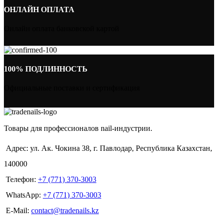
ОНЛАЙН ОПЛАТА
Онлайн оплата банковской картой
100% ПОДЛИННОСТЬ
Официальные поставки и сертификация
Товары для профессионалов nail-индустрии.
Адрес: ул. Ак. Чокина 38, г. Павлодар, Республика Казахстан,
140000
Телефон:
+7 (771) 370-3003
WhatsApp:
+7 (771) 370-3003
E-Mail:
contact@tradenails.kz