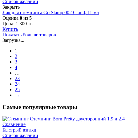
Список желаний
Закрыть
Лак для стемпинга Go Stamp 002 Cloud, 11 мл
Оценка
0
из 5
Цена:
1 300
тг.
Купить
Показать больше товаров
Загрузка...
1
2
3
4
…
23
24
25
→
Самые популярные товары
Сравнение
Быстрый взгляд
Список желаний