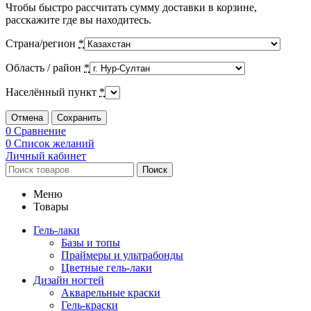
Чтобы быстро рассчитать сумму доставки в корзине,
расскажите где вы находитесь.
Страна/регион
*
Область / район
*
Населённый пункт
*
Отмена
Сохранить
0
Сравнение
0
Список желаний
Личный кабинет
Поиск
Меню
Товары
Гель-лаки
Базы и топы
Праймеры и ультрабонды
Цветные гель-лаки
Дизайн ногтей
Акварельные краски
Гель-краски