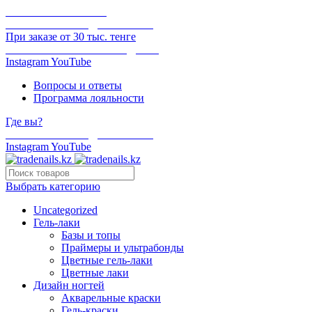
ОНЛАЙН ОПЛАТА
БЕСПЛАТНАЯ ДОСТАВКА
При заказе от 30 тыс. тенге
ОТГРУЗКА В ТОТ ЖЕ ДЕНЬ
Instagram
YouTube
Вопросы и ответы
Программа лояльности
Где вы?
БЕСПЛАТНАЯ ДОСТАВКА
Instagram
YouTube
Выбрать категорию
Uncategorized
Гель-лаки
Базы и топы
Праймеры и ультрабонды
Цветные гель-лаки
Цветные лаки
Дизайн ногтей
Акварельные краски
Гель-краски