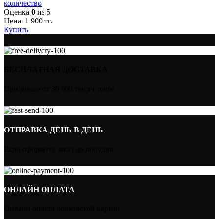
количество
Оценка
0
из 5
Цена:
1 900
тг.
Купить
БЕСПЛАТНАЯ ДОСТАВКА
При заказе от 30 000 тысяч тенге
ОТПРАВКА ДЕНЬ В ДЕНЬ
Если оформить заказ до полудня
ОНЛАЙН ОПЛАТА
Онлайн оплата банковской картой