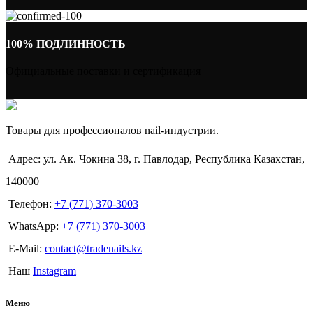
100% ПОДЛИННОСТЬ
Официальные поставки и сертификация
Товары для профессионалов nail-индустрии.
Адрес: ул. Ак. Чокина 38, г. Павлодар, Республика Казахстан,
140000
Телефон:
+7 (771) 370-3003
WhatsApp:
+7 (771) 370-3003
E-Mail:
contact@tradenails.kz
Наш
Instagram
Меню