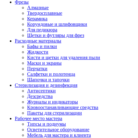
Фрезы
Алмазные
Твердосплавные
Керамика
Корундовые и шлифовщики
Для педикюра
Щетки и футляры для фрез
Расходные материалы
Бафы и пилки
Жидкости
Кисти и щетки для удаления пыли
Маски и экраны
Перчатки
Салфетки и полотенца
Шапочки и тапочки
Стерилизация и дезинфекция
Антисептики
Дезсредства
Журналы и индикаторы
Кровоостанавливающие средства
Пакеты для стерилизации
Рабочее место мастера
Типсы и подиумы
Осветительное оборудование
Мебель для мастера и клиента