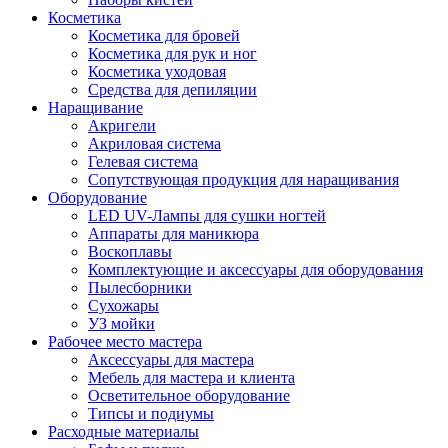
Косметика
Косметика для бровей
Косметика для рук и ног
Косметика уходовая
Средства для депиляции
Наращивание
Акригели
Акриловая система
Гелевая система
Сопутствующая продукция для наращивания
Оборудование
LED UV-Лампы для сушки ногтей
Аппараты для маникюра
Воскоплавы
Комплектующие и аксессуары для оборудования
Пылесборники
Сухожары
УЗ мойки
Рабочее место мастера
Аксессуары для мастера
Мебель для мастера и клиента
Осветительное оборудование
Типсы и подиумы
Расходные материалы