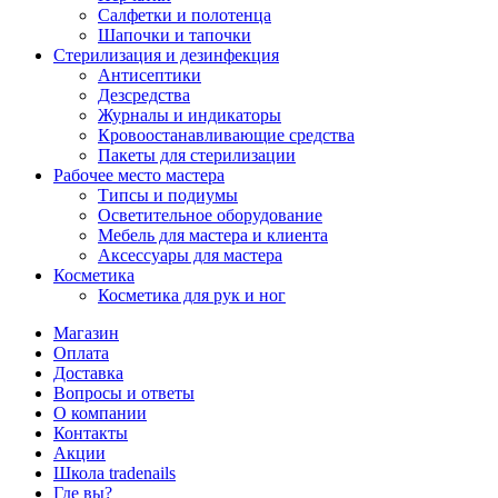
Салфетки и полотенца
Шапочки и тапочки
Стерилизация и дезинфекция
Антисептики
Дезсредства
Журналы и индикаторы
Кровоостанавливающие средства
Пакеты для стерилизации
Рабочее место мастера
Типсы и подиумы
Осветительное оборудование
Мебель для мастера и клиента
Аксессуары для мастера
Косметика
Косметика для рук и ног
Магазин
Оплата
Доставка
Вопросы и ответы
О компании
Контакты
Акции
Школа tradenails
Где вы?