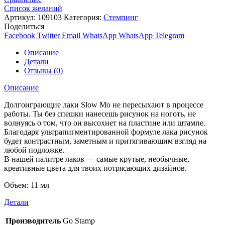
Список желаний
Артикул:
109103
Категория:
Стемпинг
Поделиться
Facebook
Twitter
Email
WhatsApp
WhatsApp
Telegram
Описание
Детали
Отзывы (0)
Описание
Долгоиграющие лаки Slow Mo не пересыхают в процессе
работы. Ты без спешки нанесешь рисунок на ноготь, не
волнуясь о том, что он высохнет на пластине или штампе.
Благодаря ультрапигментированной формуле лака рисунок
будет контрастным, заметным и притягивающим взгляд на
любой подложке.
В нашей палитре лаков — самые крутые, необычные,
креативные цвета для твоих потрясающих дизайнов.
Объем: 11 мл
Детали
Производитель
Go Stamp