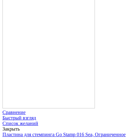
Сравнение
Быстрый взгляд
Список желаний
Закрыть
Пластина для стемпинга Go Stamp 016 Sea, Ограниченное