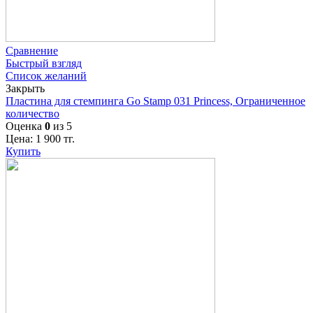
Сравнение
Быстрый взгляд
Список желаний
Закрыть
Пластина для стемпинга Go Stamp 031 Princess, Ограниченное
количество
Оценка
0
из 5
Цена:
1 900
тг.
Купить