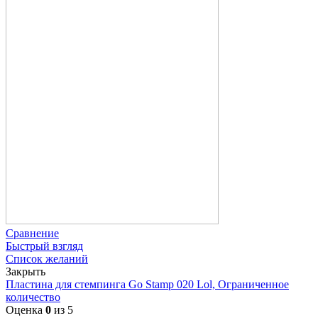
Сравнение
Быстрый взгляд
Список желаний
Закрыть
Пластина для стемпинга Go Stamp 020 Lol, Ограниченное
количество
Оценка
0
из 5