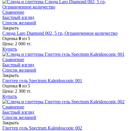
Сравнение
Быстрый взгляд
Список желаний
Закрыть
Слюда Laro Diamond 002, 5 гр, Ограниченное количество
Оценка
0
из 5
Цена:
2 000
тг.
Купить
Сравнение
Быстрый взгляд
Список желаний
Закрыть
Глиттер гель Spectrum Kaleidoscopic 001
Оценка
0
из 5
Цена:
2 300
тг.
Купить
Сравнение
Быстрый взгляд
Список желаний
Закрыть
Глиттер гель Spectrum Kaleidoscopic 002