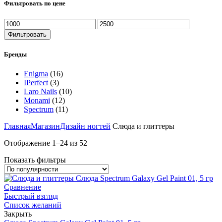
Фильтровать по цене
Фильтровать
Бренды
Enigma
(16)
IPerfect
(3)
Laro Nails
(10)
Monami
(12)
Spectrum
(11)
Главная
Магазин
Дизайн ногтей
Слюда и глиттеры
Отображение 1–24 из 52
Показать фильтры
Сравнение
Быстрый взгляд
Список желаний
Закрыть