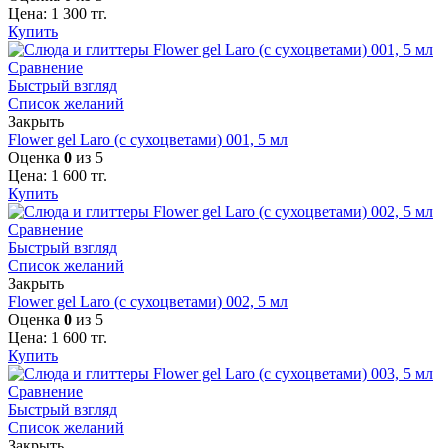
Цена:
1 300
тг.
Купить
Сравнение
Быстрый взгляд
Список желаний
Закрыть
Flower gel Laro (с сухоцветами) 001, 5 мл
Оценка
0
из 5
Цена:
1 600
тг.
Купить
Сравнение
Быстрый взгляд
Список желаний
Закрыть
Flower gel Laro (с сухоцветами) 002, 5 мл
Оценка
0
из 5
Цена:
1 600
тг.
Купить
Сравнение
Быстрый взгляд
Список желаний
Закрыть