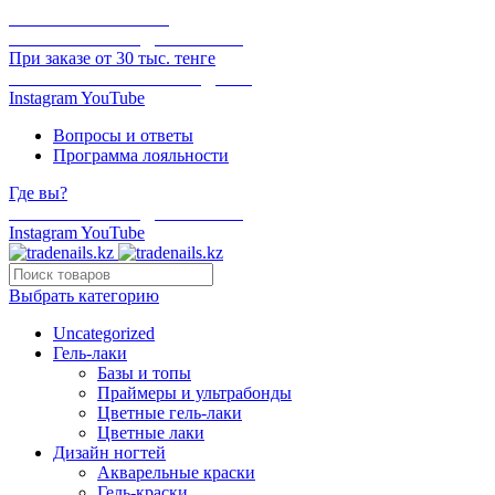
ОНЛАЙН ОПЛАТА
БЕСПЛАТНАЯ ДОСТАВКА
При заказе от 30 тыс. тенге
ОТГРУЗКА В ТОТ ЖЕ ДЕНЬ
Instagram
YouTube
Вопросы и ответы
Программа лояльности
Где вы?
БЕСПЛАТНАЯ ДОСТАВКА
Instagram
YouTube
Выбрать категорию
Uncategorized
Гель-лаки
Базы и топы
Праймеры и ультрабонды
Цветные гель-лаки
Цветные лаки
Дизайн ногтей
Акварельные краски
Гель-краски