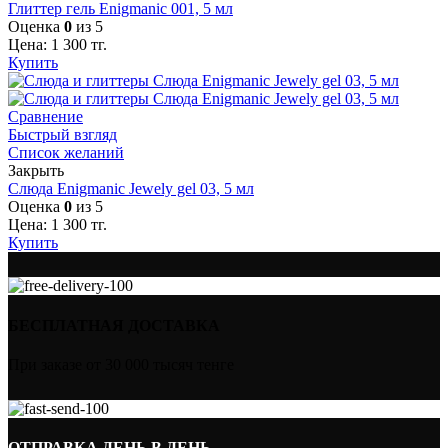
Глиттер гель Enigmanic 001, 5 мл
Оценка
0
из 5
Цена:
1 300
тг.
Купить
Сравнение
Быстрый взгляд
Список желаний
Закрыть
Слюда Enigmanic Jewely gel 03, 5 мл
Оценка
0
из 5
Цена:
1 300
тг.
Купить
БЕСПЛАТНАЯ ДОСТАВКА
При заказе от 30 000 тысяч тенге
ОТПРАВКА ДЕНЬ В ДЕНЬ