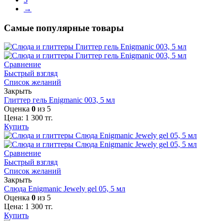
→
Самые популярные товары
Сравнение
Быстрый взгляд
Список желаний
Закрыть
Глиттер гель Enigmanic 003, 5 мл
Оценка
0
из 5
Цена:
1 300
тг.
Купить
Сравнение
Быстрый взгляд
Список желаний
Закрыть
Слюда Enigmanic Jewely gel 05, 5 мл
Оценка
0
из 5
Цена:
1 300
тг.
Купить