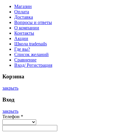
Магазин
Оплата
Доставка
Вопросы и ответы
О компании
Контакты
Акции
Школа tradenails
Где вы?
Список желаний
Сравнение
Вход/ Регистрация
Корзина
закрыть
Вход
закрыть
Телефон
*