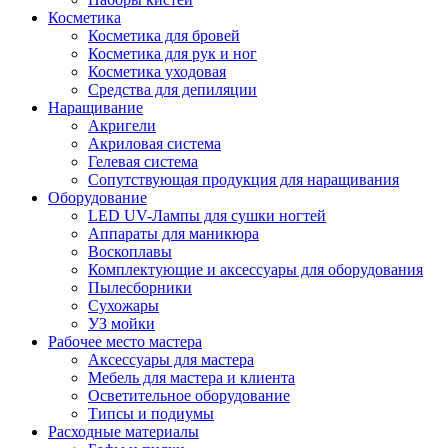
Косметика
Косметика для бровей
Косметика для рук и ног
Косметика уходовая
Средства для депиляции
Наращивание
Акригели
Акриловая система
Гелевая система
Сопутствующая продукция для наращивания
Оборудование
LED UV-Лампы для сушки ногтей
Аппараты для маникюра
Воскоплавы
Комплектующие и аксессуары для оборудования
Пылесборники
Сухожары
УЗ мойки
Рабочее место мастера
Аксессуары для мастера
Мебель для мастера и клиента
Осветительное оборудование
Типсы и подиумы
Расходные материалы