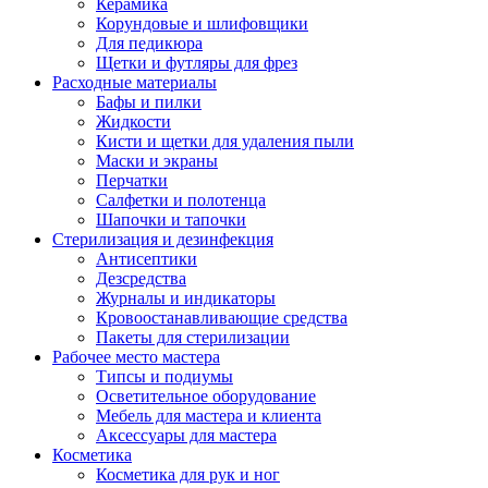
Керамика
Корундовые и шлифовщики
Для педикюра
Щетки и футляры для фрез
Расходные материалы
Бафы и пилки
Жидкости
Кисти и щетки для удаления пыли
Маски и экраны
Перчатки
Салфетки и полотенца
Шапочки и тапочки
Стерилизация и дезинфекция
Антисептики
Дезсредства
Журналы и индикаторы
Кровоостанавливающие средства
Пакеты для стерилизации
Рабочее место мастера
Типсы и подиумы
Осветительное оборудование
Мебель для мастера и клиента
Аксессуары для мастера
Косметика
Косметика для рук и ног