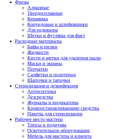
Фрезы
Алмазные
Твердосплавные
Керамика
Корундовые и шлифовщики
Для педикюра
Щетки и футляры для фрез
Расходные материалы
Бафы и пилки
Жидкости
Кисти и щетки для удаления пыли
Маски и экраны
Перчатки
Салфетки и полотенца
Шапочки и тапочки
Стерилизация и дезинфекция
Антисептики
Дезсредства
Журналы и индикаторы
Кровоостанавливающие средства
Пакеты для стерилизации
Рабочее место мастера
Типсы и подиумы
Осветительное оборудование
Мебель для мастера и клиента