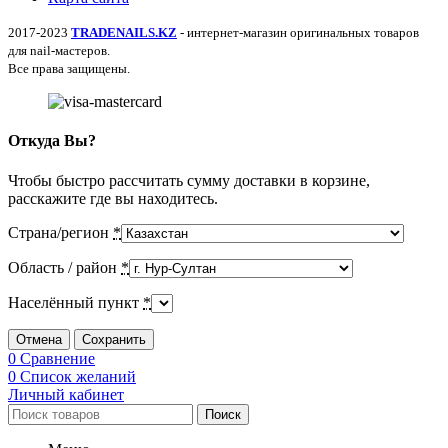
2017-2023
TRADENAILS.KZ
- интернет-магазин оригинальных товаров
для nail-мастеров.
Все права защищены.
Откуда Вы?
Чтобы быстро рассчитать сумму доставки в корзине,
расскажите где вы находитесь.
Страна/регион
*
Область / район
*
Населённый пункт
*
Отмена
Сохранить
0
Сравнение
0
Список желаний
Личный кабинет
Поиск