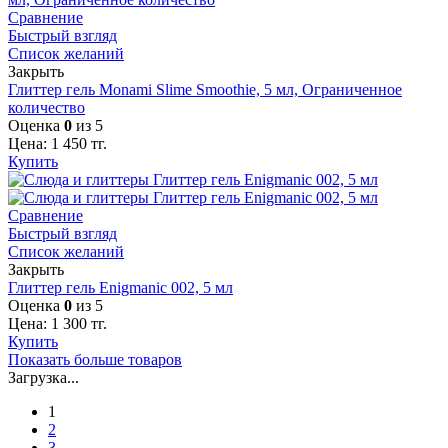
Сравнение
Быстрый взгляд
Список желаний
Закрыть
Глиттер гель Monami Slime Smoothie, 5 мл, Ограниченное
количество
Оценка
0
из 5
Цена:
1 450
тг.
Купить
Сравнение
Быстрый взгляд
Список желаний
Закрыть
Глиттер гель Enigmanic 002, 5 мл
Оценка
0
из 5
Цена:
1 300
тг.
Купить
Показать больше товаров
Загрузка...
1
2
3