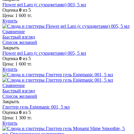
Flower gel Laro (с сухоцветами) 003, 5 мл
Оценка
0
из 5
Цена:
1 600
тг.
Купить
Сравнение
Быстрый взгляд
Список желаний
Закрыть
Flower gel Laro (с сухоцветами) 005, 5 мл
Оценка
0
из 5
Цена:
1 600
тг.
Купить
Сравнение
Быстрый взгляд
Список желаний
Закрыть
Глиттер гель Enigmanic 001, 5 мл
Оценка
0
из 5
Цена:
1 300
тг.
Купить