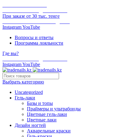
ОНЛАЙН ОПЛАТА
БЕСПЛАТНАЯ ДОСТАВКА
При заказе от 30 тыс. тенге
ОТГРУЗКА В ТОТ ЖЕ ДЕНЬ
Instagram
YouTube
Вопросы и ответы
Программа лояльности
Где вы?
БЕСПЛАТНАЯ ДОСТАВКА
Instagram
YouTube
Выбрать категорию
Uncategorized
Гель-лаки
Базы и топы
Праймеры и ультрабонды
Цветные гель-лаки
Цветные лаки
Дизайн ногтей
Акварельные краски
Гель-краски