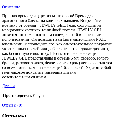
Описание
Пришло время для царских маникюров! Время для
драгоценного блеска на кончиках пальцев. Встречайте
новинку от бренда – JEWELY GEL. Гель, состоящий из
мерцающих частичек тончайшей потали. JEWELY GEL
ложится тонким и плотным слоем, легкий в нанесении и
использовании. Он позволит вам быть настоящими NAIL
ювелирами. Используйте его, как самостоятельное покрытие
укрепленных ногтей или добавляйте в трендовые дизайны,
как бесценную изюминку. Шесть оттенков коллекции
JEWELY GEL представлены в объеме 5 мл (серебро, золото,
бронза, розовое золото, белое золото, хром) легко сочетаются
со всеми оттенками из коллекций баз и гелей. Украсят собой
гель-лаковое покрытие, завершив дизайн
ослепительным сиянием
Детали
Производитель
Enigma
Отзывы (0)
Отзывы