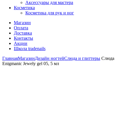
Аксессуары для мастера
Косметика
Косметика для рук и ног
Магазин
Оплата
Доставка
Контакты
Акции
Школа tradenails
Главная
Магазин
Дизайн ногтей
Слюда и глиттеры
Слюда
Enigmanic Jewely gel 05, 5 мл