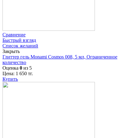
Сравнение
Быстрый взгляд
Список желаний
Закрыть
Глиттер гель Monami Cosmos 008, 5 мл, Ограниченное
количество
Оценка
0
из 5
Цена:
1 650
тг.
Купить