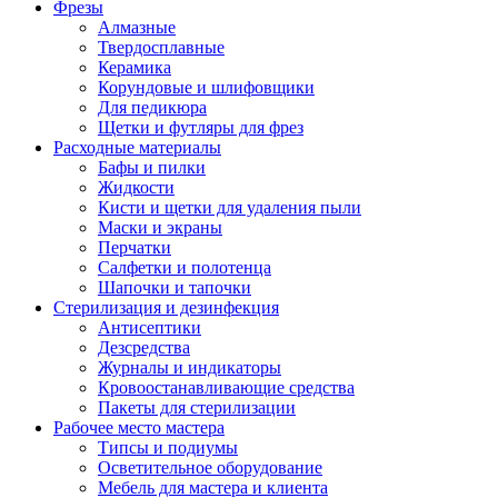
Фрезы
Алмазные
Твердосплавные
Керамика
Корундовые и шлифовщики
Для педикюра
Щетки и футляры для фрез
Расходные материалы
Бафы и пилки
Жидкости
Кисти и щетки для удаления пыли
Маски и экраны
Перчатки
Салфетки и полотенца
Шапочки и тапочки
Стерилизация и дезинфекция
Антисептики
Дезсредства
Журналы и индикаторы
Кровоостанавливающие средства
Пакеты для стерилизации
Рабочее место мастера
Типсы и подиумы
Осветительное оборудование
Мебель для мастера и клиента