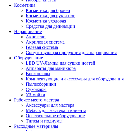
Косметика
Косметика для бровей
Косметика для рук и ног
Косметика уходовая
Средства для депиляции
Наращивание
Акригели
Акриловая система
Гелевая система
Сопутствующая продукция для наращивания
Оборудование
LED UV-Лампы для сушки ногтей
Аппараты для маникюра
Воскоплавы
Комплектующие и аксессуары для оборудования
Пылесборники
Сухожары
УЗ мойки
Рабочее место мастера
Аксессуары для мастера
Мебель для мастера и клиента
Осветительное оборудование
Типсы и подиумы
Расходные материалы