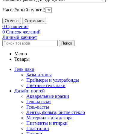
Населённый пункт
*
Отмена
Сохранить
0
Сравнение
0
Список желаний
Личный кабинет
Поиск
Меню
Товары
Гель-лаки
Базы и топы
Праймеры и ультрабонды
Цветные гель-лаки
Дизайн ногтей
Акварельные краски
Гель-краски
Гель-пасты
Ленты, фольга, битое стекло
Материалы для декора
Пигменты и втирки
Пластилин
Пленки