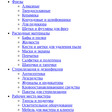
Фрезы
Алмазные
Твердосплавные
Керамика
Корундовые и шлифовщики
Для педикюра
Щетки и футляры для фрез
Расходные материалы
Бафы и пилки
Жидкости
Кисти и щетки для удаления пыли
Маски и экраны
Перчатки
Салфетки и полотенца
Шапочки и тапочки
Стерилизация и дезинфекция
Антисептики
Дезсредства
Журналы и индикаторы
Кровоостанавливающие средства
Пакеты для стерилизации
Рабочее место мастера
Типсы и подиумы
Осветительное оборудование
Мебель для мастера и клиента