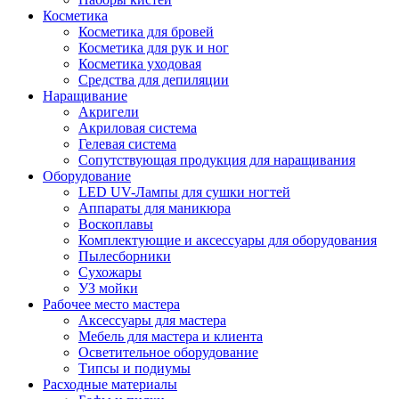
Косметика
Косметика для бровей
Косметика для рук и ног
Косметика уходовая
Средства для депиляции
Наращивание
Акригели
Акриловая система
Гелевая система
Сопутствующая продукция для наращивания
Оборудование
LED UV-Лампы для сушки ногтей
Аппараты для маникюра
Воскоплавы
Комплектующие и аксессуары для оборудования
Пылесборники
Сухожары
УЗ мойки
Рабочее место мастера
Аксессуары для мастера
Мебель для мастера и клиента
Осветительное оборудование
Типсы и подиумы
Расходные материалы