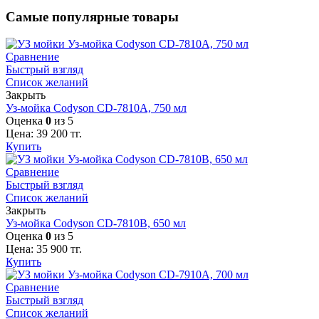
Самые популярные товары
Сравнение
Быстрый взгляд
Список желаний
Закрыть
Уз-мойка Codyson CD-7810A, 750 мл
Оценка
0
из 5
Цена:
39 200
тг.
Купить
Сравнение
Быстрый взгляд
Список желаний
Закрыть
Уз-мойка Codyson CD-7810B, 650 мл
Оценка
0
из 5
Цена:
35 900
тг.
Купить
Сравнение
Быстрый взгляд
Список желаний