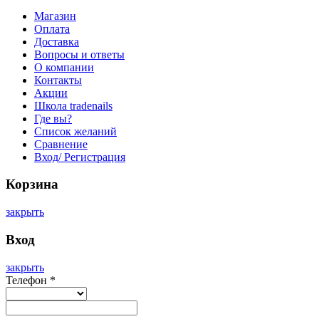
Магазин
Оплата
Доставка
Вопросы и ответы
О компании
Контакты
Акции
Школа tradenails
Где вы?
Список желаний
Сравнение
Вход/ Регистрация
Корзина
закрыть
Вход
закрыть
Телефон
*