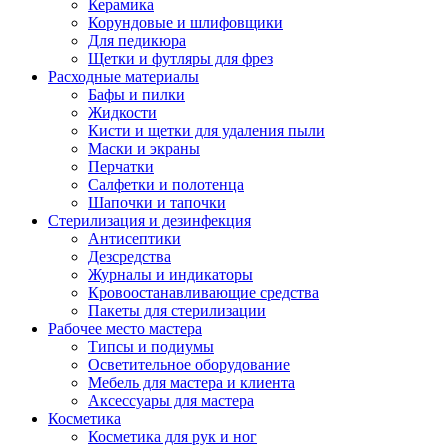
Керамика
Корундовые и шлифовщики
Для педикюра
Щетки и футляры для фрез
Расходные материалы
Бафы и пилки
Жидкости
Кисти и щетки для удаления пыли
Маски и экраны
Перчатки
Салфетки и полотенца
Шапочки и тапочки
Стерилизация и дезинфекция
Антисептики
Дезсредства
Журналы и индикаторы
Кровоостанавливающие средства
Пакеты для стерилизации
Рабочее место мастера
Типсы и подиумы
Осветительное оборудование
Мебель для мастера и клиента
Аксессуары для мастера
Косметика
Косметика для рук и ног