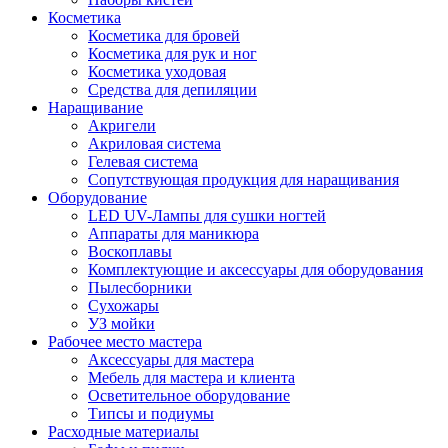
Косметика
Косметика для бровей
Косметика для рук и ног
Косметика уходовая
Средства для депиляции
Наращивание
Акригели
Акриловая система
Гелевая система
Сопутствующая продукция для наращивания
Оборудование
LED UV-Лампы для сушки ногтей
Аппараты для маникюра
Воскоплавы
Комплектующие и аксессуары для оборудования
Пылесборники
Сухожары
УЗ мойки
Рабочее место мастера
Аксессуары для мастера
Мебель для мастера и клиента
Осветительное оборудование
Типсы и подиумы
Расходные материалы