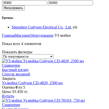
Фильтровать
Бренды
Shenzhen Codyson Electrical Co., Ltd.
(4)
Главная
Магазин
Оборудование
УЗ мойки
Показ всех 4 элементов
Показать фильтры
Сравнение
Быстрый взгляд
Список желаний
Закрыть
Уз-мойка Codyson CD-4820, 2500 мл
Оценка
0
из 5
Цена:
93 450
тг.
Купить
Сравнение