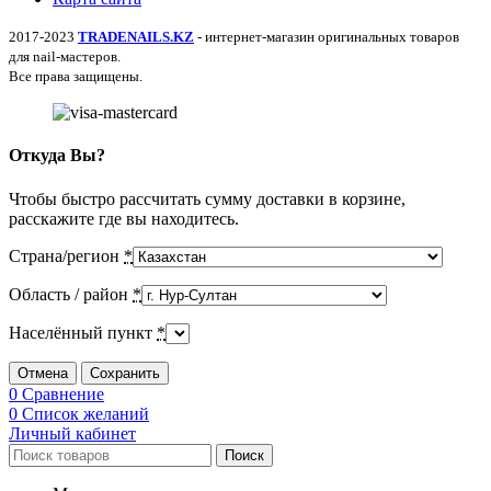
2017-2023
TRADENAILS.KZ
- интернет-магазин оригинальных товаров
для nail-мастеров.
Все права защищены.
Откуда Вы?
Чтобы быстро рассчитать сумму доставки в корзине,
расскажите где вы находитесь.
Страна/регион
*
Область / район
*
Населённый пункт
*
Отмена
Сохранить
0
Сравнение
0
Список желаний
Личный кабинет
Поиск