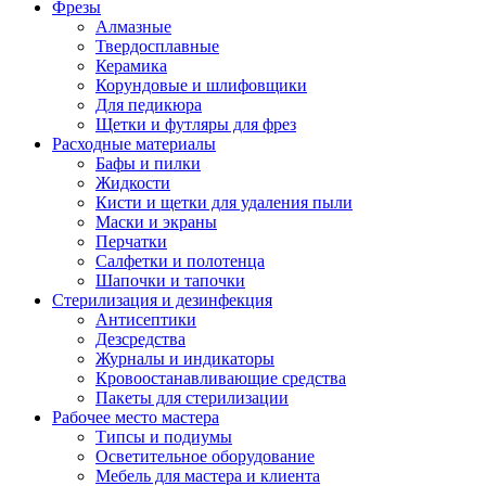
Фрезы
Алмазные
Твердосплавные
Керамика
Корундовые и шлифовщики
Для педикюра
Щетки и футляры для фрез
Расходные материалы
Бафы и пилки
Жидкости
Кисти и щетки для удаления пыли
Маски и экраны
Перчатки
Салфетки и полотенца
Шапочки и тапочки
Стерилизация и дезинфекция
Антисептики
Дезсредства
Журналы и индикаторы
Кровоостанавливающие средства
Пакеты для стерилизации
Рабочее место мастера
Типсы и подиумы
Осветительное оборудование
Мебель для мастера и клиента