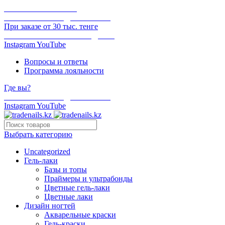
ОНЛАЙН ОПЛАТА
БЕСПЛАТНАЯ ДОСТАВКА
При заказе от 30 тыс. тенге
ОТГРУЗКА В ТОТ ЖЕ ДЕНЬ
Instagram
YouTube
Вопросы и ответы
Программа лояльности
Где вы?
БЕСПЛАТНАЯ ДОСТАВКА
Instagram
YouTube
Выбрать категорию
Uncategorized
Гель-лаки
Базы и топы
Праймеры и ультрабонды
Цветные гель-лаки
Цветные лаки
Дизайн ногтей
Акварельные краски
Гель-краски