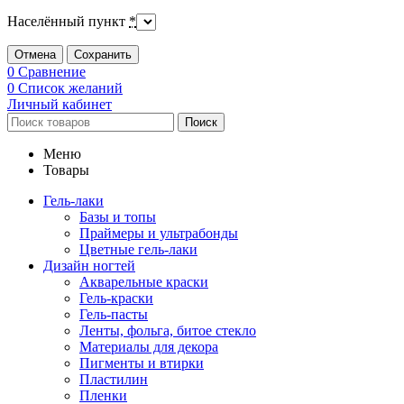
Населённый пункт
*
Отмена
Сохранить
0
Сравнение
0
Список желаний
Личный кабинет
Поиск
Меню
Товары
Гель-лаки
Базы и топы
Праймеры и ультрабонды
Цветные гель-лаки
Дизайн ногтей
Акварельные краски
Гель-краски
Гель-пасты
Ленты, фольга, битое стекло
Материалы для декора
Пигменты и втирки
Пластилин
Пленки