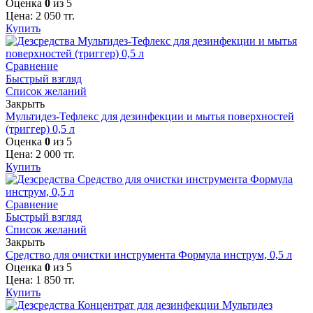
Оценка
0
из 5
Цена:
2 050
тг.
Купить
Сравнение
Быстрый взгляд
Список желаний
Закрыть
Мультидез-Тефлекс для дезинфекции и мытья поверхностей
(триггер) 0,5 л
Оценка
0
из 5
Цена:
2 000
тг.
Купить
Сравнение
Быстрый взгляд
Список желаний
Закрыть
Средство для очистки инструмента Формула инструм, 0,5 л
Оценка
0
из 5
Цена:
1 850
тг.
Купить