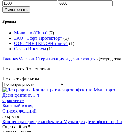
Фильтровать
Бренды
Mountain (China)
(2)
ЗАО "Софт-Протектор"
(5)
ООО "ИНТЕРСЭН-плюс"
(1)
Сфера Инструм
(1)
Главная
Магазин
Стерилизация и дезинфекция
Дезсредства
Показ всех 9 элементов
Показать фильтры
Сравнение
Быстрый взгляд
Список желаний
Закрыть
Концентрат для дезинфекции Мультидез Дезинфектант, 1 л
Оценка
0
из 5