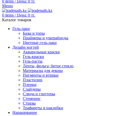
0
items
/
Цена:
0
тг.
Меню
0
items
/
Цена:
0
тг.
Каталог товаров
Гель-лаки
Базы и топы
Праймеры и ультрабонды
Цветные гель-лаки
Дизайн ногтей
Акварельные краски
Гель-краски
Гель-пасты
Ленты, фольга, битое стекло
Материалы для декора
Пигменты и втирки
Пластилин
Пленки
Слайдеры
Слюда и глиттеры
Стемпинг
Стразы
Трафареты и наклейки
Наращивание