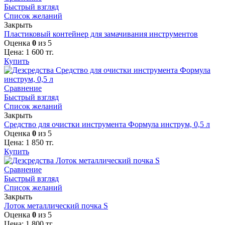
Быстрый взгляд
Список желаний
Закрыть
Пластиковый контейнер для замачивания инструментов
Оценка
0
из 5
Цена:
1 600
тг.
Купить
Сравнение
Быстрый взгляд
Список желаний
Закрыть
Средство для очистки инструмента Формула инструм, 0,5 л
Оценка
0
из 5
Цена:
1 850
тг.
Купить
Сравнение
Быстрый взгляд
Список желаний
Закрыть
Лоток металлический почка S
Оценка
0
из 5
Цена:
1 800
тг.