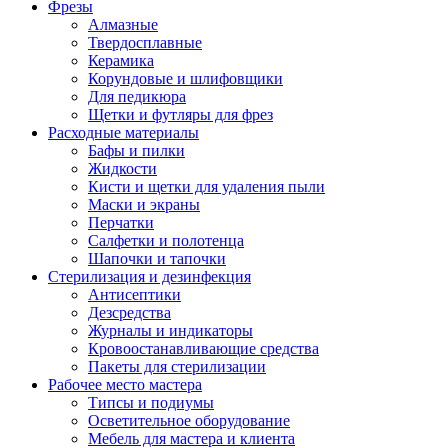
Фрезы
Алмазные
Твердосплавные
Керамика
Корундовые и шлифовщики
Для педикюра
Щетки и футляры для фрез
Расходные материалы
Бафы и пилки
Жидкости
Кисти и щетки для удаления пыли
Маски и экраны
Перчатки
Салфетки и полотенца
Шапочки и тапочки
Стерилизация и дезинфекция
Антисептики
Дезсредства
Журналы и индикаторы
Кровоостанавливающие средства
Пакеты для стерилизации
Рабочее место мастера
Типсы и подиумы
Осветительное оборудование
Мебель для мастера и клиента