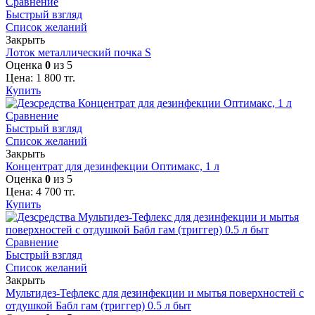
Сравнение
Быстрый взгляд
Список желаний
Закрыть
Лоток металлический почка S
Оценка
0
из 5
Цена:
1 800
тг.
Купить
Сравнение
Быстрый взгляд
Список желаний
Закрыть
Концентрат для дезинфекции Оптимакс, 1 л
Оценка
0
из 5
Цена:
4 700
тг.
Купить
Сравнение
Быстрый взгляд
Список желаний
Закрыть
Мультидез-Тефлекс для дезинфекции и мытья поверхностей с
отдушкой Бабл гам (триггер) 0.5 л быт