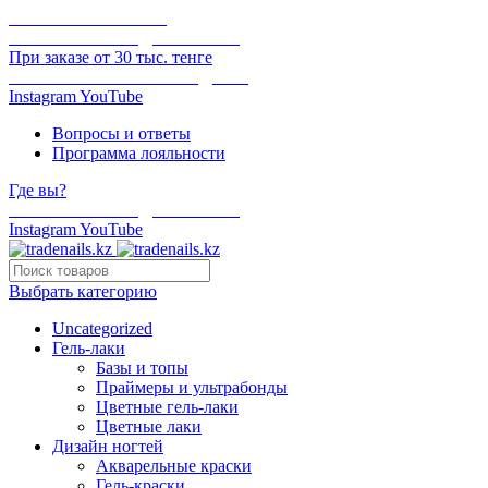
ОНЛАЙН ОПЛАТА
БЕСПЛАТНАЯ ДОСТАВКА
При заказе от 30 тыс. тенге
ОТГРУЗКА В ТОТ ЖЕ ДЕНЬ
Instagram
YouTube
Вопросы и ответы
Программа лояльности
Где вы?
БЕСПЛАТНАЯ ДОСТАВКА
Instagram
YouTube
Выбрать категорию
Uncategorized
Гель-лаки
Базы и топы
Праймеры и ультрабонды
Цветные гель-лаки
Цветные лаки
Дизайн ногтей
Акварельные краски
Гель-краски