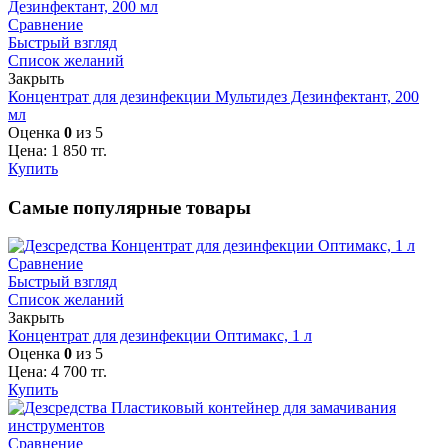
Сравнение
Быстрый взгляд
Список желаний
Закрыть
Концентрат для дезинфекции Мультидез Дезинфектант, 200
мл
Оценка
0
из 5
Цена:
1 850
тг.
Купить
Самые популярные товары
Сравнение
Быстрый взгляд
Список желаний
Закрыть
Концентрат для дезинфекции Оптимакс, 1 л
Оценка
0
из 5
Цена:
4 700
тг.
Купить
Сравнение