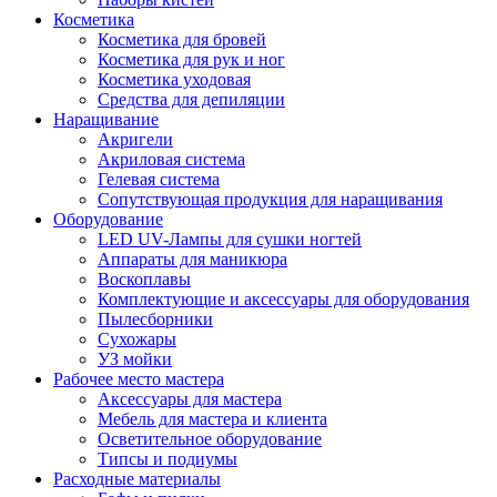
Косметика
Косметика для бровей
Косметика для рук и ног
Косметика уходовая
Средства для депиляции
Наращивание
Акригели
Акриловая система
Гелевая система
Сопутствующая продукция для наращивания
Оборудование
LED UV-Лампы для сушки ногтей
Аппараты для маникюра
Воскоплавы
Комплектующие и аксессуары для оборудования
Пылесборники
Сухожары
УЗ мойки
Рабочее место мастера
Аксессуары для мастера
Мебель для мастера и клиента
Осветительное оборудование
Типсы и подиумы
Расходные материалы