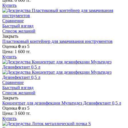
Цена:
6 600
тг.
Купить
Сравнение
Быстрый взгляд
Список желаний
Закрыть
Пластиковый контейнер для замачивания инструментов
Оценка
0
из 5
Цена:
1 600
тг.
Купить
Сравнение
Быстрый взгляд
Список желаний
Закрыть
Концентрат для дезинфекции Мультидез Дезинфектант 0,5 л
Оценка
0
из 5
Цена:
3 600
тг.
Купить