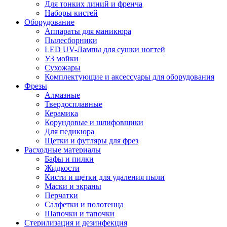
Для тонких линий и френча
Наборы кистей
Оборудование
Аппараты для маникюра
Пылесборники
LED UV-Лампы для сушки ногтей
УЗ мойки
Сухожары
Комплектующие и аксессуары для оборудования
Фрезы
Алмазные
Твердосплавные
Керамика
Корундовые и шлифовщики
Для педикюра
Щетки и футляры для фрез
Расходные материалы
Бафы и пилки
Жидкости
Кисти и щетки для удаления пыли
Маски и экраны
Перчатки
Салфетки и полотенца
Шапочки и тапочки
Стерилизация и дезинфекция