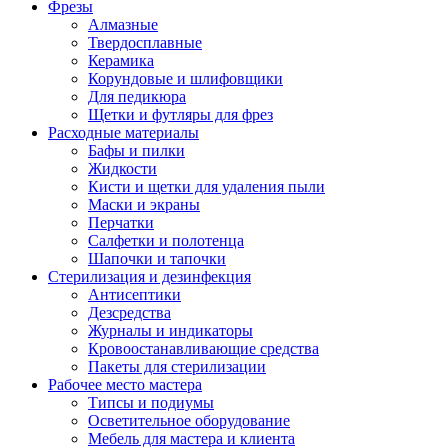
Фрезы
Алмазные
Твердосплавные
Керамика
Корундовые и шлифовщики
Для педикюра
Щетки и футляры для фрез
Расходные материалы
Бафы и пилки
Жидкости
Кисти и щетки для удаления пыли
Маски и экраны
Перчатки
Салфетки и полотенца
Шапочки и тапочки
Стерилизация и дезинфекция
Антисептики
Дезсредства
Журналы и индикаторы
Кровоостанавливающие средства
Пакеты для стерилизации
Рабочее место мастера
Типсы и подиумы
Осветительное оборудование
Мебель для мастера и клиента