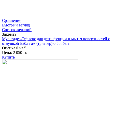
Сравнение
Быстрый взгляд
Список желаний
Закрыть
Мультидез-Тефлекс для дезинфекции и мытья поверхностей с
отдушкой Бабл гам (триггер) 0.5 л быт
Оценка
0
из 5
Цена:
2 050
тг.
Купить