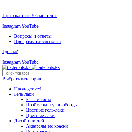
ОНЛАЙН ОПЛАТА
БЕСПЛАТНАЯ ДОСТАВКА
При заказе от 30 тыс. тенге
ОТГРУЗКА В ТОТ ЖЕ ДЕНЬ
Instagram
YouTube
Вопросы и ответы
Программа лояльности
Где вы?
БЕСПЛАТНАЯ ДОСТАВКА
Instagram
YouTube
Выбрать категорию
Uncategorized
Гель-лаки
Базы и топы
Праймеры и ультрабонды
Цветные гель-лаки
Цветные лаки
Дизайн ногтей
Акварельные краски
Гель-краски