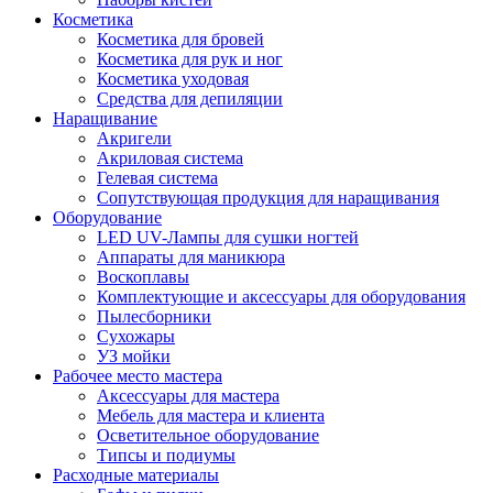
Косметика
Косметика для бровей
Косметика для рук и ног
Косметика уходовая
Средства для депиляции
Наращивание
Акригели
Акриловая система
Гелевая система
Сопутствующая продукция для наращивания
Оборудование
LED UV-Лампы для сушки ногтей
Аппараты для маникюра
Воскоплавы
Комплектующие и аксессуары для оборудования
Пылесборники
Сухожары
УЗ мойки
Рабочее место мастера
Аксессуары для мастера
Мебель для мастера и клиента
Осветительное оборудование
Типсы и подиумы
Расходные материалы