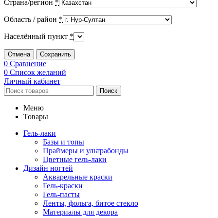
Страна/регион
*
Область / район
*
Населённый пункт
*
Отмена
Сохранить
0
Сравнение
0
Список желаний
Личный кабинет
Поиск
Меню
Товары
Гель-лаки
Базы и топы
Праймеры и ультрабонды
Цветные гель-лаки
Дизайн ногтей
Акварельные краски
Гель-краски
Гель-пасты
Ленты, фольга, битое стекло
Материалы для декора