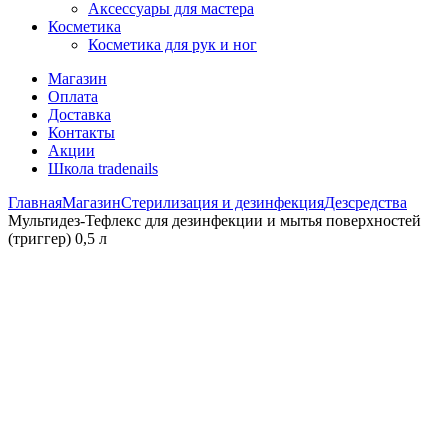
Аксессуары для мастера
Косметика
Косметика для рук и ног
Магазин
Оплата
Доставка
Контакты
Акции
Школа tradenails
Главная
Магазин
Стерилизация и дезинфекция
Дезсредства
Мультидез-Тефлекс для дезинфекции и мытья поверхностей
(триггер) 0,5 л