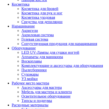
Косметика
Косметика для бровей
Косметика для рук и ног
Косметика уходовая
Средства для депиляции
Наращивание
Акригели
Акриловая система
Гелевая система
Сопутствующая продукция для наращивания
Оборудование
LED UV-Лампы для сушки ногтей
Аппараты для маникюра
Воскоплавы
Комплектующие и аксессуары для оборудования
Пылесборники
Сухожары
УЗ мойки
Рабочее место мастера
Аксессуары для мастера
Мебель для мастера и клиента
Осветительное оборудование
Типсы и подиумы
Расходные материалы