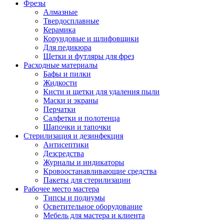
Фрезы
Алмазные
Твердосплавные
Керамика
Корундовые и шлифовщики
Для педикюра
Щетки и футляры для фрез
Расходные материалы
Бафы и пилки
Жидкости
Кисти и щетки для удаления пыли
Маски и экраны
Перчатки
Салфетки и полотенца
Шапочки и тапочки
Стерилизация и дезинфекция
Антисептики
Дезсредства
Журналы и индикаторы
Кровоостанавливающие средства
Пакеты для стерилизации
Рабочее место мастера
Типсы и подиумы
Осветительное оборудование
Мебель для мастера и клиента