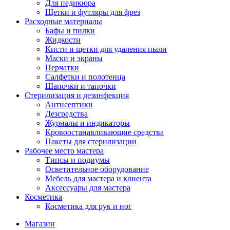
Для педикюра
Щетки и футляры для фрез
Расходные материалы
Бафы и пилки
Жидкости
Кисти и щетки для удаления пыли
Маски и экраны
Перчатки
Салфетки и полотенца
Шапочки и тапочки
Стерилизация и дезинфекция
Антисептики
Дезсредства
Журналы и индикаторы
Кровоостанавливающие средства
Пакеты для стерилизации
Рабочее место мастера
Типсы и подиумы
Осветительное оборудование
Мебель для мастера и клиента
Аксессуары для мастера
Косметика
Косметика для рук и ног
Магазин