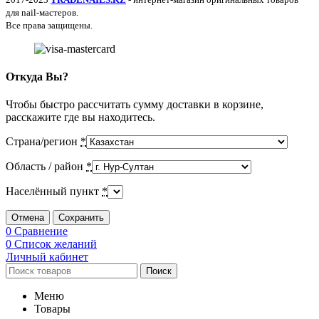
для nail-мастеров.
Все права защищены.
Откуда Вы?
Чтобы быстро рассчитать сумму доставки в корзине,
расскажите где вы находитесь.
Страна/регион
*
Область / район
*
Населённый пункт
*
Отмена
Сохранить
0
Сравнение
0
Список желаний
Личный кабинет
Поиск
Меню
Товары