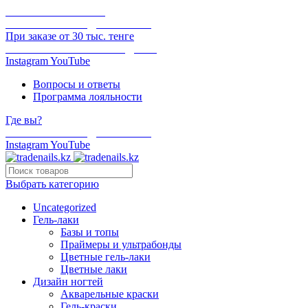
ОНЛАЙН ОПЛАТА
БЕСПЛАТНАЯ ДОСТАВКА
При заказе от 30 тыс. тенге
ОТГРУЗКА В ТОТ ЖЕ ДЕНЬ
Instagram
YouTube
Вопросы и ответы
Программа лояльности
Где вы?
БЕСПЛАТНАЯ ДОСТАВКА
Instagram
YouTube
Выбрать категорию
Uncategorized
Гель-лаки
Базы и топы
Праймеры и ультрабонды
Цветные гель-лаки
Цветные лаки
Дизайн ногтей
Акварельные краски
Гель-краски