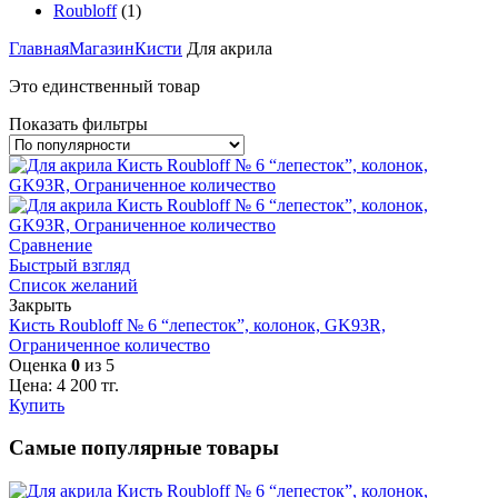
Roubloff
(1)
Главная
Магазин
Кисти
Для акрила
Это единственный товар
Показать фильтры
Сравнение
Быстрый взгляд
Список желаний
Закрыть
Кисть Roubloff № 6 “лепесток”, колонок, GK93R,
Ограниченное количество
Оценка
0
из 5
Цена:
4 200
тг.
Купить
Самые популярные товары