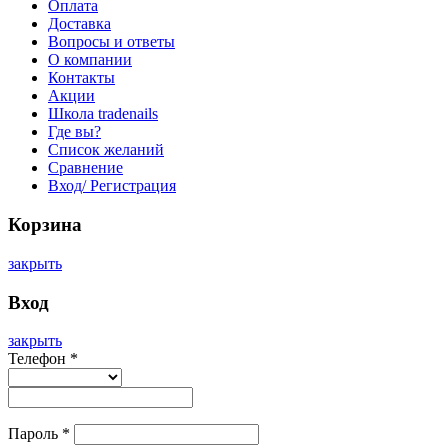
Оплата
Доставка
Вопросы и ответы
О компании
Контакты
Акции
Школа tradenails
Где вы?
Список желаний
Сравнение
Вход/ Регистрация
Корзина
закрыть
Вход
закрыть
Телефон
*
Пароль
*