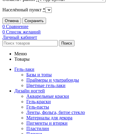
Населённый пункт
*
Отмена
Сохранить
0
Сравнение
0
Список желаний
Личный кабинет
Поиск
Меню
Товары
Гель-лаки
Базы и топы
Праймеры и ультрабонды
Цветные гель-лаки
Дизайн ногтей
Акварельные краски
Гель-краски
Гель-пасты
Ленты, фольга, битое стекло
Материалы для декора
Пигменты и втирки
Пластилин
Пленки