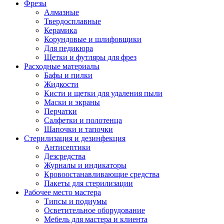
Фрезы
Алмазные
Твердосплавные
Керамика
Корундовые и шлифовщики
Для педикюра
Щетки и футляры для фрез
Расходные материалы
Бафы и пилки
Жидкости
Кисти и щетки для удаления пыли
Маски и экраны
Перчатки
Салфетки и полотенца
Шапочки и тапочки
Стерилизация и дезинфекция
Антисептики
Дезсредства
Журналы и индикаторы
Кровоостанавливающие средства
Пакеты для стерилизации
Рабочее место мастера
Типсы и подиумы
Осветительное оборудование
Мебель для мастера и клиента