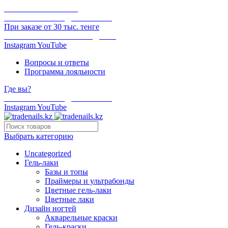
ОНЛАЙН ОПЛАТА
БЕСПЛАТНАЯ ДОСТАВКА
При заказе от 30 тыс. тенге
ОТГРУЗКА В ТОТ ЖЕ ДЕНЬ
Instagram
YouTube
Вопросы и ответы
Программа лояльности
Где вы?
БЕСПЛАТНАЯ ДОСТАВКА
Instagram
YouTube
Выбрать категорию
Uncategorized
Гель-лаки
Базы и топы
Праймеры и ультрабонды
Цветные гель-лаки
Цветные лаки
Дизайн ногтей
Акварельные краски
Гель-краски