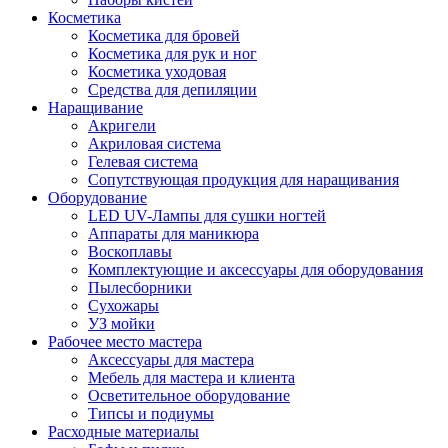
Косметика
Косметика для бровей
Косметика для рук и ног
Косметика уходовая
Средства для депиляции
Наращивание
Акригели
Акриловая система
Гелевая система
Сопутствующая продукция для наращивания
Оборудование
LED UV-Лампы для сушки ногтей
Аппараты для маникюра
Воскоплавы
Комплектующие и аксессуары для оборудования
Пылесборники
Сухожары
УЗ мойки
Рабочее место мастера
Аксессуары для мастера
Мебель для мастера и клиента
Осветительное оборудование
Типсы и подиумы
Расходные материалы