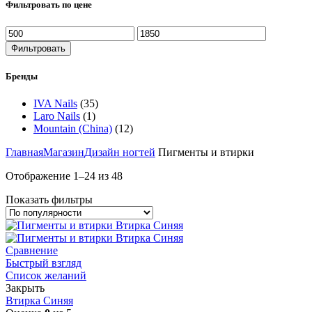
Фильтровать по цене
Фильтровать
Бренды
IVA Nails
(35)
Laro Nails
(1)
Mountain (China)
(12)
Главная
Магазин
Дизайн ногтей
Пигменты и втирки
Отображение 1–24 из 48
Показать фильтры
Сравнение
Быстрый взгляд
Список желаний
Закрыть
Втирка Синяя