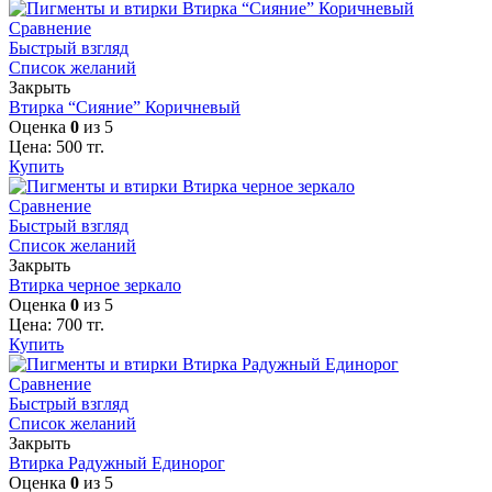
Сравнение
Быстрый взгляд
Список желаний
Закрыть
Втирка “Сияние” Коричневый
Оценка
0
из 5
Цена:
500
тг.
Купить
Сравнение
Быстрый взгляд
Список желаний
Закрыть
Втирка черное зеркало
Оценка
0
из 5
Цена:
700
тг.
Купить
Сравнение
Быстрый взгляд
Список желаний
Закрыть
Втирка Радужный Единорог
Оценка
0
из 5