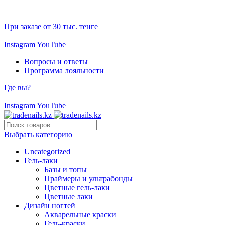
ОНЛАЙН ОПЛАТА
БЕСПЛАТНАЯ ДОСТАВКА
При заказе от 30 тыс. тенге
ОТГРУЗКА В ТОТ ЖЕ ДЕНЬ
Instagram
YouTube
Вопросы и ответы
Программа лояльности
Где вы?
БЕСПЛАТНАЯ ДОСТАВКА
Instagram
YouTube
Выбрать категорию
Uncategorized
Гель-лаки
Базы и топы
Праймеры и ультрабонды
Цветные гель-лаки
Цветные лаки
Дизайн ногтей
Акварельные краски
Гель-краски