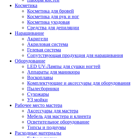
Косметика
Косметика для бровей
Косметика для рук и ног
Косметика уходовая
Средства для депиляции
Наращивание
Акригели
Акриловая система
Гелевая система
Сопутствующая продукция для наращивания
Оборудование
LED UV-Лампы для сушки ногтей
Аппараты для маникюра
Воскоплавы
Комплектующие и аксессуары для оборудования
Пылесборники
Сухожары
УЗ мойки
Рабочее место мастера
Аксессуары для мастера
Мебель для мастера и клиента
Осветительное оборудование
Типсы и подиумы
Расходные материалы