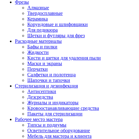
Фрезы
Алмазные
Твердосплавные
Керамика
Корундовые и шлифовщики
Для педикюра
Щетки и футляры для фрез
Расходные материалы
Бафы и пилки
Жидкости
Кисти и щетки для удаления пыли
Маски и экраны
Перчатки
Салфетки и полотенца
Шапочки и тапочки
Стерилизация и дезинфекция
Антисептики
Дезсредства
Журналы и индикаторы
Кровоостанавливающие средства
Пакеты для стерилизации
Рабочее место мастера
Типсы и подиумы
Осветительное оборудование
Мебель для мастера и клиента