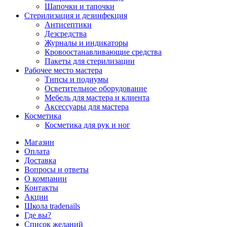
Шапочки и тапочки
Стерилизация и дезинфекция
Антисептики
Дезсредства
Журналы и индикаторы
Кровоостанавливающие средства
Пакеты для стерилизации
Рабочее место мастера
Типсы и подиумы
Осветительное оборудование
Мебель для мастера и клиента
Аксессуары для мастера
Косметика
Косметика для рук и ног
Магазин
Оплата
Доставка
Вопросы и ответы
О компании
Контакты
Акции
Школа tradenails
Где вы?
Список желаний