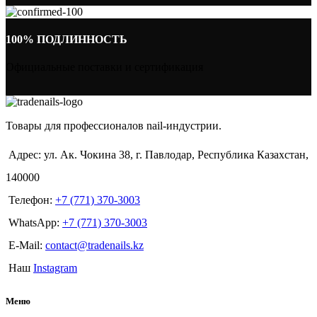
100% ПОДЛИННОСТЬ
Официальные поставки и сертификация
Товары для профессионалов nail-индустрии.
Адрес: ул. Ак. Чокина 38, г. Павлодар, Республика Казахстан,
140000
Телефон:
+7 (771) 370-3003
WhatsApp:
+7 (771) 370-3003
E-Mail:
contact@tradenails.kz
Наш
Instagram
Меню