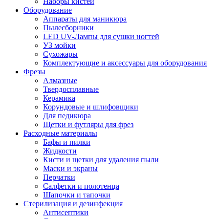
Наборы кистей
Оборудование
Аппараты для маникюра
Пылесборники
LED UV-Лампы для сушки ногтей
УЗ мойки
Сухожары
Комплектующие и аксессуары для оборудования
Фрезы
Алмазные
Твердосплавные
Керамика
Корундовые и шлифовщики
Для педикюра
Щетки и футляры для фрез
Расходные материалы
Бафы и пилки
Жидкости
Кисти и щетки для удаления пыли
Маски и экраны
Перчатки
Салфетки и полотенца
Шапочки и тапочки
Стерилизация и дезинфекция
Антисептики