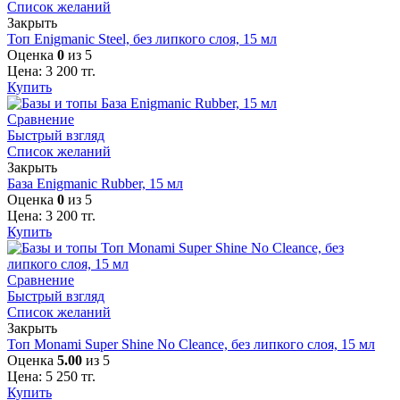
Список желаний
Закрыть
Топ Enigmanic Steel, без липкого слоя, 15 мл
Оценка
0
из 5
Цена:
3 200
тг.
Купить
Сравнение
Быстрый взгляд
Список желаний
Закрыть
База Enigmanic Rubber, 15 мл
Оценка
0
из 5
Цена:
3 200
тг.
Купить
Сравнение
Быстрый взгляд
Список желаний
Закрыть
Топ Monami Super Shine No Cleance, без липкого слоя, 15 мл
Оценка
5.00
из 5
Цена:
5 250
тг.
Купить