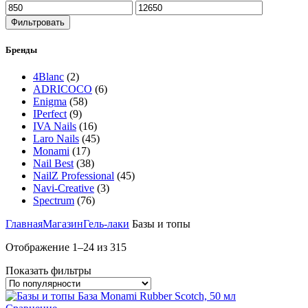
Фильтровать
Бренды
4Blanc
(2)
ADRICOCO
(6)
Enigma
(58)
IPerfect
(9)
IVA Nails
(16)
Laro Nails
(45)
Monami
(17)
Nail Best
(38)
NailZ Professional
(45)
Navi-Creative
(3)
Spectrum
(76)
Главная
Магазин
Гель-лаки
Базы и топы
Отображение 1–24 из 315
Показать фильтры