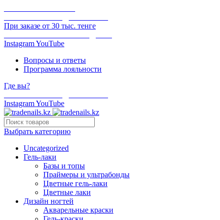
ОНЛАЙН ОПЛАТА
БЕСПЛАТНАЯ ДОСТАВКА
При заказе от 30 тыс. тенге
ОТГРУЗКА В ТОТ ЖЕ ДЕНЬ
Instagram
YouTube
Вопросы и ответы
Программа лояльности
Где вы?
БЕСПЛАТНАЯ ДОСТАВКА
Instagram
YouTube
Выбрать категорию
Uncategorized
Гель-лаки
Базы и топы
Праймеры и ультрабонды
Цветные гель-лаки
Цветные лаки
Дизайн ногтей
Акварельные краски
Гель-краски