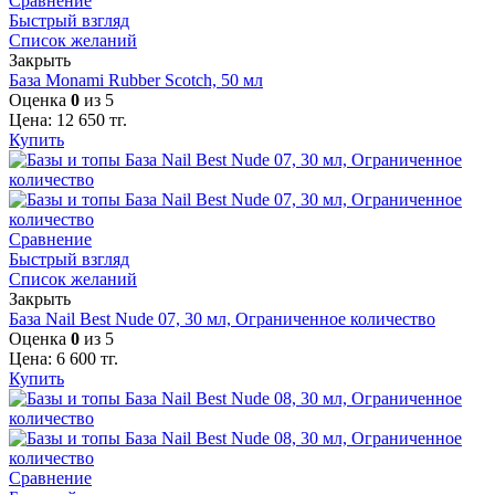
Сравнение
Быстрый взгляд
Список желаний
Закрыть
База Monami Rubber Scotch, 50 мл
Оценка
0
из 5
Цена:
12 650
тг.
Купить
Сравнение
Быстрый взгляд
Список желаний
Закрыть
База Nail Best Nude 07, 30 мл, Ограниченное количество
Оценка
0
из 5
Цена:
6 600
тг.
Купить
Сравнение