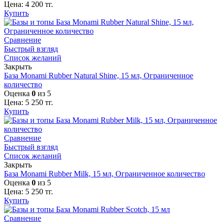
Цена:
4 200
тг.
Купить
Сравнение
Быстрый взгляд
Список желаний
Закрыть
База Monami Rubber Natural Shine, 15 мл, Ограниченное
количество
Оценка
0
из 5
Цена:
5 250
тг.
Купить
Сравнение
Быстрый взгляд
Список желаний
Закрыть
База Monami Rubber Milk, 15 мл, Ограниченное количество
Оценка
0
из 5
Цена:
5 250
тг.
Купить
Сравнение