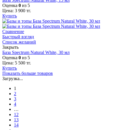
База Spectrum Natural White, 15 мл
Оценка
0
из 5
Цена:
3 900
тг.
Купить
Сравнение
Быстрый взгляд
Список желаний
Закрыть
База Spectrum Natural White, 30 мл
Оценка
0
из 5
Цена:
5 500
тг.
Купить
Показать больше товаров
Загрузка...
1
2
3
4
…
12
13
14