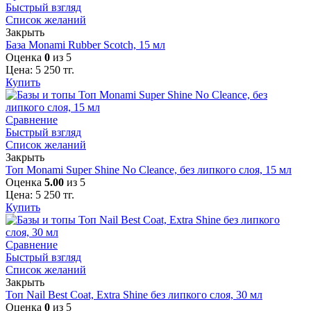
Быстрый взгляд
Список желаний
Закрыть
База Monami Rubber Scotch, 15 мл
Оценка
0
из 5
Цена:
5 250
тг.
Купить
Сравнение
Быстрый взгляд
Список желаний
Закрыть
Топ Monami Super Shine No Cleance, без липкого слоя, 15 мл
Оценка
5.00
из 5
Цена:
5 250
тг.
Купить
Сравнение
Быстрый взгляд
Список желаний
Закрыть
Топ Nail Best Coat, Extra Shine без липкого слоя, 30 мл
Оценка
0
из 5