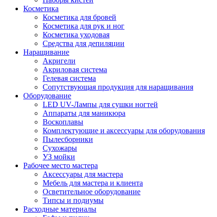
Косметика
Косметика для бровей
Косметика для рук и ног
Косметика уходовая
Средства для депиляции
Наращивание
Акригели
Акриловая система
Гелевая система
Сопутствующая продукция для наращивания
Оборудование
LED UV-Лампы для сушки ногтей
Аппараты для маникюра
Воскоплавы
Комплектующие и аксессуары для оборудования
Пылесборники
Сухожары
УЗ мойки
Рабочее место мастера
Аксессуары для мастера
Мебель для мастера и клиента
Осветительное оборудование
Типсы и подиумы
Расходные материалы