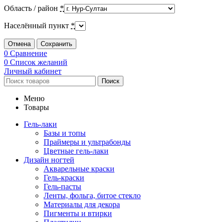
Область / район
*
Населённый пункт
*
Отмена
Сохранить
0
Сравнение
0
Список желаний
Личный кабинет
Поиск
Меню
Товары
Гель-лаки
Базы и топы
Праймеры и ультрабонды
Цветные гель-лаки
Дизайн ногтей
Акварельные краски
Гель-краски
Гель-пасты
Ленты, фольга, битое стекло
Материалы для декора
Пигменты и втирки