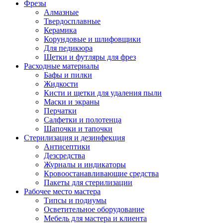
Фрезы
Алмазные
Твердосплавные
Керамика
Корундовые и шлифовщики
Для педикюра
Щетки и футляры для фрез
Расходные материалы
Бафы и пилки
Жидкости
Кисти и щетки для удаления пыли
Маски и экраны
Перчатки
Салфетки и полотенца
Шапочки и тапочки
Стерилизация и дезинфекция
Антисептики
Дезсредства
Журналы и индикаторы
Кровоостанавливающие средства
Пакеты для стерилизации
Рабочее место мастера
Типсы и подиумы
Осветительное оборудование
Мебель для мастера и клиента