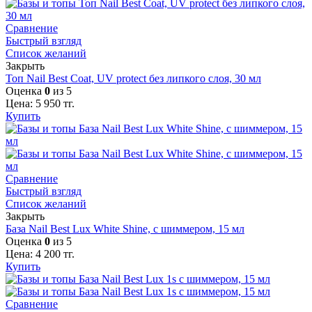
Сравнение
Быстрый взгляд
Список желаний
Закрыть
Топ Nail Best Coat, UV protect без липкого слоя, 30 мл
Оценка
0
из 5
Цена:
5 950
тг.
Купить
Сравнение
Быстрый взгляд
Список желаний
Закрыть
База Nail Best Lux White Shine, с шиммером, 15 мл
Оценка
0
из 5
Цена:
4 200
тг.
Купить
Сравнение