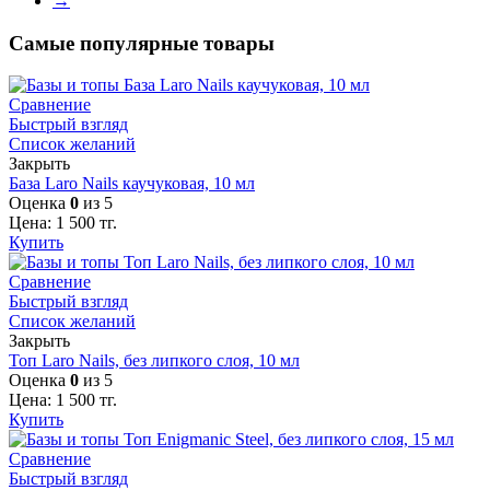
→
Самые популярные товары
Сравнение
Быстрый взгляд
Список желаний
Закрыть
База Laro Nails каучуковая, 10 мл
Оценка
0
из 5
Цена:
1 500
тг.
Купить
Сравнение
Быстрый взгляд
Список желаний
Закрыть
Топ Laro Nails, без липкого слоя, 10 мл
Оценка
0
из 5
Цена:
1 500
тг.
Купить
Сравнение
Быстрый взгляд