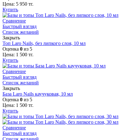
Цена:
5 950
тг.
Купить
Сравнение
Быстрый взгляд
Список желаний
Закрыть
Топ Laro Nails, без липкого слоя, 10 мл
Оценка
0
из 5
Цена:
1 500
тг.
Купить
Сравнение
Быстрый взгляд
Список желаний
Закрыть
База Laro Nails каучуковая, 10 мл
Оценка
0
из 5
Цена:
1 500
тг.
Купить
Сравнение
Быстрый взгляд
Список желаний