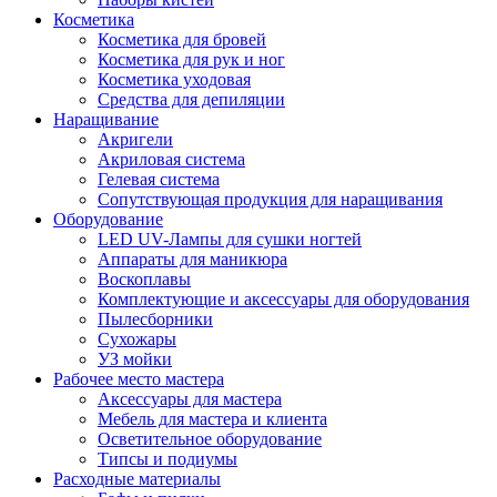
Косметика
Косметика для бровей
Косметика для рук и ног
Косметика уходовая
Средства для депиляции
Наращивание
Акригели
Акриловая система
Гелевая система
Сопутствующая продукция для наращивания
Оборудование
LED UV-Лампы для сушки ногтей
Аппараты для маникюра
Воскоплавы
Комплектующие и аксессуары для оборудования
Пылесборники
Сухожары
УЗ мойки
Рабочее место мастера
Аксессуары для мастера
Мебель для мастера и клиента
Осветительное оборудование
Типсы и подиумы
Расходные материалы