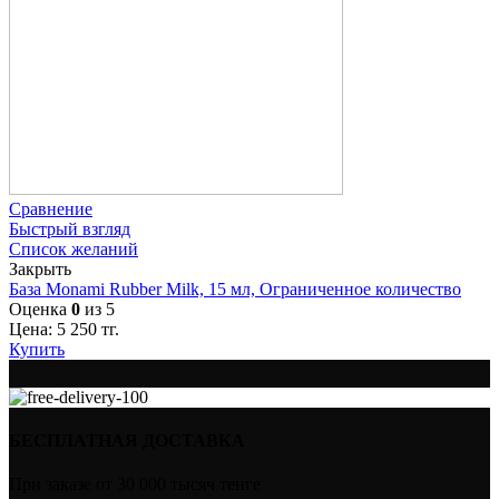
Сравнение
Быстрый взгляд
Список желаний
Закрыть
База Monami Rubber Milk, 15 мл, Ограниченное количество
Оценка
0
из 5
Цена:
5 250
тг.
Купить
БЕСПЛАТНАЯ ДОСТАВКА
При заказе от 30 000 тысяч тенге