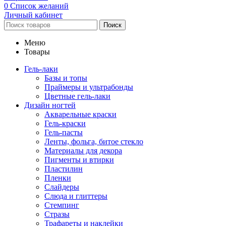
0
Список желаний
Личный кабинет
Поиск
Меню
Товары
Гель-лаки
Базы и топы
Праймеры и ультрабонды
Цветные гель-лаки
Дизайн ногтей
Акварельные краски
Гель-краски
Гель-пасты
Ленты, фольга, битое стекло
Материалы для декора
Пигменты и втирки
Пластилин
Пленки
Слайдеры
Слюда и глиттеры
Стемпинг
Стразы
Трафареты и наклейки