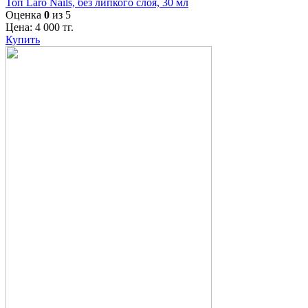
Топ Laro Nails, без липкого слоя, 30 мл
Оценка
0
из 5
Цена:
4 000
тг.
Купить