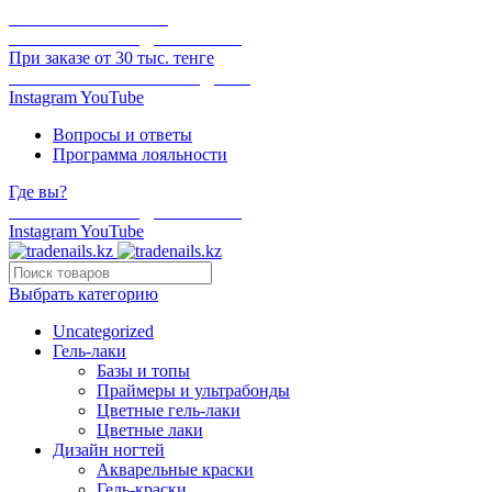
ОНЛАЙН ОПЛАТА
БЕСПЛАТНАЯ ДОСТАВКА
При заказе от 30 тыс. тенге
ОТГРУЗКА В ТОТ ЖЕ ДЕНЬ
Instagram
YouTube
Вопросы и ответы
Программа лояльности
Где вы?
БЕСПЛАТНАЯ ДОСТАВКА
Instagram
YouTube
Выбрать категорию
Uncategorized
Гель-лаки
Базы и топы
Праймеры и ультрабонды
Цветные гель-лаки
Цветные лаки
Дизайн ногтей
Акварельные краски
Гель-краски