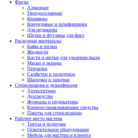
Фрезы
Алмазные
Твердосплавные
Керамика
Корундовые и шлифовщики
Для педикюра
Щетки и футляры для фрез
Расходные материалы
Бафы и пилки
Жидкости
Кисти и щетки для удаления пыли
Маски и экраны
Перчатки
Салфетки и полотенца
Шапочки и тапочки
Стерилизация и дезинфекция
Антисептики
Дезсредства
Журналы и индикаторы
Кровоостанавливающие средства
Пакеты для стерилизации
Рабочее место мастера
Типсы и подиумы
Осветительное оборудование
Мебель для мастера и клиента