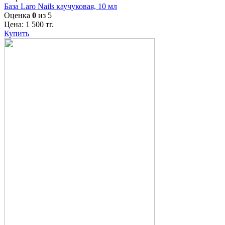
База Laro Nails каучуковая, 10 мл
Оценка
0
из 5
Цена:
1 500
тг.
Купить