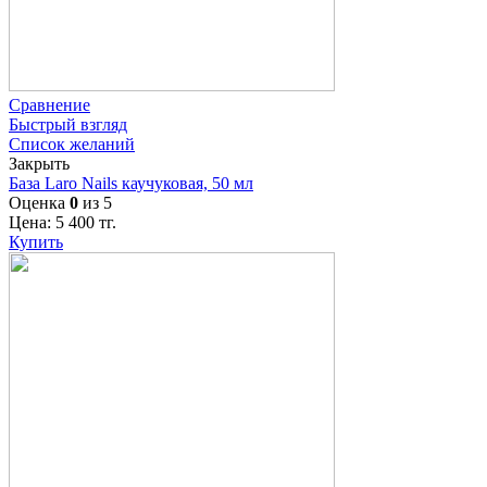
Сравнение
Быстрый взгляд
Список желаний
Закрыть
База Laro Nails каучуковая, 50 мл
Оценка
0
из 5
Цена:
5 400
тг.
Купить