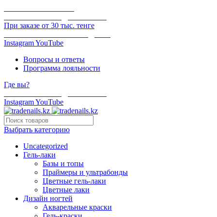
ОНЛАЙН ОПЛАТА
БЕСПЛАТНАЯ ДОСТАВКА
При заказе от 30 тыс. тенге
ОТГРУЗКА В ТОТ ЖЕ ДЕНЬ
Instagram
YouTube
Вопросы и ответы
Программа лояльности
Где вы?
БЕСПЛАТНАЯ ДОСТАВКА
Instagram
YouTube
Выбрать категорию
Uncategorized
Гель-лаки
Базы и топы
Праймеры и ультрабонды
Цветные гель-лаки
Цветные лаки
Дизайн ногтей
Акварельные краски
Гель-краски