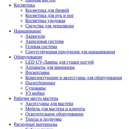
Косметика
Косметика для бровей
Косметика для рук и ног
Косметика уходовая
Средства для депиляции
Наращивание
Акригели
Акриловая система
Гелевая система
Сопутствующая продукция для наращивания
Оборудование
LED UV-Лампы для сушки ногтей
Аппараты для маникюра
Воскоплавы
Комплектующие и аксессуары для оборудования
Пылесборники
Сухожары
УЗ мойки
Рабочее место мастера
Аксессуары для мастера
Мебель для мастера и клиента
Осветительное оборудование
Типсы и подиумы
Расходные материалы