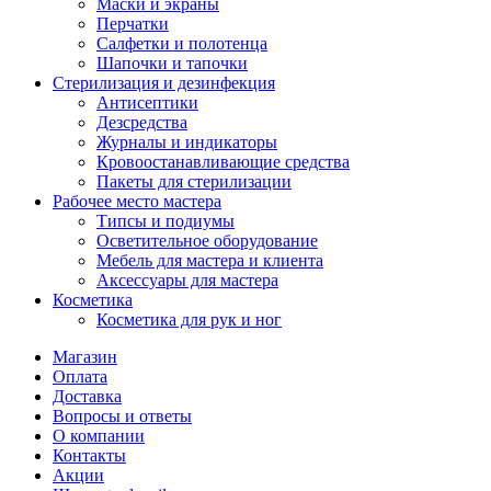
Маски и экраны
Перчатки
Салфетки и полотенца
Шапочки и тапочки
Стерилизация и дезинфекция
Антисептики
Дезсредства
Журналы и индикаторы
Кровоостанавливающие средства
Пакеты для стерилизации
Рабочее место мастера
Типсы и подиумы
Осветительное оборудование
Мебель для мастера и клиента
Аксессуары для мастера
Косметика
Косметика для рук и ног
Магазин
Оплата
Доставка
Вопросы и ответы
О компании
Контакты
Акции