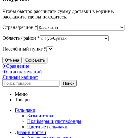
Чтобы быстро рассчитать сумму доставки в корзине,
расскажите где вы находитесь.
Страна/регион
*
Область / район
*
Населённый пункт
*
Отмена
Сохранить
0
Сравнение
0
Список желаний
Личный кабинет
Поиск
Меню
Товары
Гель-лаки
Базы и топы
Праймеры и ультрабонды
Цветные гель-лаки
Дизайн ногтей
Акварельные краски