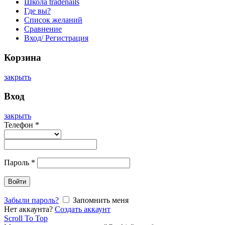
Школа tradenails
Где вы?
Список желаний
Сравнение
Вход/ Регистрация
Корзина
закрыть
Вход
закрыть
Телефон
*
Пароль
*
Войти
Забыли пароль?
Запомнить меня
Нет аккаунта?
Создать аккаунт
Scroll To Top