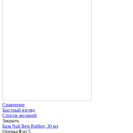
Сравнение
Быстрый взгляд
Список желаний
Закрыть
База Nail Best Rubber, 30 мл
Оценка
0
из 5