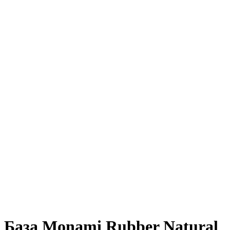
База Monami Rubber Natural