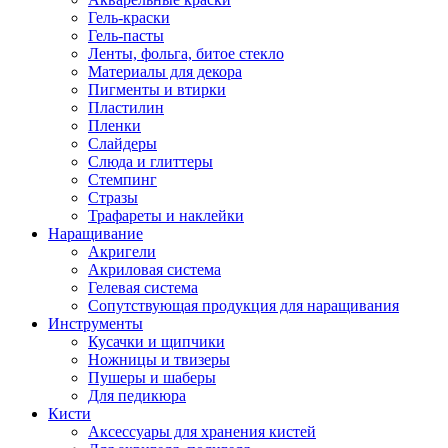
Гель-краски
Гель-пасты
Ленты, фольга, битое стекло
Материалы для декора
Пигменты и втирки
Пластилин
Пленки
Слайдеры
Слюда и глиттеры
Стемпинг
Стразы
Трафареты и наклейки
Наращивание
Акригели
Акриловая система
Гелевая система
Сопутствующая продукция для наращивания
Инструменты
Кусачки и щипчики
Ножницы и твизеры
Пушеры и шаберы
Для педикюра
Кисти
Аксессуары для хранения кистей