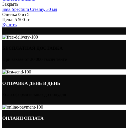
Закрыть
База Spectrum Creamy, 30 мл
Оценка
0
из 5
Цена:
5 500
тг.
Купить
БЕСПЛАТНАЯ ДОСТАВКА
При заказе от 30 000 тысяч тенге
ОТПРАВКА ДЕНЬ В ДЕНЬ
Если оформить заказ до полудня
ОНЛАЙН ОПЛАТА