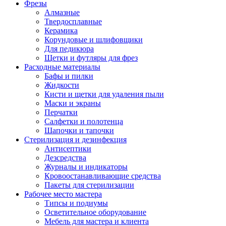
Фрезы
Алмазные
Твердосплавные
Керамика
Корундовые и шлифовщики
Для педикюра
Щетки и футляры для фрез
Расходные материалы
Бафы и пилки
Жидкости
Кисти и щетки для удаления пыли
Маски и экраны
Перчатки
Салфетки и полотенца
Шапочки и тапочки
Стерилизация и дезинфекция
Антисептики
Дезсредства
Журналы и индикаторы
Кровоостанавливающие средства
Пакеты для стерилизации
Рабочее место мастера
Типсы и подиумы
Осветительное оборудование
Мебель для мастера и клиента