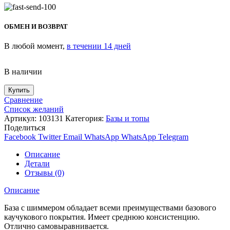
ОБМЕН И ВОЗВРАТ
В любой момент,
в течении 14 дней
В наличии
Купить
Сравнение
Список желаний
Артикул:
103131
Категория:
Базы и топы
Поделиться
Facebook
Twitter
Email
WhatsApp
WhatsApp
Telegram
Описание
Детали
Отзывы (0)
Описание
База с шиммером обладает всеми преимуществами базового
каучукового покрытия. Имеет среднюю консистенцию.
Отлично самовыравнивается.