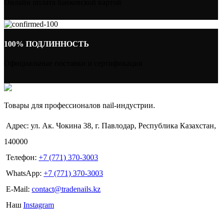
Онлайн оплата банковской картой
100% ПОДЛИННОСТЬ
Официальные поставки и сертификация
Товары для профессионалов nail-индустрии.
Адрес: ул. Ак. Чокина 38, г. Павлодар, Республика Казахстан,
140000
Телефон:
+7 (771) 370-3003
WhatsApp:
+7 (771) 370-3003
E-Mail:
contact@tradenails.kz
Наш
Instagram