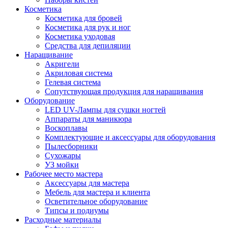
Косметика
Косметика для бровей
Косметика для рук и ног
Косметика уходовая
Средства для депиляции
Наращивание
Акригели
Акриловая система
Гелевая система
Сопутствующая продукция для наращивания
Оборудование
LED UV-Лампы для сушки ногтей
Аппараты для маникюра
Воскоплавы
Комплектующие и аксессуары для оборудования
Пылесборники
Сухожары
УЗ мойки
Рабочее место мастера
Аксессуары для мастера
Мебель для мастера и клиента
Осветительное оборудование
Типсы и подиумы
Расходные материалы