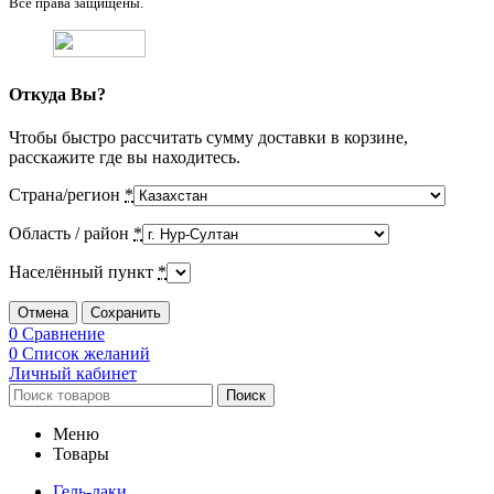
Все права защищены.
Откуда Вы?
Чтобы быстро рассчитать сумму доставки в корзине,
расскажите где вы находитесь.
Страна/регион
*
Область / район
*
Населённый пункт
*
Отмена
Сохранить
0
Сравнение
0
Список желаний
Личный кабинет
Поиск
Меню
Товары
Гель-лаки