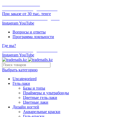
ОНЛАЙН ОПЛАТА
БЕСПЛАТНАЯ ДОСТАВКА
При заказе от 30 тыс. тенге
ОТГРУЗКА В ТОТ ЖЕ ДЕНЬ
Instagram
YouTube
Вопросы и ответы
Программа лояльности
Где вы?
БЕСПЛАТНАЯ ДОСТАВКА
Instagram
YouTube
Выбрать категорию
Uncategorized
Гель-лаки
Базы и топы
Праймеры и ультрабонды
Цветные гель-лаки
Цветные лаки
Дизайн ногтей
Акварельные краски
Гель-краски