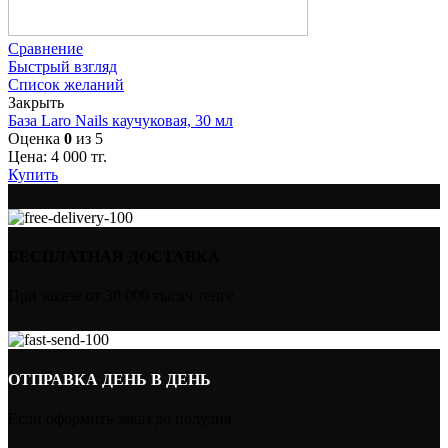
Сравнение
Быстрый взгляд
Список желаний
Закрыть
База Laro Nails каучуковая, 30 мл
Оценка
0
из 5
Цена:
4 000
тг.
Купить
БЕСПЛАТНАЯ ДОСТАВКА
При заказе от 30 000 тысяч тенге
ОТПРАВКА ДЕНЬ В ДЕНЬ
Если оформить заказ до полудня