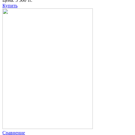
Цена:
5 500
тг.
Купить
Сравнение