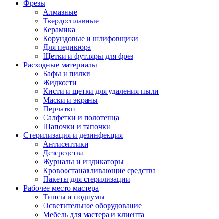
Фрезы
Алмазные
Твердосплавные
Керамика
Корундовые и шлифовщики
Для педикюра
Щетки и футляры для фрез
Расходные материалы
Бафы и пилки
Жидкости
Кисти и щетки для удаления пыли
Маски и экраны
Перчатки
Салфетки и полотенца
Шапочки и тапочки
Стерилизация и дезинфекция
Антисептики
Дезсредства
Журналы и индикаторы
Кровоостанавливающие средства
Пакеты для стерилизации
Рабочее место мастера
Типсы и подиумы
Осветительное оборудование
Мебель для мастера и клиента