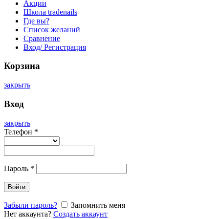
Акции
Школа tradenails
Где вы?
Список желаний
Сравнение
Вход/ Регистрация
Корзина
закрыть
Вход
закрыть
Телефон
*
Пароль
*
Войти
Забыли пароль?
Запомнить меня
Нет аккаунта?
Создать аккаунт