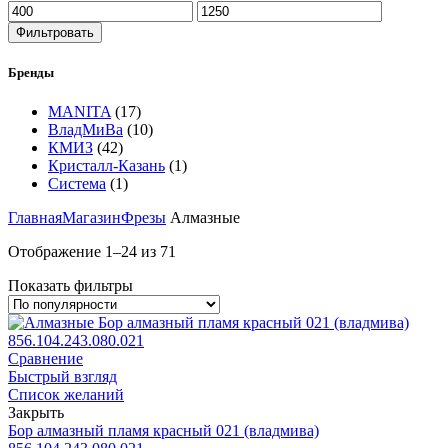
Фильтровать
Бренды
MANITA
(17)
ВладМиВа
(10)
КМИЗ
(42)
Кристалл-Казань
(1)
Система
(1)
Главная
Магазин
Фрезы
Алмазные
Отображение 1–24 из 71
Показать фильтры
Сравнение
Быстрый взгляд
Список желаний
Закрыть
Бор алмазный пламя красный 021 (владмива)