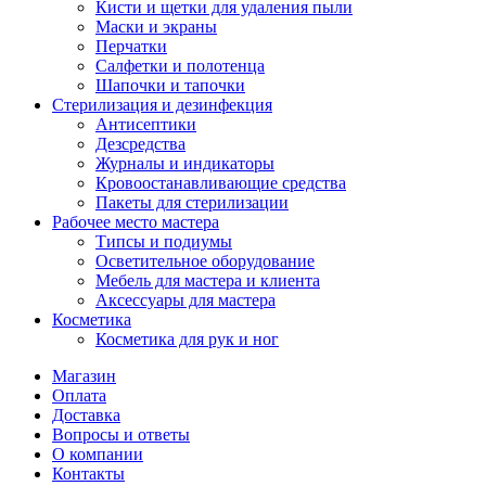
Кисти и щетки для удаления пыли
Маски и экраны
Перчатки
Салфетки и полотенца
Шапочки и тапочки
Стерилизация и дезинфекция
Антисептики
Дезсредства
Журналы и индикаторы
Кровоостанавливающие средства
Пакеты для стерилизации
Рабочее место мастера
Типсы и подиумы
Осветительное оборудование
Мебель для мастера и клиента
Аксессуары для мастера
Косметика
Косметика для рук и ног
Магазин
Оплата
Доставка
Вопросы и ответы
О компании
Контакты