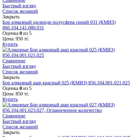
Сравнение
Быстрый взгляд
Список желаний
Закрыть
Бор алмазный цилиндр полусфера синий 031 (КМИЗ)
866.104.141.080.031
Оценка
0
из 5
Цена:
950
тг.
Купить
Сравнение
Быстрый взгляд
Список желаний
Закрыть
Бор алмазный шар красный 025 (КМИЗ) 856.104.001.021.025
Оценка
0
из 5
Цена:
850
тг.
Купить
Сравнение
Быстрый взгляд
Список желаний
Закрыть