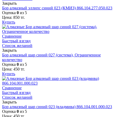
Закрыть
Бор алмазный эллипс синий 023 (КМИЗ) 866.104.277.050.023
Оценка
0
из 5
Цена:
850
тг.
Купить
Сравнение
Быстрый взгляд
Список желаний
Закрыть
Бор алмазный шар синий 027 (система), Ограниченное
количество
Оценка
0
из 5
Цена:
450
тг.
Купить
Сравнение
Быстрый взгляд
Список желаний
Закрыть
Бор алмазный шар синий 023 (владмива) 866.104.001.000.023
Оценка
0
из 5
Цена:
450
тг.