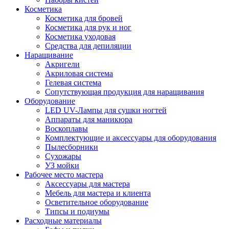
Косметика
Косметика для бровей
Косметика для рук и ног
Косметика уходовая
Средства для депиляции
Наращивание
Акригели
Акриловая система
Гелевая система
Сопутствующая продукция для наращивания
Оборудование
LED UV-Лампы для сушки ногтей
Аппараты для маникюра
Воскоплавы
Комплектующие и аксессуары для оборудования
Пылесборники
Сухожары
УЗ мойки
Рабочее место мастера
Аксессуары для мастера
Мебель для мастера и клиента
Осветительное оборудование
Типсы и подиумы
Расходные материалы