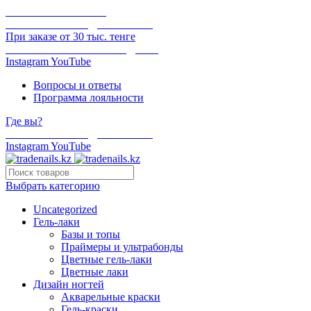
ОНЛАЙН ОПЛАТА
БЕСПЛАТНАЯ ДОСТАВКА
При заказе от 30 тыс. тенге
ОТГРУЗКА В ТОТ ЖЕ ДЕНЬ
Instagram
YouTube
Вопросы и ответы
Программа лояльности
Где вы?
БЕСПЛАТНАЯ ДОСТАВКА
Instagram
YouTube
Выбрать категорию
Uncategorized
Гель-лаки
Базы и топы
Праймеры и ультрабонды
Цветные гель-лаки
Цветные лаки
Дизайн ногтей
Акварельные краски
Гель-краски