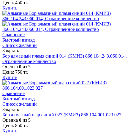
Цена:
450
тг.
Купить
Сравнение
Быстрый взгляд
Список желаний
Закрыть
Бор алмазный пламя синий 014 (КМИЗ) 866.104.243.060.014,
Ограниченное количество
Оценка
0
из 5
Цена:
750
тг.
Купить
Сравнение
Быстрый взгляд
Список желаний
Закрыть
Бор алмазный шар синий 027 (КМИЗ) 866.104.001.023.027
Оценка
0
из 5
Цена:
850
тг.
Купить