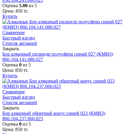
856.104.243.080.021
Оценка
5.00
из 5
Цена:
450
тг.
Купить
Сравнение
Быстрый взгляд
Список желаний
Закрыть
Бор алмазный цилиндр полусфера синий 027 (КМИЗ)
866.104.141.080.027
Оценка
0
из 5
Цена:
850
тг.
Купить
Сравнение
Быстрый взгляд
Список желаний
Закрыть
Бор алмазный обратный конус синий 023 (КМИЗ)
866.104.237.060.023
Оценка
0
из 5
Цена:
850
тг.