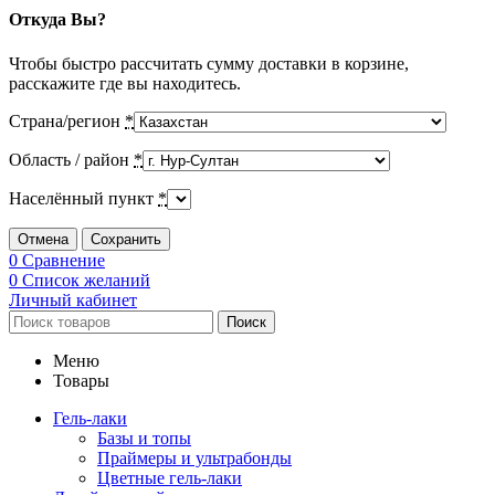
Откуда Вы?
Чтобы быстро рассчитать сумму доставки в корзине,
расскажите где вы находитесь.
Страна/регион
*
Область / район
*
Населённый пункт
*
Отмена
Сохранить
0
Сравнение
0
Список желаний
Личный кабинет
Поиск
Меню
Товары
Гель-лаки
Базы и топы
Праймеры и ультрабонды
Цветные гель-лаки