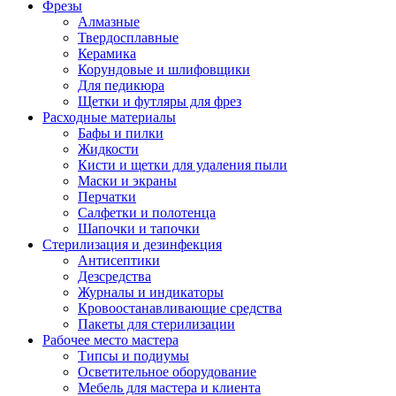
Фрезы
Алмазные
Твердосплавные
Керамика
Корундовые и шлифовщики
Для педикюра
Щетки и футляры для фрез
Расходные материалы
Бафы и пилки
Жидкости
Кисти и щетки для удаления пыли
Маски и экраны
Перчатки
Салфетки и полотенца
Шапочки и тапочки
Стерилизация и дезинфекция
Антисептики
Дезсредства
Журналы и индикаторы
Кровоостанавливающие средства
Пакеты для стерилизации
Рабочее место мастера
Типсы и подиумы
Осветительное оборудование
Мебель для мастера и клиента