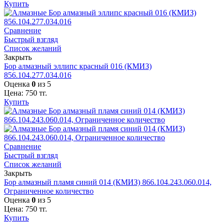
Купить
Сравнение
Быстрый взгляд
Список желаний
Закрыть
Бор алмазный эллипс красный 016 (КМИЗ)
856.104.277.034.016
Оценка
0
из 5
Цена:
750
тг.
Купить
Сравнение
Быстрый взгляд
Список желаний
Закрыть
Бор алмазный пламя синий 014 (КМИЗ) 866.104.243.060.014,
Ограниченное количество
Оценка
0
из 5
Цена:
750
тг.
Купить