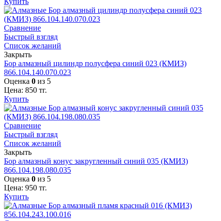
Купить
Сравнение
Быстрый взгляд
Список желаний
Закрыть
Бор алмазный цилиндр полусфера синий 023 (КМИЗ)
866.104.140.070.023
Оценка
0
из 5
Цена:
850
тг.
Купить
Сравнение
Быстрый взгляд
Список желаний
Закрыть
Бор алмазный конус закругленный синий 035 (КМИЗ)
866.104.198.080.035
Оценка
0
из 5
Цена:
950
тг.
Купить