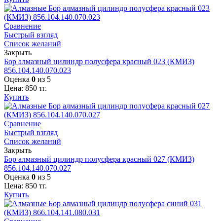
Сравнение
Быстрый взгляд
Список желаний
Закрыть
Бор алмазный цилиндр полусфера красный 023 (КМИЗ)
856.104.140.070.023
Оценка
0
из 5
Цена:
850
тг.
Купить
Сравнение
Быстрый взгляд
Список желаний
Закрыть
Бор алмазный цилиндр полусфера красный 027 (КМИЗ)
856.104.140.070.027
Оценка
0
из 5
Цена:
850
тг.
Купить