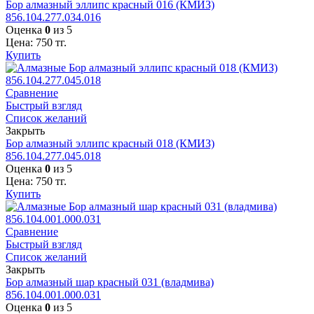
Бор алмазный эллипс красный 016 (КМИЗ)
856.104.277.034.016
Оценка
0
из 5
Цена:
750
тг.
Купить
Сравнение
Быстрый взгляд
Список желаний
Закрыть
Бор алмазный эллипс красный 018 (КМИЗ)
856.104.277.045.018
Оценка
0
из 5
Цена:
750
тг.
Купить
Сравнение
Быстрый взгляд
Список желаний
Закрыть
Бор алмазный шар красный 031 (владмива)
856.104.001.000.031
Оценка
0
из 5