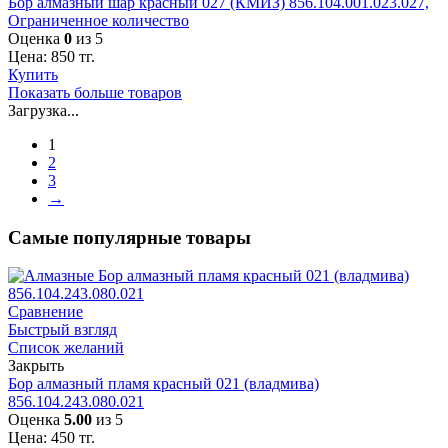
Бор алмазный шар красный 027 (КМИЗ) 856.104.001.023.027,
Ограниченное количество
Оценка
0
из 5
Цена:
850
тг.
Купить
Показать больше товаров
Загрузка...
1
2
3
→
Самые популярные товары
Сравнение
Быстрый взгляд
Список желаний
Закрыть
Бор алмазный пламя красный 021 (владмива)
856.104.243.080.021
Оценка
5.00
из 5
Цена:
450
тг.