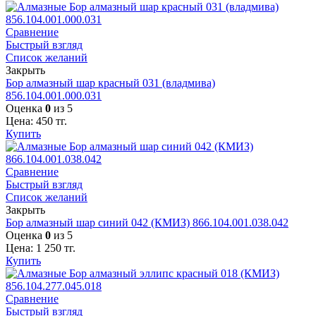
Сравнение
Быстрый взгляд
Список желаний
Закрыть
Бор алмазный шар красный 031 (владмива)
856.104.001.000.031
Оценка
0
из 5
Цена:
450
тг.
Купить
Сравнение
Быстрый взгляд
Список желаний
Закрыть
Бор алмазный шар синий 042 (КМИЗ) 866.104.001.038.042
Оценка
0
из 5
Цена:
1 250
тг.
Купить
Сравнение
Быстрый взгляд