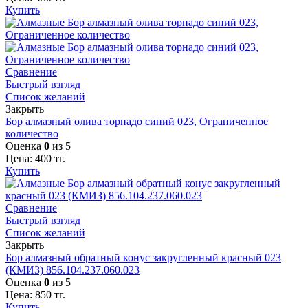
Купить
Сравнение
Быстрый взгляд
Список желаний
Закрыть
Бор алмазный олива торнадо синий 023, Ограниченное
количество
Оценка
0
из 5
Цена:
400
тг.
Купить
Сравнение
Быстрый взгляд
Список желаний
Закрыть
Бор алмазный обратный конус закругленный красный 023
(КМИЗ) 856.104.237.060.023
Оценка
0
из 5
Цена:
850
тг.
Купить