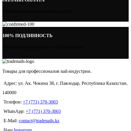
Онлайн оплата банковской картой
100% ПОДЛИННОСТЬ
Официальные поставки и сертификация
Товары для профессионалов nail-индустрии.
Адрес: ул. Ак. Чокина 38, г. Павлодар, Республика Казахстан,
140000
Телефон:
+7 (771) 370-3003
WhatsApp:
+7 (771) 370-3003
E-Mail:
contact@tradenails.kz
Наш
Instagram