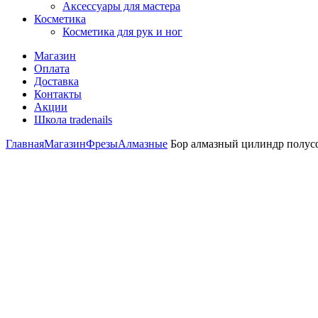
Аксессуары для мастера
Косметика
Косметика для рук и ног
Магазин
Оплата
Доставка
Контакты
Акции
Школа tradenails
Главная
Магазин
Фрезы
Алмазные
Бор алмазный цилиндр полусф