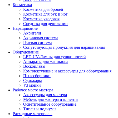
Косметика
Косметика для бровей
Косметика для рук и ног
Косметика уходовая
Средства для депиляции
Наращивание
Акригели
Акриловая система
Гелевая система
Сопутствующая продукция для наращивания
Оборудование
LED UV-Лампы для сушки ногтей
Аппараты для маникюра
Воскоплавы
Комплектующие и аксессуары для оборудования
Пылесборники
Сухожары
УЗ мойки
Рабочее место мастера
Аксессуары для мастера
Мебель для мастера и клиента
Осветительное оборудование
Типсы и подиумы
Расходные материалы