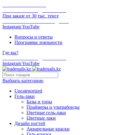
ОНЛАЙН ОПЛАТА
БЕСПЛАТНАЯ ДОСТАВКА
При заказе от 30 тыс. тенге
ОТГРУЗКА В ТОТ ЖЕ ДЕНЬ
Instagram
YouTube
Вопросы и ответы
Программа лояльности
Где вы?
БЕСПЛАТНАЯ ДОСТАВКА
Instagram
YouTube
Выбрать категорию
Uncategorized
Гель-лаки
Базы и топы
Праймеры и ультрабонды
Цветные гель-лаки
Цветные лаки
Дизайн ногтей
Акварельные краски
Гель-краски