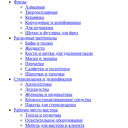
Фрезы
Алмазные
Твердосплавные
Керамика
Корундовые и шлифовщики
Для педикюра
Щетки и футляры для фрез
Расходные материалы
Бафы и пилки
Жидкости
Кисти и щетки для удаления пыли
Маски и экраны
Перчатки
Салфетки и полотенца
Шапочки и тапочки
Стерилизация и дезинфекция
Антисептики
Дезсредства
Журналы и индикаторы
Кровоостанавливающие средства
Пакеты для стерилизации
Рабочее место мастера
Типсы и подиумы
Осветительное оборудование
Мебель для мастера и клиента