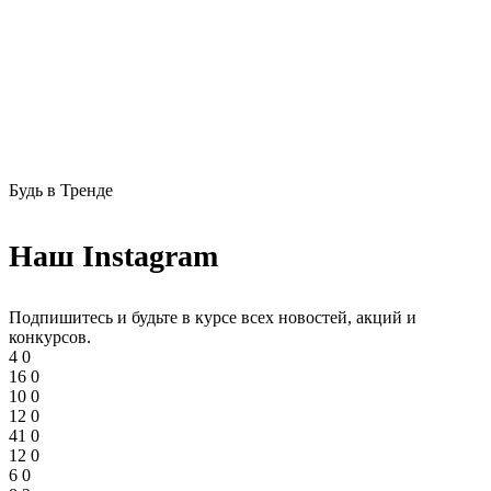
Будь в Тренде
Наш Instagram
Подпишитесь и будьте в курсе всех новостей, акций и
конкурсов.
4
0
16
0
10
0
12
0
41
0
12
0
6
0