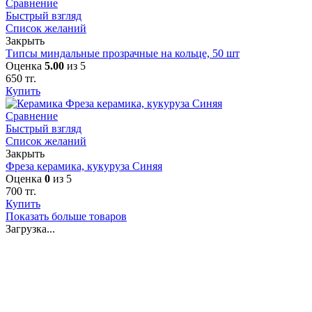
Сравнение
Быстрый взгляд
Список желаний
Закрыть
Типсы миндальные прозрачные на кольце, 50 шт
Оценка
5.00
из 5
650
тг.
Купить
Сравнение
Быстрый взгляд
Список желаний
Закрыть
Фреза керамика, кукуруза Синяя
Оценка
0
из 5
700
тг.
Купить
Показать больше товаров
Загрузка...