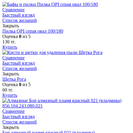
Сравнение
Быстрый взгляд
Список желаний
Закрыть
Пилка OPI серая овал 100/180
Оценка
0
из 5
130
тг.
Купить
Сравнение
Быстрый взгляд
Список желаний
Закрыть
Щетка Рога
Оценка
0
из 5
60
тг.
Купить
Сравнение
Быстрый взгляд
Список желаний
Закрыть
Бор алмазный пламя красный 021 (владмива)