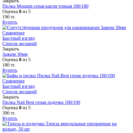
Закрыть
Пилка Monami серая капля тонкая 180/180
Оценка
0
из 5
190
тг.
Купить
Сравнение
Быстрый взгляд
Список желаний
Закрыть
Зажим 30мм
Оценка
0
из 5
180
тг.
Купить
Сравнение
Быстрый взгляд
Список желаний
Закрыть
Пилка Nail Best серая лодочка 100/100
Оценка
0
из 5
390
тг.
Купить