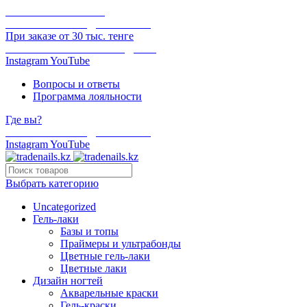
ОНЛАЙН ОПЛАТА
БЕСПЛАТНАЯ ДОСТАВКА
При заказе от 30 тыс. тенге
ОТГРУЗКА В ТОТ ЖЕ ДЕНЬ
Instagram
YouTube
Вопросы и ответы
Программа лояльности
Где вы?
БЕСПЛАТНАЯ ДОСТАВКА
Instagram
YouTube
Выбрать категорию
Uncategorized
Гель-лаки
Базы и топы
Праймеры и ультрабонды
Цветные гель-лаки
Цветные лаки
Дизайн ногтей
Акварельные краски
Гель-краски