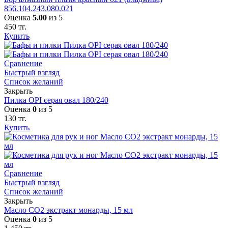
856.104.243.080.021
Оценка
5.00
из 5
450
тг.
Купить
Сравнение
Быстрый взгляд
Список желаний
Закрыть
Пилка OPI серая овал 180/240
Оценка
0
из 5
130
тг.
Купить
Сравнение
Быстрый взгляд
Список желаний
Закрыть
Масло СО2 экстракт монарды, 15 мл
Оценка
0
из 5