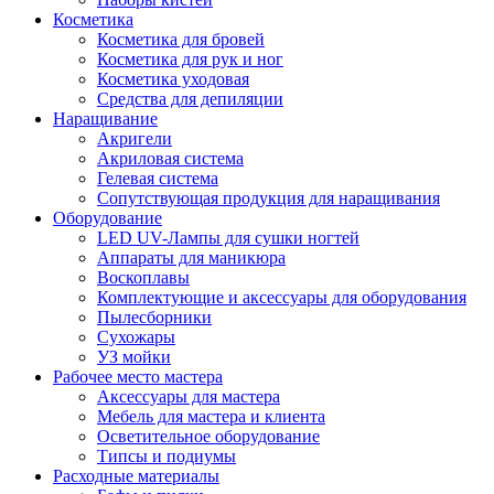
Косметика
Косметика для бровей
Косметика для рук и ног
Косметика уходовая
Средства для депиляции
Наращивание
Акригели
Акриловая система
Гелевая система
Сопутствующая продукция для наращивания
Оборудование
LED UV-Лампы для сушки ногтей
Аппараты для маникюра
Воскоплавы
Комплектующие и аксессуары для оборудования
Пылесборники
Сухожары
УЗ мойки
Рабочее место мастера
Аксессуары для мастера
Мебель для мастера и клиента
Осветительное оборудование
Типсы и подиумы
Расходные материалы