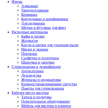
Фрезы
Алмазные
Твердосплавные
Керамика
Корундовые и шлифовщики
Для педикюра
Щетки и футляры для фрез
Расходные материалы
Бафы и пилки
Жидкости
Кисти и щетки для удаления пыли
Маски и экраны
Перчатки
Салфетки и полотенца
Шапочки и тапочки
Стерилизация и дезинфекция
Антисептики
Дезсредства
Журналы и индикаторы
Кровоостанавливающие средства
Пакеты для стерилизации
Рабочее место мастера
Типсы и подиумы
Осветительное оборудование
Мебель для мастера и клиента