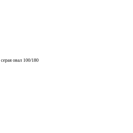
серая овал 100/180