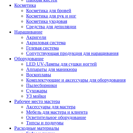
Косметика
Косметика для бровей
Косметика для рук и ног
Косметика уходовая
Средства для депиляции
Наращивание
Акригели
Акриловая система
Гелевая система
Сопутствующая продукция для наращивания
Оборудование
LED UV-Лампы для сушки ногтей
Аппараты для маникюра
Воскоплавы
Комплектующие и аксессуары для оборудования
Пылесборники
Сухожары
УЗ мойки
Рабочее место мастера
Аксессуары для мастера
Мебель для мастера и клиента
Осветительное оборудование
Типсы и подиумы
Расходные материалы