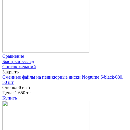
Сравнение
Быстрый взгляд
Список желаний
Закрыть
Сменные файлы на педикюрные диски Nogturne S/black/080,
50 шт
Оценка
0
из 5
Цена:
1 650
тг.
Купить