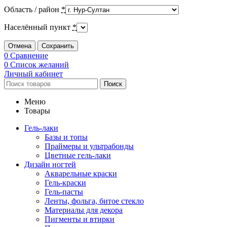
Область / район
*
Населённый пункт
*
Отмена
Сохранить
0
Сравнение
0
Список желаний
Личный кабинет
Поиск
Меню
Товары
Гель-лаки
Базы и топы
Праймеры и ультрабонды
Цветные гель-лаки
Дизайн ногтей
Акварельные краски
Гель-краски
Гель-пасты
Ленты, фольга, битое стекло
Материалы для декора
Пигменты и втирки