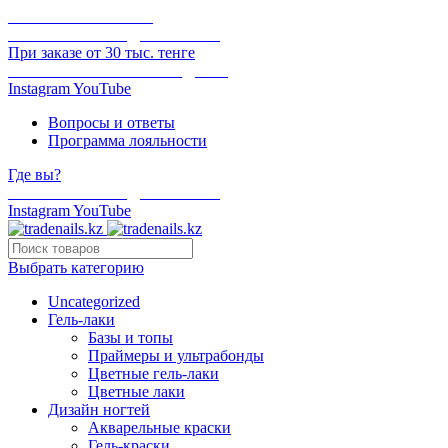
ОНЛАЙН ОПЛАТА
БЕСПЛАТНАЯ ДОСТАВКА
При заказе от 30 тыс. тенге
ОТГРУЗКА В ТОТ ЖЕ ДЕНЬ
Instagram
YouTube
Вопросы и ответы
Программа лояльности
Где вы?
БЕСПЛАТНАЯ ДОСТАВКА
Instagram
YouTube
Выбрать категорию
Uncategorized
Гель-лаки
Базы и топы
Праймеры и ультрабонды
Цветные гель-лаки
Цветные лаки
Дизайн ногтей
Акварельные краски
Гель-краски