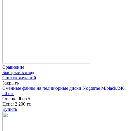
Сравнение
Быстрый взгляд
Список желаний
Закрыть
Сменные файлы на педикюрные диски Nogturne M/black/240,
50 шт
Оценка
0
из 5
Цена:
2 200
тг.
Купить