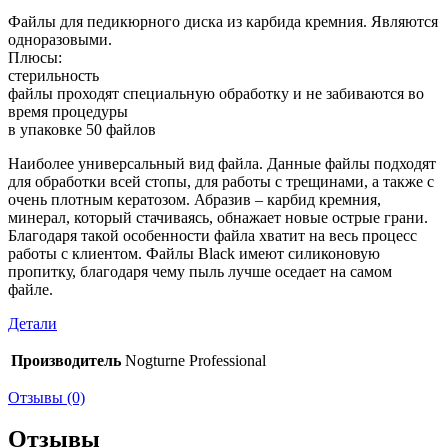
Файлы для педикюрного диска из карбида кремния. Являются
одноразовыми.
Плюсы:
стерильность
файлы проходят специальную обработку и не забиваются во
время процедуры
в упаковке 50 файлов
Наиболее универсальный вид файла. Данные файлы подходят
для обработки всей стопы, для работы с трещинами, а также с
очень плотным кератозом. Абразив – карбид кремния,
минерал, который стачиваясь, обнажает новые острые грани.
Благодаря такой особенности файла хватит на весь процесс
работы с клиентом. Файлы Black имеют силиконовую
пропитку, благодаря чему пыль лучше оседает на самом
файле.
Детали
Производитель
Nogturne Professional
Отзывы (0)
Отзывы