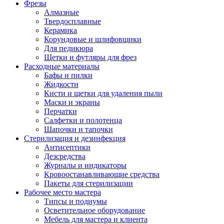
Фрезы
Алмазные
Твердосплавные
Керамика
Корундовые и шлифовщики
Для педикюра
Щетки и футляры для фрез
Расходные материалы
Бафы и пилки
Жидкости
Кисти и щетки для удаления пыли
Маски и экраны
Перчатки
Салфетки и полотенца
Шапочки и тапочки
Стерилизация и дезинфекция
Антисептики
Дезсредства
Журналы и индикаторы
Кровоостанавливающие средства
Пакеты для стерилизации
Рабочее место мастера
Типсы и подиумы
Осветительное оборудование
Мебель для мастера и клиента