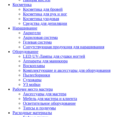
Косметика
Косметика для бровей
Косметика для рук и ног
Косметика уходовая
Средства для депиляции
Наращивание
Акригели
Акриловая система
Гелевая система
Сопутствующая продукция для наращивания
Оборудование
LED UV-Лампы для сушки ногтей
Аппараты для маникюра
Воскоплавы
Комплектующие и аксессуары для оборудования
Пылесборники
Сухожары
УЗ мойки
Рабочее место мастера
Аксессуары для мастера
Мебель для мастера и клиента
Осветительное оборудование
Типсы и подиумы
Расходные материалы