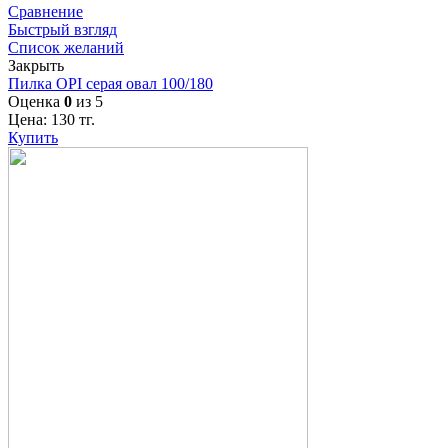
Сравнение
Быстрый взгляд
Список желаний
Закрыть
Пилка OPI серая овал 100/180
Оценка
0
из 5
Цена:
130
тг.
Купить