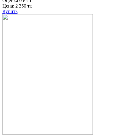
Оценка
0
из 5
Цена:
2 350
тг.
Купить