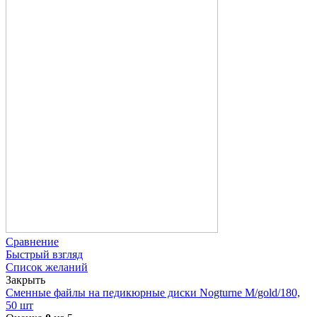
Сравнение
Быстрый взгляд
Список желаний
Закрыть
Сменные файлы на педикюрные диски Nogturne M/gold/180,
50 шт