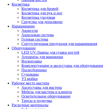
Косметика
Косметика для бровей
Косметика для рук и ног
Косметика уходовая
Средства для депиляции
Наращивание
Акригели
Акриловая система
Гелевая система
Сопутствующая продукция для наращивания
Оборудование
LED UV-Лампы для сушки ногтей
Аппараты для маникюра
Воскоплавы
Комплектующие и аксессуары для оборудования
Пылесборники
Сухожары
УЗ мойки
Рабочее место мастера
Аксессуары для мастера
Мебель для мастера и клиента
Осветительное оборудование
Типсы и подиумы
Расходные материалы