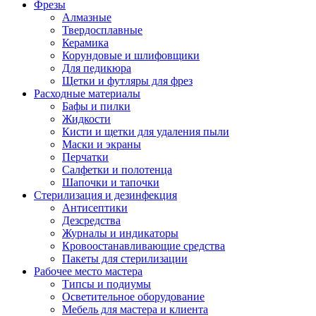
Фрезы
Алмазные
Твердосплавные
Керамика
Корундовые и шлифовщики
Для педикюра
Щетки и футляры для фрез
Расходные материалы
Бафы и пилки
Жидкости
Кисти и щетки для удаления пыли
Маски и экраны
Перчатки
Салфетки и полотенца
Шапочки и тапочки
Стерилизация и дезинфекция
Антисептики
Дезсредства
Журналы и индикаторы
Кровоостанавливающие средства
Пакеты для стерилизации
Рабочее место мастера
Типсы и подиумы
Осветительное оборудование
Мебель для мастера и клиента