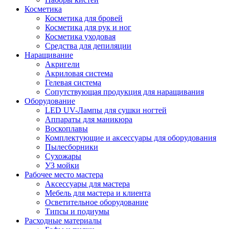
Косметика
Косметика для бровей
Косметика для рук и ног
Косметика уходовая
Средства для депиляции
Наращивание
Акригели
Акриловая система
Гелевая система
Сопутствующая продукция для наращивания
Оборудование
LED UV-Лампы для сушки ногтей
Аппараты для маникюра
Воскоплавы
Комплектующие и аксессуары для оборудования
Пылесборники
Сухожары
УЗ мойки
Рабочее место мастера
Аксессуары для мастера
Мебель для мастера и клиента
Осветительное оборудование
Типсы и подиумы
Расходные материалы