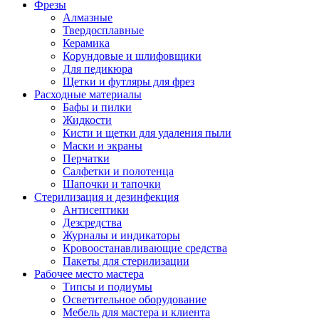
Фрезы
Алмазные
Твердосплавные
Керамика
Корундовые и шлифовщики
Для педикюра
Щетки и футляры для фрез
Расходные материалы
Бафы и пилки
Жидкости
Кисти и щетки для удаления пыли
Маски и экраны
Перчатки
Салфетки и полотенца
Шапочки и тапочки
Стерилизация и дезинфекция
Антисептики
Дезсредства
Журналы и индикаторы
Кровоостанавливающие средства
Пакеты для стерилизации
Рабочее место мастера
Типсы и подиумы
Осветительное оборудование
Мебель для мастера и клиента