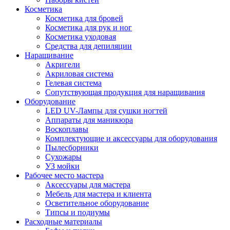
Косметика
Косметика для бровей
Косметика для рук и ног
Косметика уходовая
Средства для депиляции
Наращивание
Акригели
Акриловая система
Гелевая система
Сопутствующая продукция для наращивания
Оборудование
LED UV-Лампы для сушки ногтей
Аппараты для маникюра
Воскоплавы
Комплектующие и аксессуары для оборудования
Пылесборники
Сухожары
УЗ мойки
Рабочее место мастера
Аксессуары для мастера
Мебель для мастера и клиента
Осветительное оборудование
Типсы и подиумы
Расходные материалы