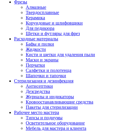
Фрезы
Алмазные
Твердосплавные
Керамика
Корундовые и шлифовщики
Для педикюра
Щетки и футляры для фрез
Расходные материалы
Бафы и пилки
Жидкости
Кисти и щетки для удаления пыли
Маски и экраны
Перчатки
Салфетки и полотенца
Шапочки и тапочки
Стерилизация и дезинфекция
Антисептики
Дезсредства
Журналы и индикаторы
Кровоостанавливающие средства
Пакеты для стерилизации
Рабочее место мастера
Типсы и подиумы
Осветительное оборудование
Мебель для мастера и клиента