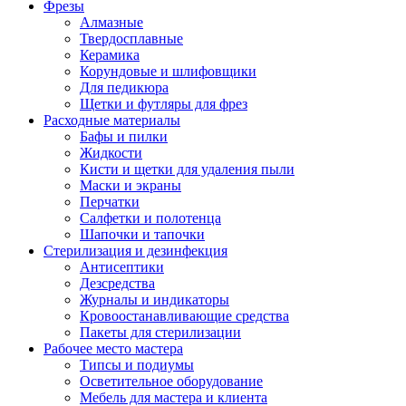
Фрезы
Алмазные
Твердосплавные
Керамика
Корундовые и шлифовщики
Для педикюра
Щетки и футляры для фрез
Расходные материалы
Бафы и пилки
Жидкости
Кисти и щетки для удаления пыли
Маски и экраны
Перчатки
Салфетки и полотенца
Шапочки и тапочки
Стерилизация и дезинфекция
Антисептики
Дезсредства
Журналы и индикаторы
Кровоостанавливающие средства
Пакеты для стерилизации
Рабочее место мастера
Типсы и подиумы
Осветительное оборудование
Мебель для мастера и клиента