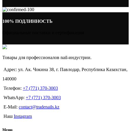
100% ПОДЛИННОСТЬ
Официальные поставки и сертификация
Товары для профессионалов nail-индустрии.
Адрес: ул. Ак. Чокина 38, г. Павлодар, Республика Казахстан,
140000
Телефон:
+7 (771) 370-3003
WhatsApp:
+7 (771) 370-3003
E-Mail:
contact@tradenails.kz
Наш
Instagram
Меню