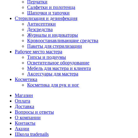
Перчатки
Салфетки и полотенца
Шапочки и тапочки
Стерилизация и дезинфекция
Антисептики
Дезсредства
Журналы и индикаторы
Кровоостанавливающие средства
Пакеты для стерилизации
Рабочее место мастера
Типсы и подиумы
Осветительное оборудование
Мебель для мастера и клиента
Аксессуары для мастера
Косметика
Косметика для рук и ног
Магазин
Оплата
Доставка
Вопросы и ответы
О компании
Контакты
Акции
Школа tradenails