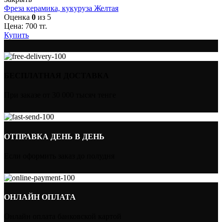
Фреза керамика, кукуруза Желтая
Оценка
0
из 5
Цена:
700
тг.
Купить
БЕСПЛАТНАЯ ДОСТАВКА
При заказе от 30 000 тысяч тенге
ОТПРАВКА ДЕНЬ В ДЕНЬ
Если оформить заказ до полудня
ОНЛАЙН ОПЛАТА
Онлайн оплата банковской картой