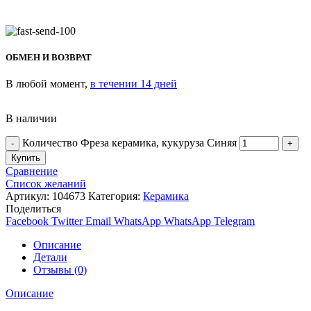
ОБМЕН И ВОЗВРАТ
В любой момент,
в течении 14 дней
В наличии
Количество Фреза керамика, кукуруза Синяя
Купить
Сравнение
Список желаний
Артикул:
104673
Категория:
Керамика
Поделиться
Facebook
Twitter
Email
WhatsApp
WhatsApp
Telegram
Описание
Детали
Отзывы (0)
Описание