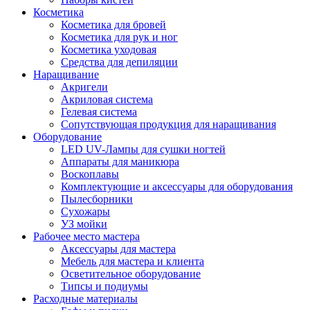
Косметика
Косметика для бровей
Косметика для рук и ног
Косметика уходовая
Средства для депиляции
Наращивание
Акригели
Акриловая система
Гелевая система
Сопутствующая продукция для наращивания
Оборудование
LED UV-Лампы для сушки ногтей
Аппараты для маникюра
Воскоплавы
Комплектующие и аксессуары для оборудования
Пылесборники
Сухожары
УЗ мойки
Рабочее место мастера
Аксессуары для мастера
Мебель для мастера и клиента
Осветительное оборудование
Типсы и подиумы
Расходные материалы