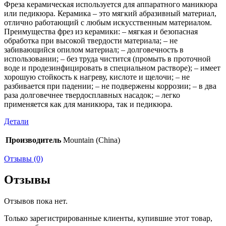
Фреза керамическая используется для аппаратного маникюра
или педикюра. Керамика – это мягкий абразивный материал,
отлично работающий с любым искусственным материалом.
Преимущества фрез из керамики: – мягкая и безопасная
обработка при высокой твердости материала; – не
забивающийся опилом материал; – долговечность в
использовании; – без труда чистится (промыть в проточной
воде и продезинфицировать в специальном растворе); – имеет
хорошую стойкость к нагреву, кислоте и щелочи; – не
разбивается при падении; – не подвержены коррозии; – в два
раза долговечнее твердосплавных насадок; – легко
применяется как для маникюра, так и педикюра.
Детали
Производитель
Mountain (China)
Отзывы (0)
Отзывы
Отзывов пока нет.
Только зарегистрированные клиенты, купившие этот товар,