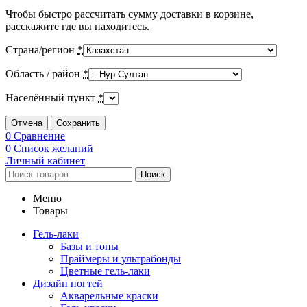
Чтобы быстро рассчитать сумму доставки в корзине,
расскажите где вы находитесь.
Страна/регион
*
Область / район
*
Населённый пункт
*
Отмена
Сохранить
0
Сравнение
0
Список желаний
Личный кабинет
Поиск
Меню
Товары
Гель-лаки
Базы и топы
Праймеры и ультрабонды
Цветные гель-лаки
Дизайн ногтей
Акварельные краски