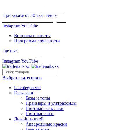
ОНЛАЙН ОПЛАТА
БЕСПЛАТНАЯ ДОСТАВКА
При заказе от 30 тыс. тенге
ОТГРУЗКА В ТОТ ЖЕ ДЕНЬ
Instagram
YouTube
Вопросы и ответы
Программа лояльности
Где вы?
БЕСПЛАТНАЯ ДОСТАВКА
Instagram
YouTube
Выбрать категорию
Uncategorized
Гель-лаки
Базы и топы
Праймеры и ультрабонды
Цветные гель-лаки
Цветные лаки
Дизайн ногтей
Акварельные краски
Гель-краски