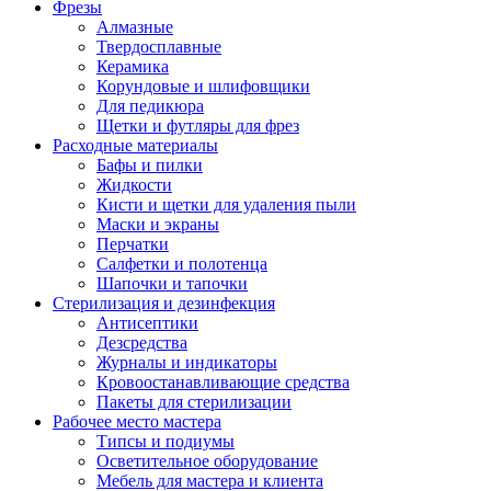
Фрезы
Алмазные
Твердосплавные
Керамика
Корундовые и шлифовщики
Для педикюра
Щетки и футляры для фрез
Расходные материалы
Бафы и пилки
Жидкости
Кисти и щетки для удаления пыли
Маски и экраны
Перчатки
Салфетки и полотенца
Шапочки и тапочки
Стерилизация и дезинфекция
Антисептики
Дезсредства
Журналы и индикаторы
Кровоостанавливающие средства
Пакеты для стерилизации
Рабочее место мастера
Типсы и подиумы
Осветительное оборудование
Мебель для мастера и клиента