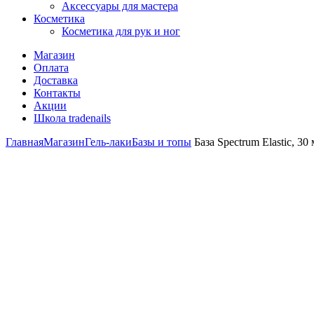
Аксессуары для мастера
Косметика
Косметика для рук и ног
Магазин
Оплата
Доставка
Контакты
Акции
Школа tradenails
Главная
Магазин
Гель-лаки
Базы и топы
База Spectrum Elastic, 30