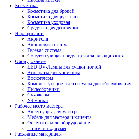
Косметика
Косметика для бровей
Косметика для рук и ног
Косметика уходовая
Средства для депиляции
Наращивание
Акригели
Акриловая система
Гелевая система
Сопутствующая продукция для наращивания
Оборудование
LED UV-Лампы для сушки ногтей
Аппараты для маникюра
Воскоплавы
Комплектующие и аксессуары для оборудования
Пылесборники
Сухожары
УЗ мойки
Рабочее место мастера
Аксессуары для мастера
Мебель для мастера и клиента
Осветительное оборудование
Типсы и подиумы
Расходные материалы