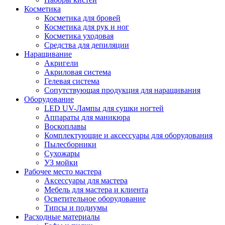
Косметика
Косметика для бровей
Косметика для рук и ног
Косметика уходовая
Средства для депиляции
Наращивание
Акригели
Акриловая система
Гелевая система
Сопутствующая продукция для наращивания
Оборудование
LED UV-Лампы для сушки ногтей
Аппараты для маникюра
Воскоплавы
Комплектующие и аксессуары для оборудования
Пылесборники
Сухожары
УЗ мойки
Рабочее место мастера
Аксессуары для мастера
Мебель для мастера и клиента
Осветительное оборудование
Типсы и подиумы
Расходные материалы