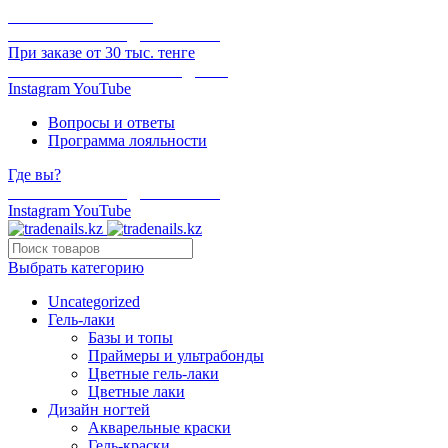
ОНЛАЙН ОПЛАТА
БЕСПЛАТНАЯ ДОСТАВКА
При заказе от 30 тыс. тенге
ОТГРУЗКА В ТОТ ЖЕ ДЕНЬ
Instagram
YouTube
Вопросы и ответы
Программа лояльности
Где вы?
БЕСПЛАТНАЯ ДОСТАВКА
Instagram
YouTube
Выбрать категорию
Uncategorized
Гель-лаки
Базы и топы
Праймеры и ультрабонды
Цветные гель-лаки
Цветные лаки
Дизайн ногтей
Акварельные краски
Гель-краски