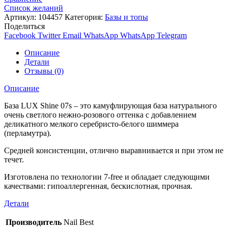
Список желаний
Артикул:
104457
Категория:
Базы и топы
Поделиться
Facebook
Twitter
Email
WhatsApp
WhatsApp
Telegram
Описание
Детали
Отзывы (0)
Описание
База LUX Shine 07s – это камуфлирующая база натурального
очень светлого нежно-розового оттенка с добавлением
деликатного мелкого серебристо-белого шиммера
(перламутра).
Средней консистенции, отлично выравнивается и при этом не
течет.
Изготовлена по технологии 7-free и обладает следующими
качествами: гипоаллергенная, бескислотная, прочная.
Детали
Производитель
Nail Best