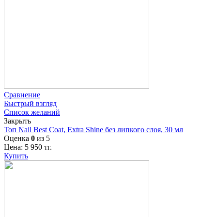
Сравнение
Быстрый взгляд
Список желаний
Закрыть
Топ Nail Best Coat, Extra Shine без липкого слоя, 30 мл
Оценка
0
из 5
Цена:
5 950
тг.
Купить