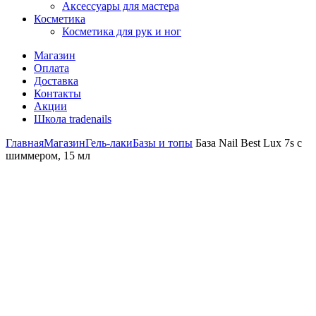
Аксессуары для мастера
Косметика
Косметика для рук и ног
Магазин
Оплата
Доставка
Контакты
Акции
Школа tradenails
Главная
Магазин
Гель-лаки
Базы и топы
База Nail Best Lux 7s с
шиммером, 15 мл