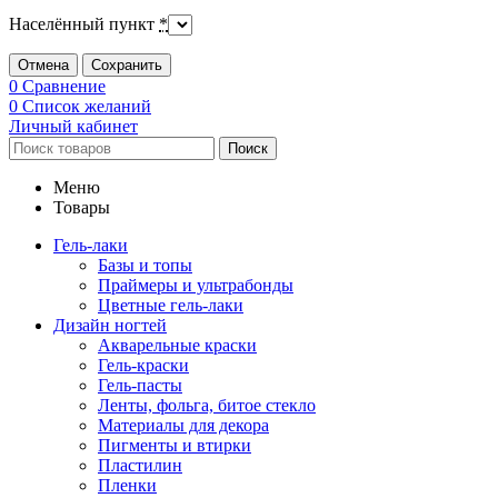
Населённый пункт
*
Отмена
Сохранить
0
Сравнение
0
Список желаний
Личный кабинет
Поиск
Меню
Товары
Гель-лаки
Базы и топы
Праймеры и ультрабонды
Цветные гель-лаки
Дизайн ногтей
Акварельные краски
Гель-краски
Гель-пасты
Ленты, фольга, битое стекло
Материалы для декора
Пигменты и втирки
Пластилин
Пленки