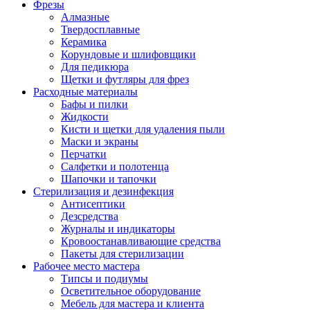
Фрезы
Алмазные
Твердосплавные
Керамика
Корундовые и шлифовщики
Для педикюра
Щетки и футляры для фрез
Расходные материалы
Бафы и пилки
Жидкости
Кисти и щетки для удаления пыли
Маски и экраны
Перчатки
Салфетки и полотенца
Шапочки и тапочки
Стерилизация и дезинфекция
Антисептики
Дезсредства
Журналы и индикаторы
Кровоостанавливающие средства
Пакеты для стерилизации
Рабочее место мастера
Типсы и подиумы
Осветительное оборудование
Мебель для мастера и клиента