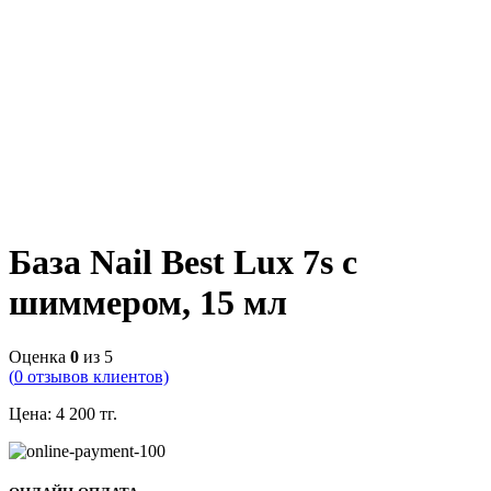
База Nail Best Lux 7s с
шиммером, 15 мл
Оценка
0
из 5
(
0
отзывов клиентов)
Цена:
4 200
тг.