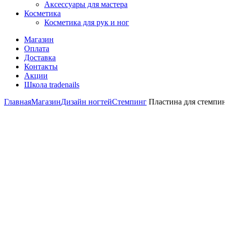
Аксессуары для мастера
Косметика
Косметика для рук и ног
Магазин
Оплата
Доставка
Контакты
Акции
Школа tradenails
Главная
Магазин
Дизайн ногтей
Стемпинг
Пластина для стемпин