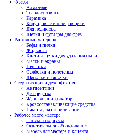
Фрезы
Алмазные
Твердосплавные
Керамика
Корундовые и шлифовщики
Для педикюра
Щетки и футляры для фрез
Расходные материалы
Бафы и пилки
Жидкости
Кисти и щетки для удаления пыли
Маски и экраны
Перчатки
Салфетки и полотенца
Шапочки и тапочки
Стерилизация и дезинфекция
Антисептики
Дезсредства
Журналы и индикаторы
Кровоостанавливающие средства
Пакеты для стерилизации
Рабочее место мастера
Типсы и подиумы
Осветительное оборудование
Мебель для мастера и клиента