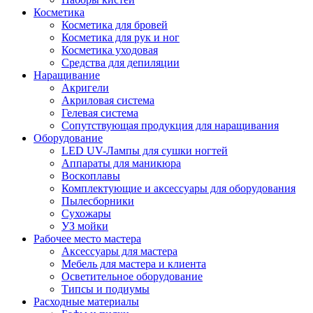
Косметика
Косметика для бровей
Косметика для рук и ног
Косметика уходовая
Средства для депиляции
Наращивание
Акригели
Акриловая система
Гелевая система
Сопутствующая продукция для наращивания
Оборудование
LED UV-Лампы для сушки ногтей
Аппараты для маникюра
Воскоплавы
Комплектующие и аксессуары для оборудования
Пылесборники
Сухожары
УЗ мойки
Рабочее место мастера
Аксессуары для мастера
Мебель для мастера и клиента
Осветительное оборудование
Типсы и подиумы
Расходные материалы