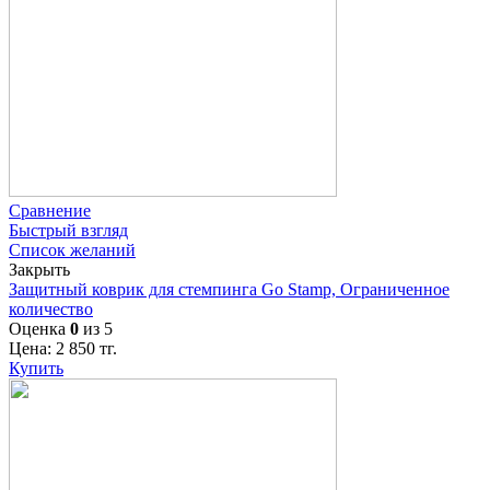
Сравнение
Быстрый взгляд
Список желаний
Закрыть
Защитный коврик для стемпинга Go Stamp, Ограниченное
количество
Оценка
0
из 5
Цена:
2 850
тг.
Купить