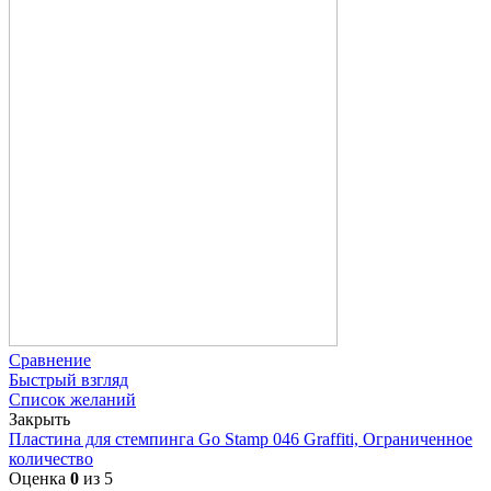
Сравнение
Быстрый взгляд
Список желаний
Закрыть
Пластина для стемпинга Go Stamp 046 Graffiti, Ограниченное
количество
Оценка
0
из 5