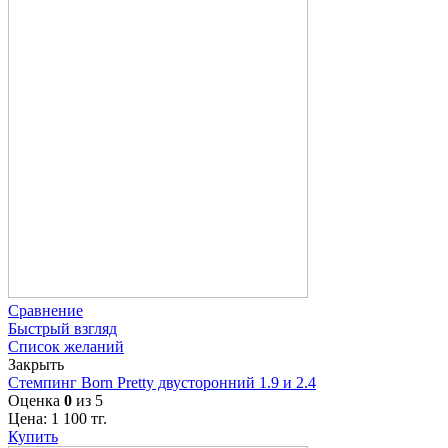
Сравнение
Быстрый взгляд
Список желаний
Закрыть
Стемпинг Born Pretty двусторонний 1.9 и 2.4
Оценка
0
из 5
Цена:
1 100
тг.
Купить