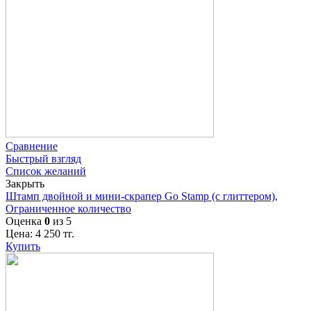
Сравнение
Быстрый взгляд
Список желаний
Закрыть
Штамп двойной и мини-скрапер Go Stamp (с глиттером),
Ограниченное количество
Оценка
0
из 5
Цена:
4 250
тг.
Купить