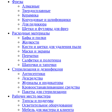
Фрезы
Алмазные
Твердосплавные
Керамика
Корундовые и шлифовщики
Для педикюра
Щетки и футляры для фрез
Расходные материалы
Бафы и пилки
Жидкости
Кисти и щетки для удаления пыли
Маски и экраны
Перчатки
Салфетки и полотенца
Шапочки и тапочки
Стерилизация и дезинфекция
Антисептики
Дезсредства
Журналы и индикаторы
Кровоостанавливающие средства
Пакеты для стерилизации
Рабочее место мастера
Типсы и подиумы
Осветительное оборудование
Мебель для мастера и клиента