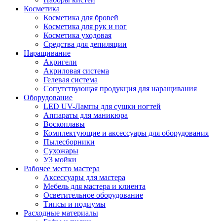
Косметика
Косметика для бровей
Косметика для рук и ног
Косметика уходовая
Средства для депиляции
Наращивание
Акригели
Акриловая система
Гелевая система
Сопутствующая продукция для наращивания
Оборудование
LED UV-Лампы для сушки ногтей
Аппараты для маникюра
Воскоплавы
Комплектующие и аксессуары для оборудования
Пылесборники
Сухожары
УЗ мойки
Рабочее место мастера
Аксессуары для мастера
Мебель для мастера и клиента
Осветительное оборудование
Типсы и подиумы
Расходные материалы