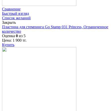
Сравнение
Быстрый взгляд
Список желаний
Закрыть
Пластина для стемпинга Go Stamp 031 Princess, Ограниченное
количество
Оценка
0
из 5
Цена:
1 900
тг.
Купить