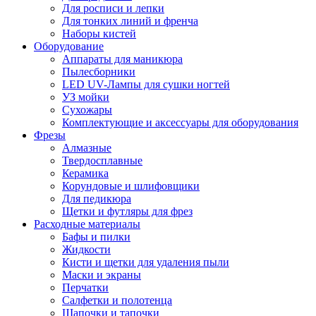
Для росписи и лепки
Для тонких линий и френча
Наборы кистей
Оборудование
Аппараты для маникюра
Пылесборники
LED UV-Лампы для сушки ногтей
УЗ мойки
Сухожары
Комплектующие и аксессуары для оборудования
Фрезы
Алмазные
Твердосплавные
Керамика
Корундовые и шлифовщики
Для педикюра
Щетки и футляры для фрез
Расходные материалы
Бафы и пилки
Жидкости
Кисти и щетки для удаления пыли
Маски и экраны
Перчатки
Салфетки и полотенца
Шапочки и тапочки