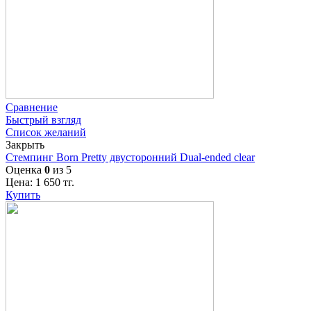
Сравнение
Быстрый взгляд
Список желаний
Закрыть
Стемпинг Born Pretty двусторонний Dual-ended clear
Оценка
0
из 5
Цена:
1 650
тг.
Купить