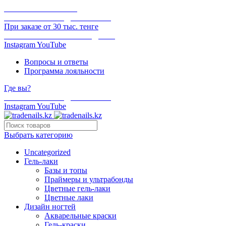
ОНЛАЙН ОПЛАТА
БЕСПЛАТНАЯ ДОСТАВКА
При заказе от 30 тыс. тенге
ОТГРУЗКА В ТОТ ЖЕ ДЕНЬ
Instagram
YouTube
Вопросы и ответы
Программа лояльности
Где вы?
БЕСПЛАТНАЯ ДОСТАВКА
Instagram
YouTube
Выбрать категорию
Uncategorized
Гель-лаки
Базы и топы
Праймеры и ультрабонды
Цветные гель-лаки
Цветные лаки
Дизайн ногтей
Акварельные краски
Гель-краски