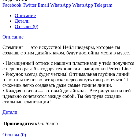
Facebook
Twitter
Email
WhatsApp
WhatsApp
Telegram
Описание
Детали
Отзывы (0)
Описание
Стемпинг — это искусство! Нейл-шедевры, которые ты
создашь с этим дизайн-паком, будут достойны места в музее.
• Насыщенный оттиск с нашими пластинами у тебя получится
с первого раза благодаря технологии гравировки Perfect Line.
• Рисунок всегда будет четким! Оптимальная глубина линий
пластины не позволит краске пересохнуть или растечься. Ты
сможешь легко создавать даже самые тонкие линии.
• Каждая плитка — готовый дизайн-пак. Все рисунки на ней
идеально сочетаются между собой. Ты без труда создашь
стильные композиции!
Детали
Производитель
Go Stamp
Отзывы (0)