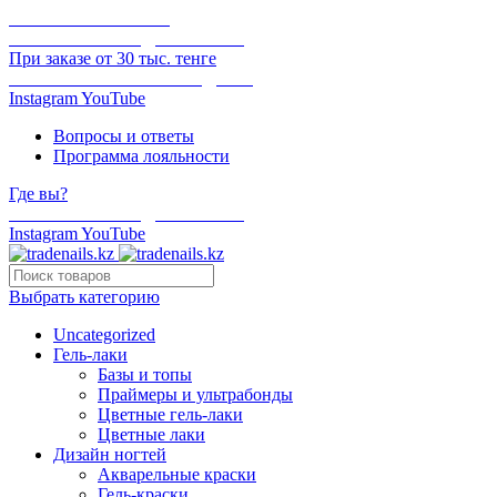
ОНЛАЙН ОПЛАТА
БЕСПЛАТНАЯ ДОСТАВКА
При заказе от 30 тыс. тенге
ОТГРУЗКА В ТОТ ЖЕ ДЕНЬ
Instagram
YouTube
Вопросы и ответы
Программа лояльности
Где вы?
БЕСПЛАТНАЯ ДОСТАВКА
Instagram
YouTube
Выбрать категорию
Uncategorized
Гель-лаки
Базы и топы
Праймеры и ультрабонды
Цветные гель-лаки
Цветные лаки
Дизайн ногтей
Акварельные краски
Гель-краски