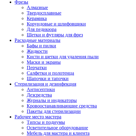
Фрезы
Алмазные
Твердосплавные
Керамика
Корундовые и шлифовщики
Для педикюра
Щетки и футляры для фрез
Расходные материалы
Бафы и пилки
Жидкости
Кисти и щетки для удаления пыли
Маски и экраны
Перчатки
Салфетки и полотенца
Шапочки и тапочки
Стерилизация и дезинфекция
Антисептики
Дезсредства
Журналы и индикаторы
Кровоостанавливающие средства
Пакеты для стерилизации
Рабочее место мастера
Типсы и подиумы
Осветительное оборудование
Мебель для мастера и клиента