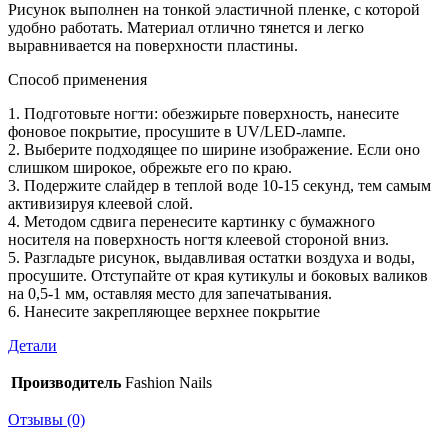
Рисунок выполнен на тонкой эластичной пленке, с которой
удобно работать. Материал отлично тянется и легко
выравнивается на поверхности пластины.
Способ применения
1. Подготовьте ногти: обезжирьте поверхность, нанесите
фоновое покрытие, просушите в UV/LED-лампе.
2. Выберите подходящее по ширине изображение. Если оно
слишком широкое, обрежьте его по краю.
3. Подержите слайдер в теплой воде 10-15 секунд, тем самым
активизируя клеевой слой.
4. Методом сдвига перенесите картинку с бумажного
носителя на поверхность ногтя клеевой стороной вниз.
5. Разгладьте рисунок, выдавливая остатки воздуха и воды,
просушите. Отступайте от края кутикулы и боковых валиков
на 0,5-1 мм, оставляя место для запечатывания.
6. Нанесите закрепляющее верхнее покрытие
Детали
Производитель
Fashion Nails
Отзывы (0)