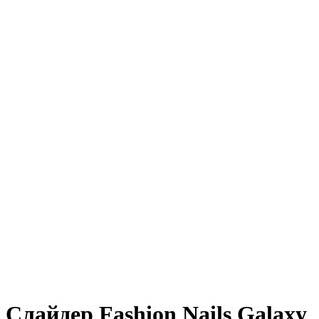
Слайдер Fashion Nails Galaxy