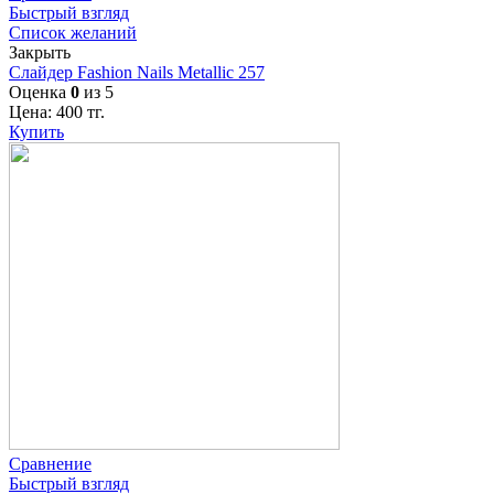
Быстрый взгляд
Список желаний
Закрыть
Слайдер Fashion Nails Metallic 257
Оценка
0
из 5
Цена:
400
тг.
Купить
Сравнение
Быстрый взгляд