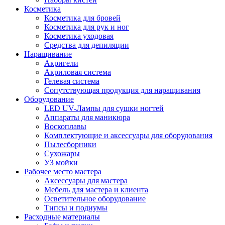
Косметика
Косметика для бровей
Косметика для рук и ног
Косметика уходовая
Средства для депиляции
Наращивание
Акригели
Акриловая система
Гелевая система
Сопутствующая продукция для наращивания
Оборудование
LED UV-Лампы для сушки ногтей
Аппараты для маникюра
Воскоплавы
Комплектующие и аксессуары для оборудования
Пылесборники
Сухожары
УЗ мойки
Рабочее место мастера
Аксессуары для мастера
Мебель для мастера и клиента
Осветительное оборудование
Типсы и подиумы
Расходные материалы