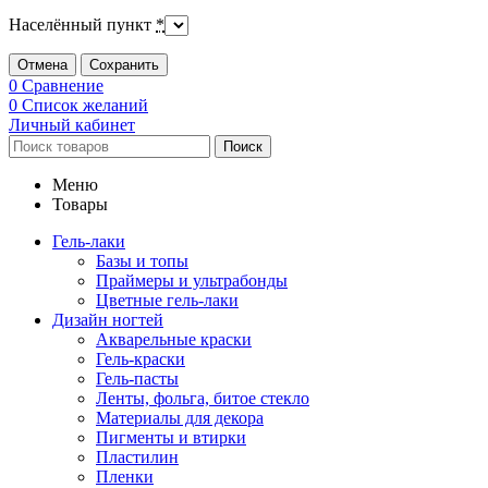
Населённый пункт
*
Отмена
Сохранить
0
Сравнение
0
Список желаний
Личный кабинет
Поиск
Меню
Товары
Гель-лаки
Базы и топы
Праймеры и ультрабонды
Цветные гель-лаки
Дизайн ногтей
Акварельные краски
Гель-краски
Гель-пасты
Ленты, фольга, битое стекло
Материалы для декора
Пигменты и втирки
Пластилин
Пленки