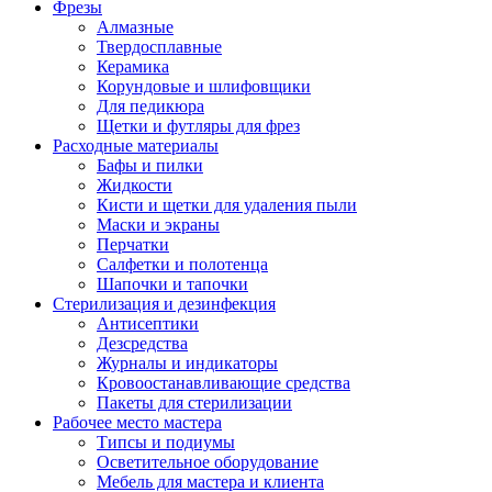
Фрезы
Алмазные
Твердосплавные
Керамика
Корундовые и шлифовщики
Для педикюра
Щетки и футляры для фрез
Расходные материалы
Бафы и пилки
Жидкости
Кисти и щетки для удаления пыли
Маски и экраны
Перчатки
Салфетки и полотенца
Шапочки и тапочки
Стерилизация и дезинфекция
Антисептики
Дезсредства
Журналы и индикаторы
Кровоостанавливающие средства
Пакеты для стерилизации
Рабочее место мастера
Типсы и подиумы
Осветительное оборудование
Мебель для мастера и клиента