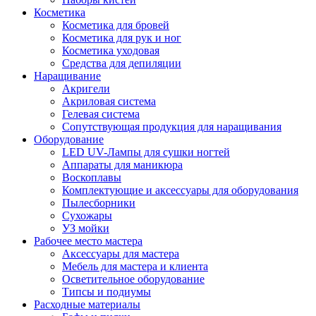
Косметика
Косметика для бровей
Косметика для рук и ног
Косметика уходовая
Средства для депиляции
Наращивание
Акригели
Акриловая система
Гелевая система
Сопутствующая продукция для наращивания
Оборудование
LED UV-Лампы для сушки ногтей
Аппараты для маникюра
Воскоплавы
Комплектующие и аксессуары для оборудования
Пылесборники
Сухожары
УЗ мойки
Рабочее место мастера
Аксессуары для мастера
Мебель для мастера и клиента
Осветительное оборудование
Типсы и подиумы
Расходные материалы