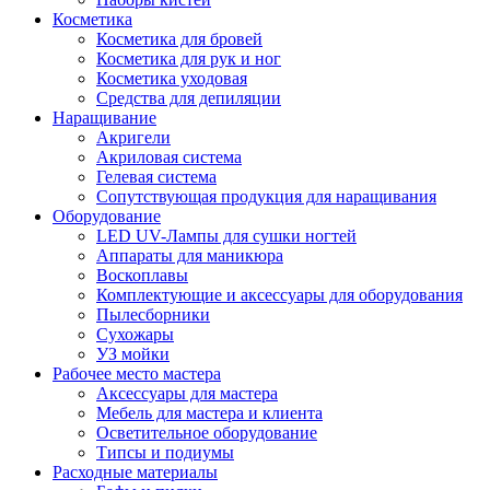
Косметика
Косметика для бровей
Косметика для рук и ног
Косметика уходовая
Средства для депиляции
Наращивание
Акригели
Акриловая система
Гелевая система
Сопутствующая продукция для наращивания
Оборудование
LED UV-Лампы для сушки ногтей
Аппараты для маникюра
Воскоплавы
Комплектующие и аксессуары для оборудования
Пылесборники
Сухожары
УЗ мойки
Рабочее место мастера
Аксессуары для мастера
Мебель для мастера и клиента
Осветительное оборудование
Типсы и подиумы
Расходные материалы