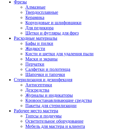
Фрезы
Алмазные
Твердосплавные
Керамика
Корундовые и шлифовщики
Для педикюра
Щетки и футляры для фрез
Расходные материалы
Бафы и пилки
Жидкости
Кисти и щетки для удаления пыли
Маски и экраны
Перчатки
Салфетки и полотенца
Шапочки и тапочки
Стерилизация и дезинфекция
Антисептики
Дезсредства
Журналы и индикаторы
Кровоостанавливающие средства
Пакеты для стерилизации
Рабочее место мастера
Типсы и подиумы
Осветительное оборудование
Мебель для мастера и клиента