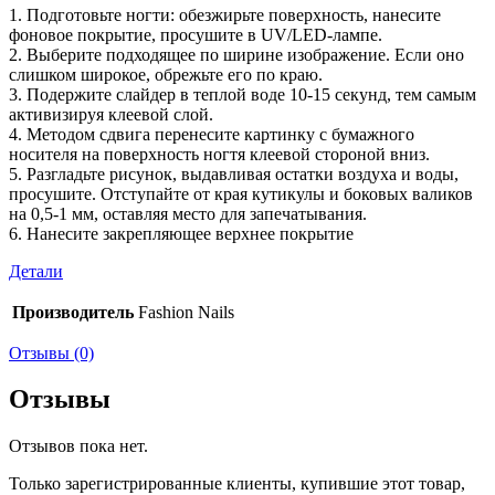
1. Подготовьте ногти: обезжирьте поверхность, нанесите
фоновое покрытие, просушите в UV/LED-лампе.
2. Выберите подходящее по ширине изображение. Если оно
слишком широкое, обрежьте его по краю.
3. Подержите слайдер в теплой воде 10-15 секунд, тем самым
активизируя клеевой слой.
4. Методом сдвига перенесите картинку с бумажного
носителя на поверхность ногтя клеевой стороной вниз.
5. Разгладьте рисунок, выдавливая остатки воздуха и воды,
просушите. Отступайте от края кутикулы и боковых валиков
на 0,5-1 мм, оставляя место для запечатывания.
6. Нанесите закрепляющее верхнее покрытие
Детали
Производитель
Fashion Nails
Отзывы (0)
Отзывы
Отзывов пока нет.
Только зарегистрированные клиенты, купившие этот товар,