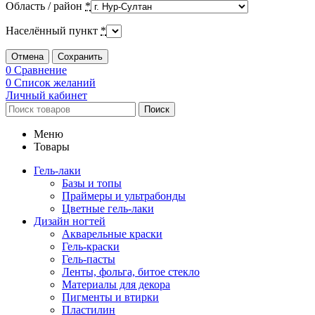
Область / район
*
Населённый пункт
*
Отмена
Сохранить
0
Сравнение
0
Список желаний
Личный кабинет
Поиск
Меню
Товары
Гель-лаки
Базы и топы
Праймеры и ультрабонды
Цветные гель-лаки
Дизайн ногтей
Акварельные краски
Гель-краски
Гель-пасты
Ленты, фольга, битое стекло
Материалы для декора
Пигменты и втирки
Пластилин