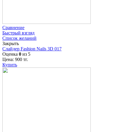
Сравнение
Быстрый взгляд
Список желаний
Закрыть
Слайдер Fashion Nails 3D 017
Оценка
0
из 5
Цена:
900
тг.
Купить