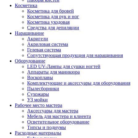
Косметика
Косметика для бровей
Косметика для рук и ног
Косметика уходовая
Средства для депиляции
Наращивание
Акригели
Акриловая система
Гелевая система
Сопутствующая продукция для наращивания
Оборудование
LED UV-Лампы для сушки ногтей
Аппараты для маникюра
Воскоплавы
Комплектующие и аксессуары для оборудования
Пылесборники
Сухожары
УЗ мойки
Рабочее место мастера
Аксессуары для мастера
Мебель для мастера и клиента
Осветительное оборудование
Типсы и подиумы
Расходные материалы