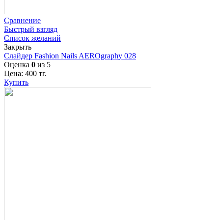
Сравнение
Быстрый взгляд
Список желаний
Закрыть
Слайдер Fashion Nails AEROgraphy 028
Оценка
0
из 5
Цена:
400
тг.
Купить