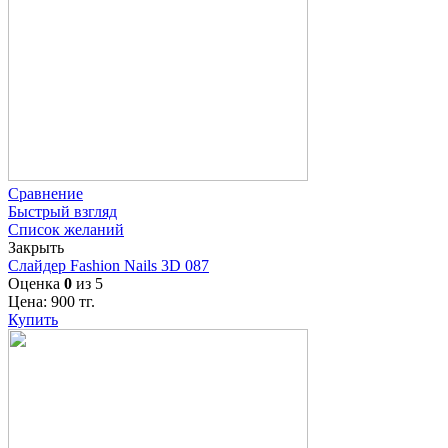
Сравнение
Быстрый взгляд
Список желаний
Закрыть
Слайдер Fashion Nails 3D 087
Оценка
0
из 5
Цена:
900
тг.
Купить