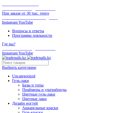
ОНЛАЙН ОПЛАТА
БЕСПЛАТНАЯ ДОСТАВКА
При заказе от 30 тыс. тенге
ОТГРУЗКА В ТОТ ЖЕ ДЕНЬ
Instagram
YouTube
Вопросы и ответы
Программа лояльности
Где вы?
БЕСПЛАТНАЯ ДОСТАВКА
Instagram
YouTube
Выбрать категорию
Uncategorized
Гель-лаки
Базы и топы
Праймеры и ультрабонды
Цветные гель-лаки
Цветные лаки
Дизайн ногтей
Акварельные краски
Гель-краски