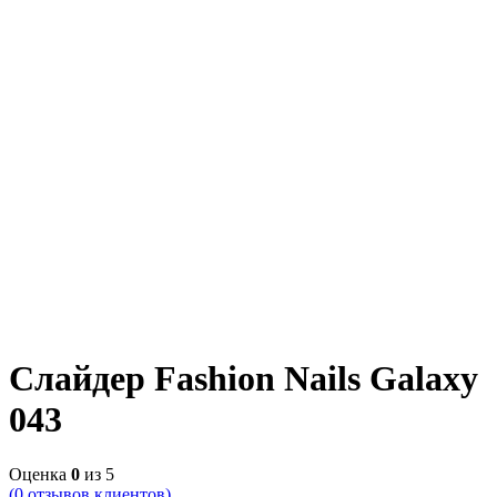
Слайдер Fashion Nails Galaxy
043
Оценка
0
из 5
(
0
отзывов клиентов)