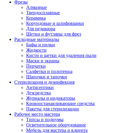
Фрезы
Алмазные
Твердосплавные
Керамика
Корундовые и шлифовщики
Для педикюра
Щетки и футляры для фрез
Расходные материалы
Бафы и пилки
Жидкости
Кисти и щетки для удаления пыли
Маски и экраны
Перчатки
Салфетки и полотенца
Шапочки и тапочки
Стерилизация и дезинфекция
Антисептики
Дезсредства
Журналы и индикаторы
Кровоостанавливающие средства
Пакеты для стерилизации
Рабочее место мастера
Типсы и подиумы
Осветительное оборудование
Мебель для мастера и клиента