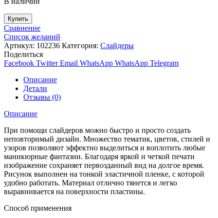
В наличии
Купить
Сравнение
Список желаний
Артикул:
102236
Категория:
Слайдеры
Поделиться
Facebook
Twitter
Email
WhatsApp
WhatsApp
Telegram
Описание
Детали
Отзывы (0)
Описание
При помощи слайдеров можно быстро и просто создать
неповторимый дизайн. Множество тематик, цветов, стилей и
узоров позволяют эффектно выделиться и воплотить любые
маникюрные фантазии. Благодаря яркой и четкой печати
изображение сохраняет первозданный вид на долгое время.
Рисунок выполнен на тонкой эластичной пленке, с которой
удобно работать. Материал отлично тянется и легко
выравнивается на поверхности пластины.
Способ применения