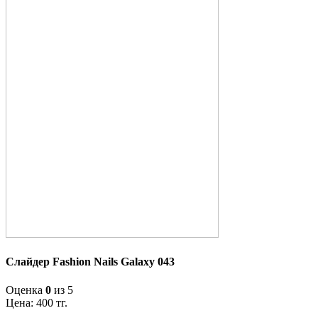
Слайдер Fashion Nails Galaxy 043
Оценка
0
из 5
Цена:
400
тг.