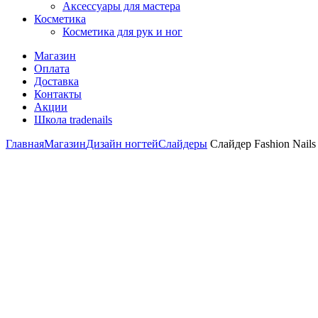
Аксессуары для мастера
Косметика
Косметика для рук и ног
Магазин
Оплата
Доставка
Контакты
Акции
Школа tradenails
Главная
Магазин
Дизайн ногтей
Слайдеры
Слайдер Fashion Nails