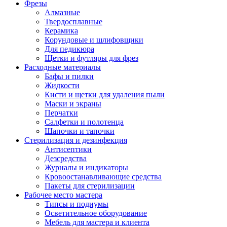
Фрезы
Алмазные
Твердосплавные
Керамика
Корундовые и шлифовщики
Для педикюра
Щетки и футляры для фрез
Расходные материалы
Бафы и пилки
Жидкости
Кисти и щетки для удаления пыли
Маски и экраны
Перчатки
Салфетки и полотенца
Шапочки и тапочки
Стерилизация и дезинфекция
Антисептики
Дезсредства
Журналы и индикаторы
Кровоостанавливающие средства
Пакеты для стерилизации
Рабочее место мастера
Типсы и подиумы
Осветительное оборудование
Мебель для мастера и клиента