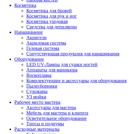
Косметика
Косметика для бровей
Косметика для рук и ног
Косметика уходовая
Средства для депиляции
Наращивание
Акригели
Акриловая система
Гелевая система
Сопутствующая продукция для наращивания
Оборудование
LED UV-Лампы для сушки ногтей
Аппараты для маникюра
Воскоплавы
Комплектующие и аксессуары для оборудования
Пылесборники
Сухожары
УЗ мойки
Рабочее место мастера
Аксессуары для мастера
Мебель для мастера и клиента
Осветительное оборудование
Типсы и подиумы
Расходные материалы