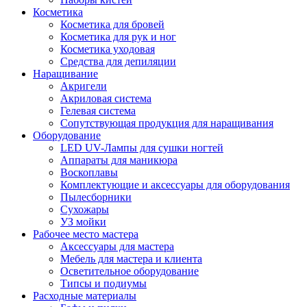
Косметика
Косметика для бровей
Косметика для рук и ног
Косметика уходовая
Средства для депиляции
Наращивание
Акригели
Акриловая система
Гелевая система
Сопутствующая продукция для наращивания
Оборудование
LED UV-Лампы для сушки ногтей
Аппараты для маникюра
Воскоплавы
Комплектующие и аксессуары для оборудования
Пылесборники
Сухожары
УЗ мойки
Рабочее место мастера
Аксессуары для мастера
Мебель для мастера и клиента
Осветительное оборудование
Типсы и подиумы
Расходные материалы