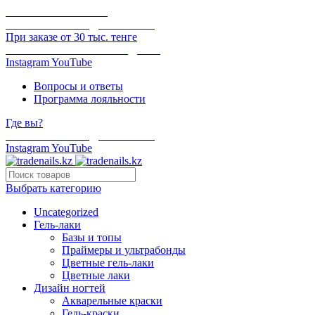
ОНЛАЙН ОПЛАТА
БЕСПЛАТНАЯ ДОСТАВКА
При заказе от 30 тыс. тенге
ОТГРУЗКА В ТОТ ЖЕ ДЕНЬ
Instagram
YouTube
Вопросы и ответы
Программа лояльности
Где вы?
БЕСПЛАТНАЯ ДОСТАВКА
Instagram
YouTube
Выбрать категорию
Uncategorized
Гель-лаки
Базы и топы
Праймеры и ультрабонды
Цветные гель-лаки
Цветные лаки
Дизайн ногтей
Акварельные краски
Гель-краски