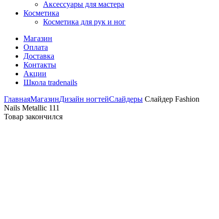
Аксессуары для мастера
Косметика
Косметика для рук и ног
Магазин
Оплата
Доставка
Контакты
Акции
Школа tradenails
Главная
Магазин
Дизайн ногтей
Слайдеры
Слайдер Fashion
Nails Metallic 111
Товар закончился