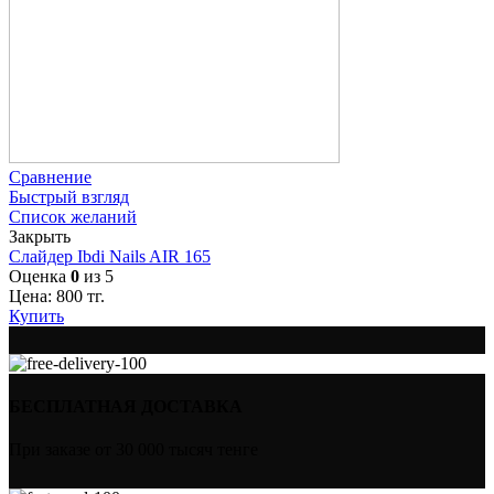
Сравнение
Быстрый взгляд
Список желаний
Закрыть
Слайдер Ibdi Nails AIR 165
Оценка
0
из 5
Цена:
800
тг.
Купить
БЕСПЛАТНАЯ ДОСТАВКА
При заказе от 30 000 тысяч тенге