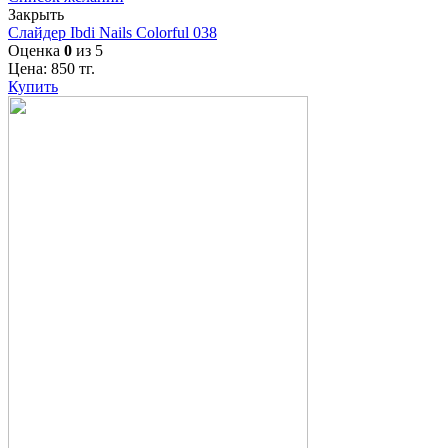
Закрыть
Слайдер Ibdi Nails Colorful 038
Оценка
0
из 5
Цена:
850
тг.
Купить