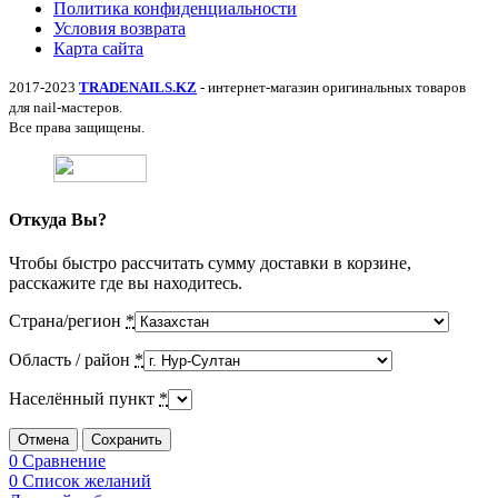
Политика конфиденциальности
Условия возврата
Карта сайта
2017-2023
TRADENAILS.KZ
- интернет-магазин оригинальных товаров
для nail-мастеров.
Все права защищены.
Откуда Вы?
Чтобы быстро рассчитать сумму доставки в корзине,
расскажите где вы находитесь.
Страна/регион
*
Область / район
*
Населённый пункт
*
Отмена
Сохранить
0
Сравнение
0
Список желаний