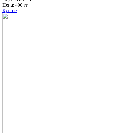
Цена:
400
тг.
Купить