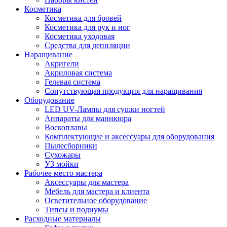
Косметика
Косметика для бровей
Косметика для рук и ног
Косметика уходовая
Средства для депиляции
Наращивание
Акригели
Акриловая система
Гелевая система
Сопутствующая продукция для наращивания
Оборудование
LED UV-Лампы для сушки ногтей
Аппараты для маникюра
Воскоплавы
Комплектующие и аксессуары для оборудования
Пылесборники
Сухожары
УЗ мойки
Рабочее место мастера
Аксессуары для мастера
Мебель для мастера и клиента
Осветительное оборудование
Типсы и подиумы
Расходные материалы