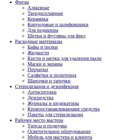
Фрезы
Алмазные
Твердосплавные
Керамика
Корундовые и шлифовщики
Для педикюра
Щетки и футляры для фрез
Расходные материалы
Бафы и пилки
Жидкости
Кисти и щетки для удаления пыли
Маски и экраны
Перчатки
Салфетки и полотенца
Шапочки и тапочки
Стерилизация и дезинфекция
Антисептики
Дезсредства
Журналы и индикаторы
Кровоостанавливающие средства
Пакеты для стерилизации
Рабочее место мастера
Типсы и подиумы
Осветительное оборудование
Мебель для мастера и клиента