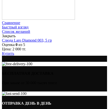
Сравнение
Быстрый взгляд
Список желаний
Закрыть
Слюда Laro Diamond 003, 5 гр
Оценка
0
из 5
Цена:
2 000
тг.
Купить
БЕСПЛАТНАЯ ДОСТАВКА
При заказе от 30 000 тысяч тенге
ОТПРАВКА ДЕНЬ В ДЕНЬ