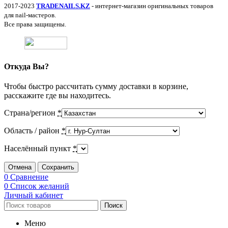
2017-2023
TRADENAILS.KZ
- интернет-магазин оригинальных товаров
для nail-мастеров.
Все права защищены.
Откуда Вы?
Чтобы быстро рассчитать сумму доставки в корзине,
расскажите где вы находитесь.
Страна/регион
*
Область / район
*
Населённый пункт
*
Отмена
Сохранить
0
Сравнение
0
Список желаний
Личный кабинет
Поиск
Меню