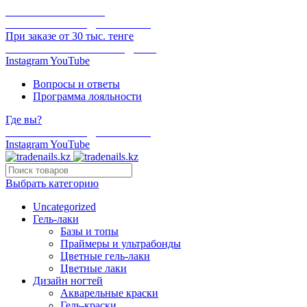
ОНЛАЙН ОПЛАТА
БЕСПЛАТНАЯ ДОСТАВКА
При заказе от 30 тыс. тенге
ОТГРУЗКА В ТОТ ЖЕ ДЕНЬ
Instagram
YouTube
Вопросы и ответы
Программа лояльности
Где вы?
БЕСПЛАТНАЯ ДОСТАВКА
Instagram
YouTube
Выбрать категорию
Uncategorized
Гель-лаки
Базы и топы
Праймеры и ультрабонды
Цветные гель-лаки
Цветные лаки
Дизайн ногтей
Акварельные краски
Гель-краски