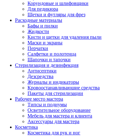
Корундовые и шлифовщики
Для педикюра
Щетки и футляры для фрез
Расходные материалы
Бафы и пилки
Жидкости
Кисти и щетки для удаления пыли
Маски и экраны
Перчатки
Салфетки и полотенца
Шапочки и тапочки
Стерилизация и дезинфекция
Антисептики
Дезсредства
Журналы и индикаторы
Кровоостанавливающие средства
Пакеты для стерилизации
Рабочее место мастера
Типсы и подиумы
Осветительное оборудование
Мебель для мастера и клиента
Аксессуары для мастера
Косметика
Косметика для рук и ног