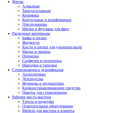
Фрезы
Алмазные
Твердосплавные
Керамика
Корундовые и шлифовщики
Для педикюра
Щетки и футляры для фрез
Расходные материалы
Бафы и пилки
Жидкости
Кисти и щетки для удаления пыли
Маски и экраны
Перчатки
Салфетки и полотенца
Шапочки и тапочки
Стерилизация и дезинфекция
Антисептики
Дезсредства
Журналы и индикаторы
Кровоостанавливающие средства
Пакеты для стерилизации
Рабочее место мастера
Типсы и подиумы
Осветительное оборудование
Мебель для мастера и клиента