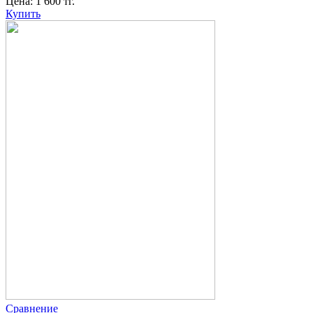
Цена:
1 600
тг.
Купить
Сравнение