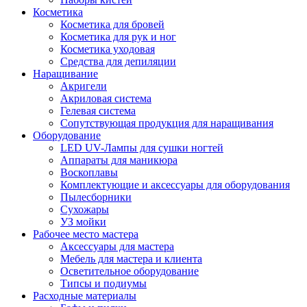
Косметика
Косметика для бровей
Косметика для рук и ног
Косметика уходовая
Средства для депиляции
Наращивание
Акригели
Акриловая система
Гелевая система
Сопутствующая продукция для наращивания
Оборудование
LED UV-Лампы для сушки ногтей
Аппараты для маникюра
Воскоплавы
Комплектующие и аксессуары для оборудования
Пылесборники
Сухожары
УЗ мойки
Рабочее место мастера
Аксессуары для мастера
Мебель для мастера и клиента
Осветительное оборудование
Типсы и подиумы
Расходные материалы