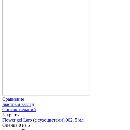
Сравнение
Быстрый взгляд
Список желаний
Закрыть
Flower gel Laro (с сухоцветами) 002, 5 мл
Оценка
0
из 5