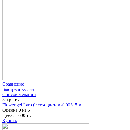
Сравнение
Быстрый взгляд
Список желаний
Закрыть
Flower gel Laro (с сухоцветами) 003, 5 мл
Оценка
0
из 5
Цена:
1 600
тг.
Купить