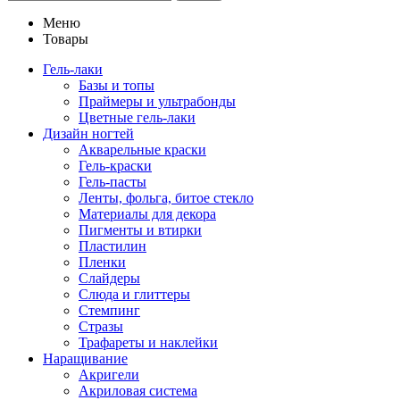
Меню
Товары
Гель-лаки
Базы и топы
Праймеры и ультрабонды
Цветные гель-лаки
Дизайн ногтей
Акварельные краски
Гель-краски
Гель-пасты
Ленты, фольга, битое стекло
Материалы для декора
Пигменты и втирки
Пластилин
Пленки
Слайдеры
Слюда и глиттеры
Стемпинг
Стразы
Трафареты и наклейки
Наращивание
Акригели
Акриловая система