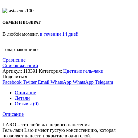
ОБМЕН И ВОЗВРАТ
В любой момент,
в течении 14 дней
Товар закончился
Сравнение
Список желаний
Артикул:
113391
Категория:
Цветные гель-лаки
Поделиться
Facebook
Twitter
Email
WhatsApp
WhatsApp
Telegram
Описание
Детали
Отзывы (0)
Описание
LARO – это любовь с первого нанесения.
Гель-лаки Laro имеют густую консистенцию, которая
позволяет нанести покрытие в один слой.