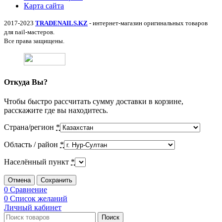
Карта сайта
2017-2023
TRADENAILS.KZ
- интернет-магазин оригинальных товаров
для nail-мастеров.
Все права защищены.
Откуда Вы?
Чтобы быстро рассчитать сумму доставки в корзине,
расскажите где вы находитесь.
Страна/регион
*
Область / район
*
Населённый пункт
*
Отмена
Сохранить
0
Сравнение
0
Список желаний
Личный кабинет
Поиск