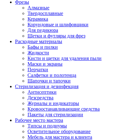
Фрезы
Алмазные
Твердосплавные
Керамика
Корундовые и шлифовщики
Для педикюра
Щетки и футляры для фрез
Расходные материалы
Бафы и пилки
Жидкости
Кисти и щетки для удаления пыли
Маски и экраны
Перчатки
Салфетки и полотенца
Шапочки и тапочки
Стерилизация и дезинфекция
Антисептики
Дезсредства
Журналы и индикаторы
Кровоостанавливающие средства
Пакеты для стерилизации
Рабочее место мастера
Типсы и подиумы
Осветительное оборудование
Мебель для мастера и клиента