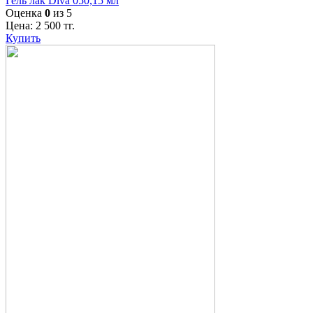
Гель лак Diva 050,15 мл
Оценка
0
из 5
Цена:
2 500
тг.
Купить