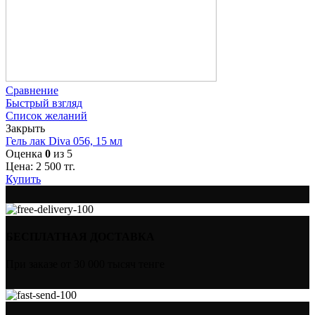
Сравнение
Быстрый взгляд
Список желаний
Закрыть
Гель лак Diva 056, 15 мл
Оценка
0
из 5
Цена:
2 500
тг.
Купить
БЕСПЛАТНАЯ ДОСТАВКА
При заказе от 30 000 тысяч тенге