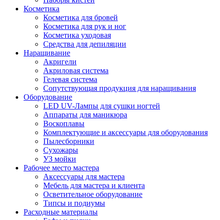
Косметика
Косметика для бровей
Косметика для рук и ног
Косметика уходовая
Средства для депиляции
Наращивание
Акригели
Акриловая система
Гелевая система
Сопутствующая продукция для наращивания
Оборудование
LED UV-Лампы для сушки ногтей
Аппараты для маникюра
Воскоплавы
Комплектующие и аксессуары для оборудования
Пылесборники
Сухожары
УЗ мойки
Рабочее место мастера
Аксессуары для мастера
Мебель для мастера и клиента
Осветительное оборудование
Типсы и подиумы
Расходные материалы