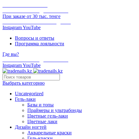
ОНЛАЙН ОПЛАТА
БЕСПЛАТНАЯ ДОСТАВКА
При заказе от 30 тыс. тенге
ОТГРУЗКА В ТОТ ЖЕ ДЕНЬ
Instagram
YouTube
Вопросы и ответы
Программа лояльности
Где вы?
БЕСПЛАТНАЯ ДОСТАВКА
Instagram
YouTube
Выбрать категорию
Uncategorized
Гель-лаки
Базы и топы
Праймеры и ультрабонды
Цветные гель-лаки
Цветные лаки
Дизайн ногтей
Акварельные краски
Гель-краски