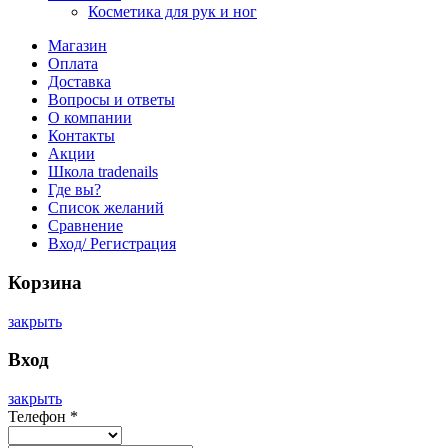
Косметика для рук и ног
Магазин
Оплата
Доставка
Вопросы и ответы
О компании
Контакты
Акции
Школа tradenails
Где вы?
Список желаний
Сравнение
Вход/ Регистрация
Корзина
закрыть
Вход
закрыть
Телефон
*