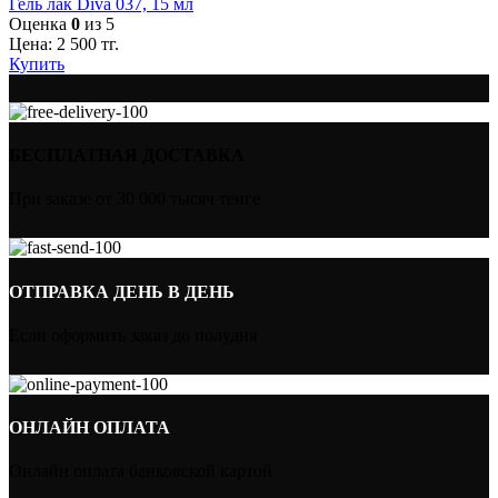
Гель лак Diva 037, 15 мл
Оценка
0
из 5
Цена:
2 500
тг.
Купить
БЕСПЛАТНАЯ ДОСТАВКА
При заказе от 30 000 тысяч тенге
ОТПРАВКА ДЕНЬ В ДЕНЬ
Если оформить заказ до полудня
ОНЛАЙН ОПЛАТА
Онлайн оплата банковской картой