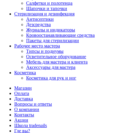
Салфетки и полотенца
Шапочки и тапочки
Стерилизация и дезинфекция
Антисептики
Дезсредства
Журналы и индикаторы
Кровоостанавливающие средства
Пакеты для стерилизации
Рабочее место мастера
Типсы и подиумы
Осветительное оборудование
Мебель для мастера и клиента
Аксессуары для мастера
Косметика
Косметика для рук и ног
Магазин
Оплата
Доставка
Вопросы и ответы
О компании
Контакты
Акции
Школа tradenails
Где вы?