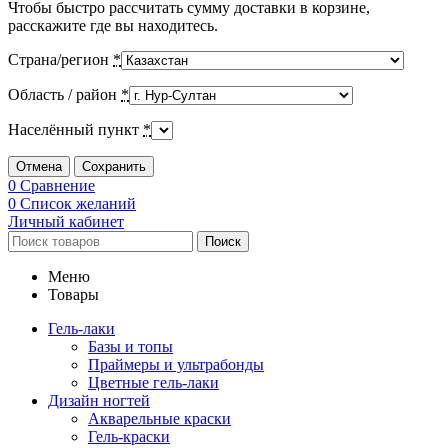
Чтобы быстро рассчитать сумму доставки в корзине,
расскажите где вы находитесь.
Страна/регион
*
Область / район
*
Населённый пункт
*
Отмена
Сохранить
0
Сравнение
0
Список желаний
Личный кабинет
Поиск
Меню
Товары
Гель-лаки
Базы и топы
Праймеры и ультрабонды
Цветные гель-лаки
Дизайн ногтей
Акварельные краски
Гель-краски