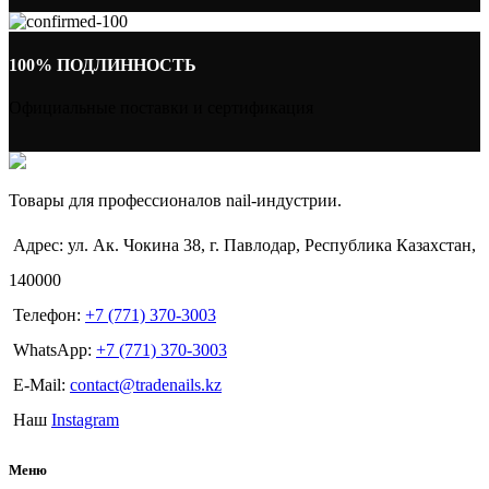
100% ПОДЛИННОСТЬ
Официальные поставки и сертификация
Товары для профессионалов nail-индустрии.
Адрес: ул. Ак. Чокина 38, г. Павлодар, Республика Казахстан,
140000
Телефон:
+7 (771) 370-3003
WhatsApp:
+7 (771) 370-3003
E-Mail:
contact@tradenails.kz
Наш
Instagram
Меню