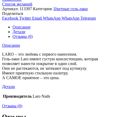
Список желаний
Артикул:
113397
Категория:
Цветные гель-лаки
Поделиться
Facebook
Twitter
Email
WhatsApp
WhatsApp
Telegram
Описание
Детали
Отзывы (0)
Описание
LARO – это любовь с первого нанесения.
Гель-лаки Laro имеют густую консистенцию, которая
позволяет нанести покрытие в один слой.
Они не растекаются, не затекают под кутикулу.
Имеют приятную стильную палитру.
А САМОЕ приятное – это цена.
Детали
Производитель
Laro Nails
Отзывы (0)
Отзывы