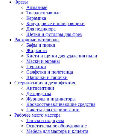
Фрезы
Алмазные
Твердосплавные
Керамика
Корундовые и шлифовщики
Для педикюра
Щетки и футляры для фрез
Расходные материалы
Бафы и пилки
Жидкости
Кисти и щетки для удаления пыли
Маски и экраны
Перчатки
Салфетки и полотенца
Шапочки и тапочки
Стерилизация и дезинфекция
Антисептики
Дезсредства
Журналы и индикаторы
Кровоостанавливающие средства
Пакеты для стерилизации
Рабочее место мастера
Типсы и подиумы
Осветительное оборудование
Мебель для мастера и клиента