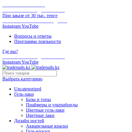
ОНЛАЙН ОПЛАТА
БЕСПЛАТНАЯ ДОСТАВКА
При заказе от 30 тыс. тенге
ОТГРУЗКА В ТОТ ЖЕ ДЕНЬ
Instagram
YouTube
Вопросы и ответы
Программа лояльности
Где вы?
БЕСПЛАТНАЯ ДОСТАВКА
Instagram
YouTube
Выбрать категорию
Uncategorized
Гель-лаки
Базы и топы
Праймеры и ультрабонды
Цветные гель-лаки
Цветные лаки
Дизайн ногтей
Акварельные краски
Гель-краски