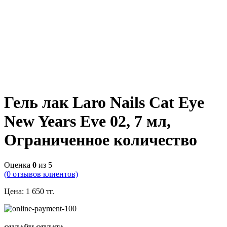
Гель лак Laro Nails Cat Eye
New Years Eve 02, 7 мл,
Ограниченное количество
Оценка
0
из 5
(
0
отзывов клиентов)
Цена:
1 650
тг.