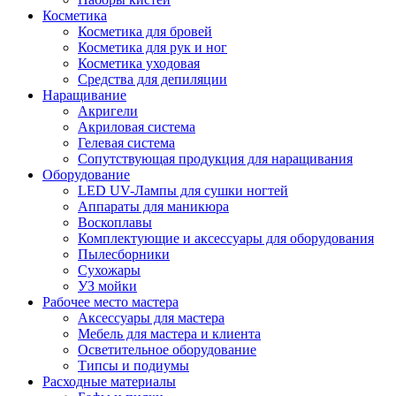
Косметика
Косметика для бровей
Косметика для рук и ног
Косметика уходовая
Средства для депиляции
Наращивание
Акригели
Акриловая система
Гелевая система
Сопутствующая продукция для наращивания
Оборудование
LED UV-Лампы для сушки ногтей
Аппараты для маникюра
Воскоплавы
Комплектующие и аксессуары для оборудования
Пылесборники
Сухожары
УЗ мойки
Рабочее место мастера
Аксессуары для мастера
Мебель для мастера и клиента
Осветительное оборудование
Типсы и подиумы
Расходные материалы