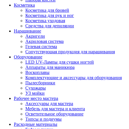
Косметика
Косметика для бровей
Косметика для рук и ног
Косметика уходовая
Средства для депиляции
Наращивание
Акригели
Акриловая система
Гелевая система
Сопутствующая продукция для наращивания
Оборудование
LED UV-Лампы для сушки ногтей
Аппараты для маникюра
Воскоплавы
Комплектующие и аксессуары для оборудования
Пылесборники
Сухожары
УЗ мойки
Рабочее место мастера
Аксессуары для мастера
Мебель для мастера и клиента
Осветительное оборудование
Типсы и подиумы
Расходные материалы