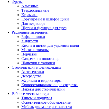
Фрезы
Алмазные
Твердосплавные
Керамика
Корундовые и шлифовщики
Для педикюра
Щетки и футляры для фрез
Расходные материалы
Бафы и пилки
Жидкости
Кисти и щетки для удаления пыли
Маски и экраны
Перчатки
Салфетки и полотенца
Шапочки и тапочки
Стерилизация и дезинфекция
Антисептики
Дезсредства
Журналы и индикаторы
Кровоостанавливающие средства
Пакеты для стерилизации
Рабочее место мастера
Типсы и подиумы
Осветительное оборудование
Мебель для мастера и клиента