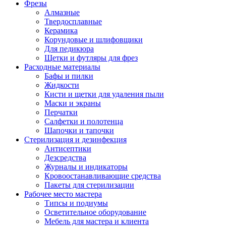
Фрезы
Алмазные
Твердосплавные
Керамика
Корундовые и шлифовщики
Для педикюра
Щетки и футляры для фрез
Расходные материалы
Бафы и пилки
Жидкости
Кисти и щетки для удаления пыли
Маски и экраны
Перчатки
Салфетки и полотенца
Шапочки и тапочки
Стерилизация и дезинфекция
Антисептики
Дезсредства
Журналы и индикаторы
Кровоостанавливающие средства
Пакеты для стерилизации
Рабочее место мастера
Типсы и подиумы
Осветительное оборудование
Мебель для мастера и клиента