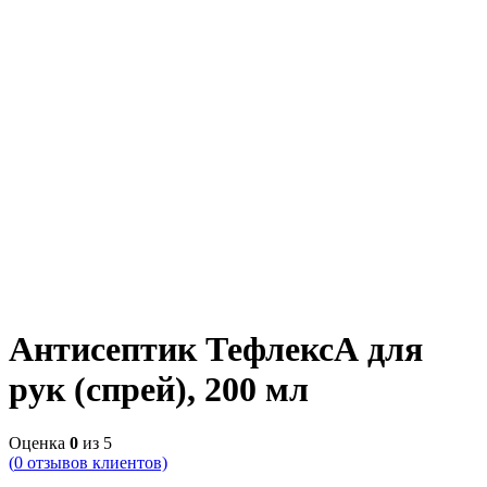
Антисептик ТефлексА для
рук (спрей), 200 мл
Оценка
0
из 5
(
0
отзывов клиентов)