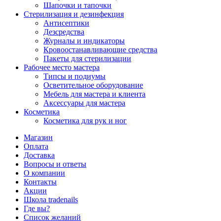
Шапочки и тапочки
Стерилизация и дезинфекция
Антисептики
Дезсредства
Журналы и индикаторы
Кровоостанавливающие средства
Пакеты для стерилизации
Рабочее место мастера
Типсы и подиумы
Осветительное оборудование
Мебель для мастера и клиента
Аксессуары для мастера
Косметика
Косметика для рук и ног
Магазин
Оплата
Доставка
Вопросы и ответы
О компании
Контакты
Акции
Школа tradenails
Где вы?
Список желаний