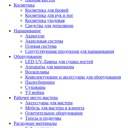
Косметика
Косметика для бровей
Косметика для рук и ног
Косметика уходовая
Средства для депиляции
Наращивание
Акригели
Акриловая система
Гелевая система
Сопутствующая продукция для наращивания
Оборудование
LED UV-Лампы для сушки ногтей
Аппараты для маникюра
Воскоплавы
Комплектующие и аксессуары для оборудования
Пылесборники
Сухожары
УЗ мойки
Рабочее место мастера
Аксессуары для мастера
Мебель для мастера и клиента
Осветительное оборудование
Типсы и подиумы
Расходные материалы