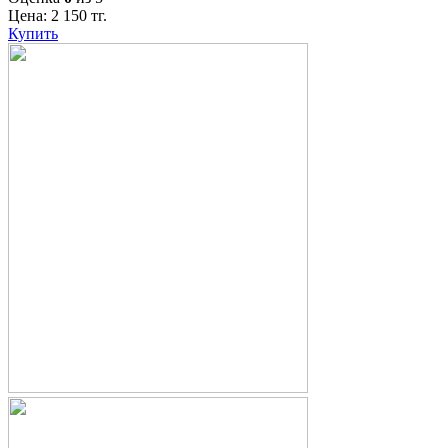
Цена:
2 150
тг.
Купить