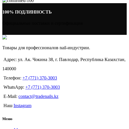
100% ПОДЛИННОСТЬ
Официальные поставки и сертификация
Товары для профессионалов nail-индустрии.
Адрес: ул. Ак. Чокина 38, г. Павлодар, Республика Казахстан,
140000
Телефон:
+7 (771) 370-3003
WhatsApp:
+7 (771) 370-3003
E-Mail:
contact@tradenails.kz
Наш
Instagram
Меню