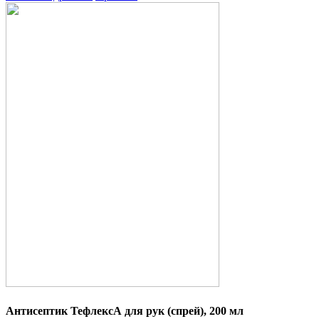
Антисептик ТефлексА для рук (спрей), 200 мл