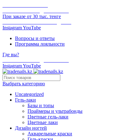
ОНЛАЙН ОПЛАТА
БЕСПЛАТНАЯ ДОСТАВКА
При заказе от 30 тыс. тенге
ОТГРУЗКА В ТОТ ЖЕ ДЕНЬ
Instagram
YouTube
Вопросы и ответы
Программа лояльности
Где вы?
БЕСПЛАТНАЯ ДОСТАВКА
Instagram
YouTube
Выбрать категорию
Uncategorized
Гель-лаки
Базы и топы
Праймеры и ультрабонды
Цветные гель-лаки
Цветные лаки
Дизайн ногтей
Акварельные краски
Гель-краски