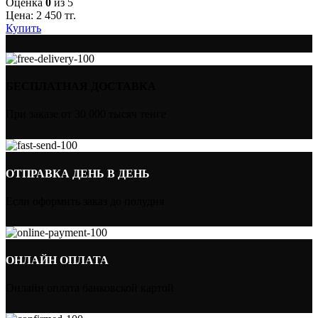
Оценка
0
из 5
Цена:
2 450
тг.
Купить
БЕСПЛАТНАЯ ДОСТАВКА
При заказе от 30 000 тысяч тенге
ОТПРАВКА ДЕНЬ В ДЕНЬ
Если оформить заказ до полудня
ОНЛАЙН ОПЛАТА
Онлайн оплата банковской картой