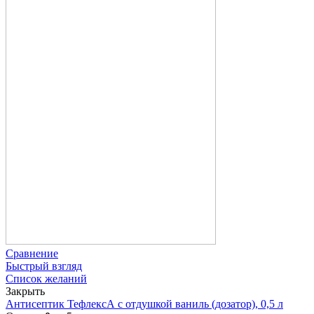
Сравнение
Быстрый взгляд
Список желаний
Закрыть
Антисептик ТефлексА с отдушкой ваниль (дозатор), 0,5 л