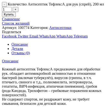
Количество Антисептик ТефлексА для рук (спрей), 200 мл
Купить
Сравнение
Список желаний
Артикул:
100774
Категория:
Антисептики
Поделиться
Facebook
Twitter
Email
WhatsApp
WhatsApp
Telegram
Описание
Детали
Отзывы (0)
Описание
Кожный антисептик ТефлексА предназначен для обработки
рук. обладает антимикробной активностью в отношении
бактерий (включая туберкулёз), вирусов (гриппа, в т.ч.
птичьего, свиного и т.д., полиомиелита, энтеровирусы,
гепатиты, ВИЧ-инфекция, атипичная пневмония), грибов
(рода Кандида, Трихофитон – грибковые поражения кожных
поверхностей).
Не содержит спиртов, не раздражает кожу, не требует
смывания, безопасен для детской кожи.