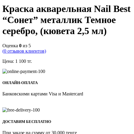
Краска акварельная Nail Best
“Сонет” металлик Темное
серебро, (кювета 2,5 мл)
Оценка
0
из 5
(
0
отзывов клиентов)
Цена:
1 100
тг.
ОНЛАЙН-ОПЛАТА
Банковскими картами Visa и Mastercard
ДОСТАВИМ БЕСПЛАТНО
При заказе на сумму от 30.000 тенге