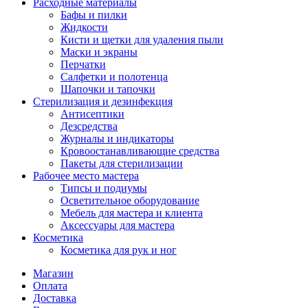
Расходные материалы
Бафы и пилки
Жидкости
Кисти и щетки для удаления пыли
Маски и экраны
Перчатки
Салфетки и полотенца
Шапочки и тапочки
Стерилизация и дезинфекция
Антисептики
Дезсредства
Журналы и индикаторы
Кровоостанавливающие средства
Пакеты для стерилизации
Рабочее место мастера
Типсы и подиумы
Осветительное оборудование
Мебель для мастера и клиента
Аксессуары для мастера
Косметика
Косметика для рук и ног
Магазин
Оплата
Доставка