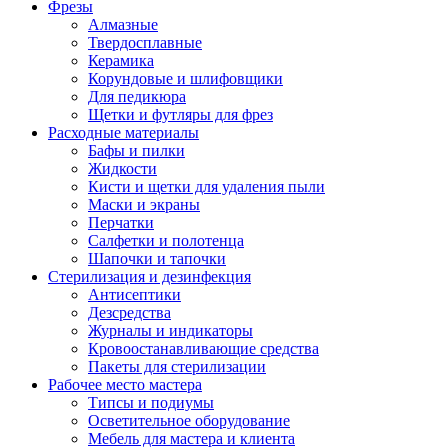
Фрезы
Алмазные
Твердосплавные
Керамика
Корундовые и шлифовщики
Для педикюра
Щетки и футляры для фрез
Расходные материалы
Бафы и пилки
Жидкости
Кисти и щетки для удаления пыли
Маски и экраны
Перчатки
Салфетки и полотенца
Шапочки и тапочки
Стерилизация и дезинфекция
Антисептики
Дезсредства
Журналы и индикаторы
Кровоостанавливающие средства
Пакеты для стерилизации
Рабочее место мастера
Типсы и подиумы
Осветительное оборудование
Мебель для мастера и клиента