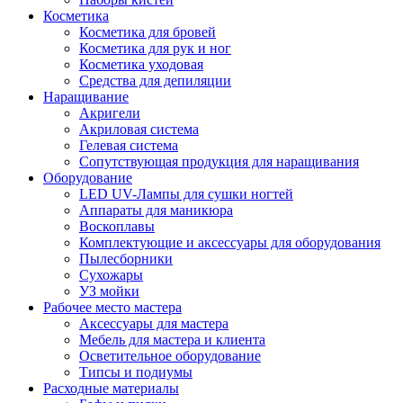
Косметика
Косметика для бровей
Косметика для рук и ног
Косметика уходовая
Средства для депиляции
Наращивание
Акригели
Акриловая система
Гелевая система
Сопутствующая продукция для наращивания
Оборудование
LED UV-Лампы для сушки ногтей
Аппараты для маникюра
Воскоплавы
Комплектующие и аксессуары для оборудования
Пылесборники
Сухожары
УЗ мойки
Рабочее место мастера
Аксессуары для мастера
Мебель для мастера и клиента
Осветительное оборудование
Типсы и подиумы
Расходные материалы