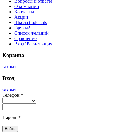
Вопросы и ответы
О компании
Контакты
Акции
Школа tradenails
Где вы?
Список желаний
Сравнение
Вход/ Регистрация
Корзина
закрыть
Вход
закрыть
Телефон
*
Пароль
*
Войти