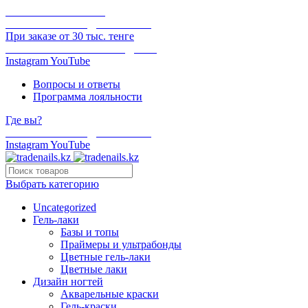
ОНЛАЙН ОПЛАТА
БЕСПЛАТНАЯ ДОСТАВКА
При заказе от 30 тыс. тенге
ОТГРУЗКА В ТОТ ЖЕ ДЕНЬ
Instagram
YouTube
Вопросы и ответы
Программа лояльности
Где вы?
БЕСПЛАТНАЯ ДОСТАВКА
Instagram
YouTube
Выбрать категорию
Uncategorized
Гель-лаки
Базы и топы
Праймеры и ультрабонды
Цветные гель-лаки
Цветные лаки
Дизайн ногтей
Акварельные краски
Гель-краски