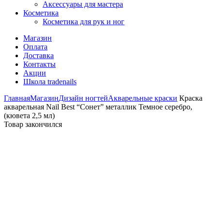
Аксессуары для мастера
Косметика
Косметика для рук и ног
Магазин
Оплата
Доставка
Контакты
Акции
Школа tradenails
Главная
Магазин
Дизайн ногтей
Акварельные краски
Краска
акварельная Nail Best “Сонет” металлик Темное серебро,
(кювета 2,5 мл)
Товар закончился