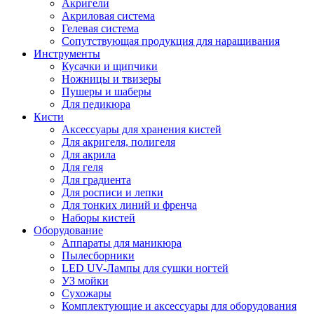
Акригели
Акриловая система
Гелевая система
Сопутствующая продукция для наращивания
Инструменты
Кусачки и щипчики
Ножницы и твизеры
Пушеры и шаберы
Для педикюра
Кисти
Аксессуары для хранения кистей
Для акригеля, полигеля
Для акрила
Для геля
Для градиента
Для росписи и лепки
Для тонких линий и френча
Наборы кистей
Оборудование
Аппараты для маникюра
Пылесборники
LED UV-Лампы для сушки ногтей
УЗ мойки
Сухожары
Комплектующие и аксессуары для оборудования