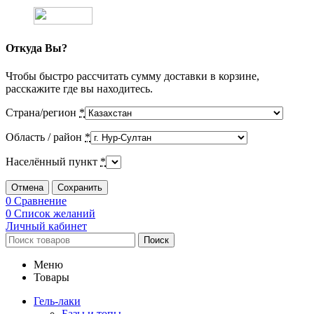
Откуда Вы?
Чтобы быстро рассчитать сумму доставки в корзине,
расскажите где вы находитесь.
Страна/регион
*
Область / район
*
Населённый пункт
*
Отмена
Сохранить
0
Сравнение
0
Список желаний
Личный кабинет
Поиск
Меню
Товары
Гель-лаки
Базы и топы