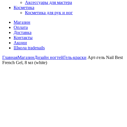
Аксессуары для мастера
Косметика
Косметика для рук и ног
Магазин
Оплата
Доставка
Контакты
Акции
Школа tradenails
Главная
Магазин
Дизайн ногтей
Гель-краски
Арт-гель Nail Best
French Gel, 8 мл (white)