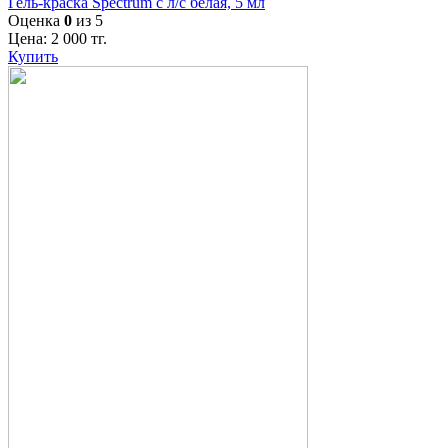
Гель-краска Spectrum с л/с белая, 5 мл
Оценка
0
из 5
Цена:
2 000
тг.
Купить