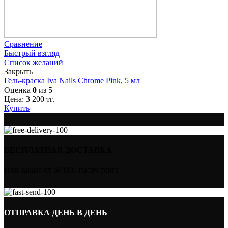
Сравнение
Быстрый взгляд
Список желаний
Закрыть
Гель-краска Iva Nails Chrome Pink, 5 мл
Оценка
0
из 5
Цена:
3 200
тг.
Купить
БЕСПЛАТНАЯ ДОСТАВКА
При заказе от 30 000 тысяч тенге
ОТПРАВКА ДЕНЬ В ДЕНЬ