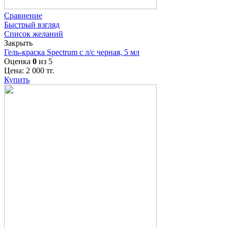
Сравнение
Быстрый взгляд
Список желаний
Закрыть
Гель-краска Spectrum с л/с черная, 5 мл
Оценка
0
из 5
Цена:
2 000
тг.
Купить