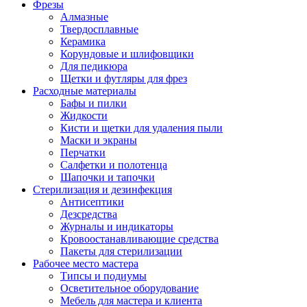
Фрезы
Алмазные
Твердосплавные
Керамика
Корундовые и шлифовщики
Для педикюра
Щетки и футляры для фрез
Расходные материалы
Бафы и пилки
Жидкости
Кисти и щетки для удаления пыли
Маски и экраны
Перчатки
Салфетки и полотенца
Шапочки и тапочки
Стерилизация и дезинфекция
Антисептики
Дезсредства
Журналы и индикаторы
Кровоостанавливающие средства
Пакеты для стерилизации
Рабочее место мастера
Типсы и подиумы
Осветительное оборудование
Мебель для мастера и клиента