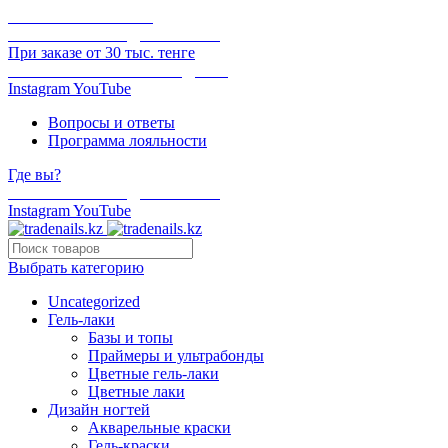
ОНЛАЙН ОПЛАТА
БЕСПЛАТНАЯ ДОСТАВКА
При заказе от 30 тыс. тенге
ОТГРУЗКА В ТОТ ЖЕ ДЕНЬ
Instagram
YouTube
Вопросы и ответы
Программа лояльности
Где вы?
БЕСПЛАТНАЯ ДОСТАВКА
Instagram
YouTube
Выбрать категорию
Uncategorized
Гель-лаки
Базы и топы
Праймеры и ультрабонды
Цветные гель-лаки
Цветные лаки
Дизайн ногтей
Акварельные краски
Гель-краски