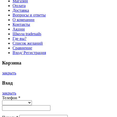
Магазин
Оплата
Доставка
Вопросы и ответы
О компании
Контакты
Акции
Школа tradenails
Где вы?
Список желаний
Сравнение
Вход/ Регистрация
Корзина
закрыть
Вход
закрыть
Телефон
*