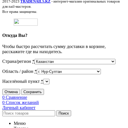
2017-2023
TRADENAILS.KZ
- интернет-магазин оригинальных товаров
для nail-мастеров.
Все права защищены.
Откуда Вы?
Чтобы быстро рассчитать сумму доставки в корзине,
расскажите где вы находитесь.
Страна/регион
*
Область / район
*
Населённый пункт
*
Отмена
Сохранить
0
Сравнение
0
Список желаний
Личный кабинет
Поиск
Меню