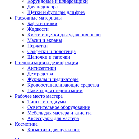
Корундовые и шлифовщики
Для педикюра
Щетки и футляры для фрез
Расходные материалы
Бафы и пилки
Жидкости
Кисти и щетки для удаления пыли
Маски и экраны
Перчатки
Салфетки и полотенца
Шапочки и тапочки
Стерилизация и дезинфекция
Антисептики
Дезсредства
Журналы и индикаторы
Кровоостанавливающие средства
Пакеты для стерилизации
Рабочее место мастера
Типсы и подиумы
Осветительное оборудование
Мебель для мастера и клиента
Аксессуары для мастера
Косметика
Косметика для рук и ног