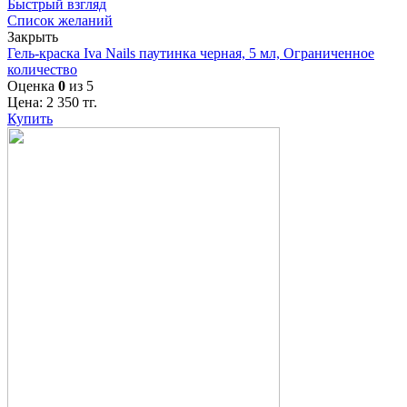
Быстрый взгляд
Список желаний
Закрыть
Гель-краска Iva Nails паутинка черная, 5 мл, Ограниченное
количество
Оценка
0
из 5
Цена:
2 350
тг.
Купить