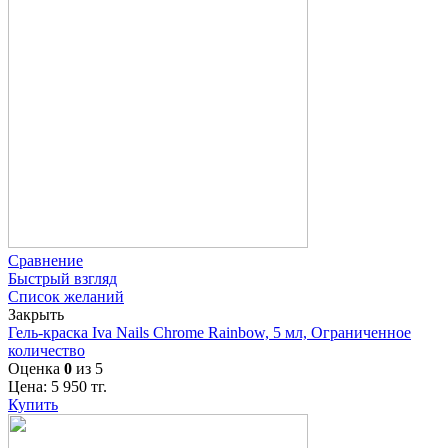
Сравнение
Быстрый взгляд
Список желаний
Закрыть
Гель-краска Iva Nails Chrome Rainbow, 5 мл, Ограниченное
количество
Оценка
0
из 5
Цена:
5 950
тг.
Купить