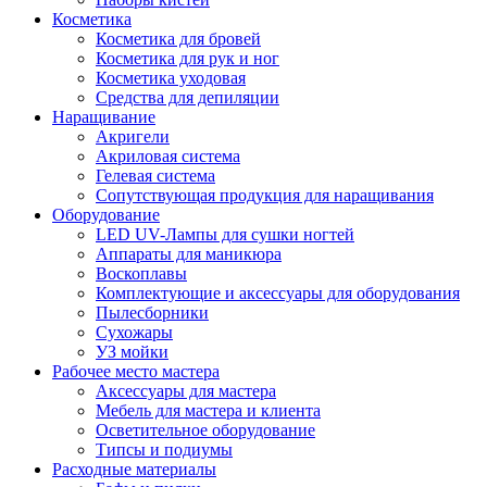
Косметика
Косметика для бровей
Косметика для рук и ног
Косметика уходовая
Средства для депиляции
Наращивание
Акригели
Акриловая система
Гелевая система
Сопутствующая продукция для наращивания
Оборудование
LED UV-Лампы для сушки ногтей
Аппараты для маникюра
Воскоплавы
Комплектующие и аксессуары для оборудования
Пылесборники
Сухожары
УЗ мойки
Рабочее место мастера
Аксессуары для мастера
Мебель для мастера и клиента
Осветительное оборудование
Типсы и подиумы
Расходные материалы