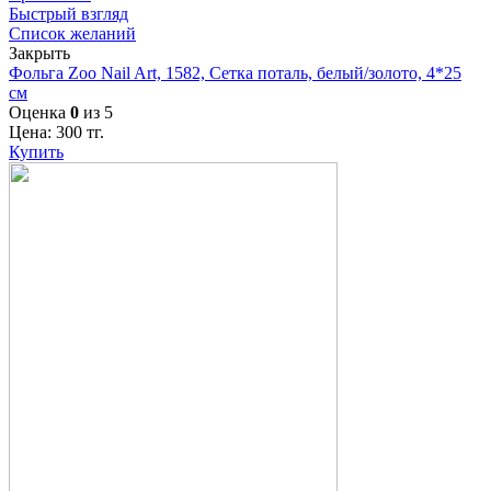
Быстрый взгляд
Список желаний
Закрыть
Фольга Zoo Nail Art, 1582, Сетка поталь, белый/золото, 4*25
см
Оценка
0
из 5
Цена:
300
тг.
Купить