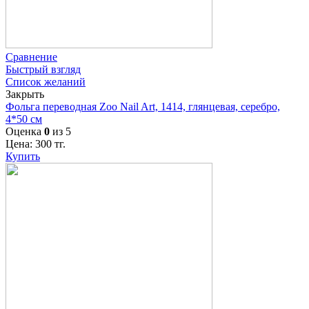
Сравнение
Быстрый взгляд
Список желаний
Закрыть
Фольга переводная Zoo Nail Art, 1414, глянцевая, серебро,
4*50 см
Оценка
0
из 5
Цена:
300
тг.
Купить