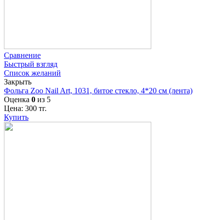
Сравнение
Быстрый взгляд
Список желаний
Закрыть
Фольга Zoo Nail Art, 1031, битое стекло, 4*20 см (лента)
Оценка
0
из 5
Цена:
300
тг.
Купить