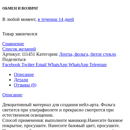
ОБМЕН И ВОЗВРАТ
В любой момент,
в течении 14 дней
Товар закончился
Сравнение
Список желаний
Артикул:
111451
Категория:
Ленты, фольга, битое стекло
Поделиться
Facebook
Twitter
Email
WhatsApp
WhatsApp
Telegram
Описание
Детали
Отзывы (0)
Описание
Декоративный материал для создания нейл-арта. Фольга
светится при ультрафиолете и прекрасно смотрится при
естественном освещении.
Способ применения: выполните маникюр.Нанесите базовое
покрытие, просушите. Нанесите базовый цвет, просушите.