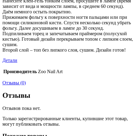
Нанесите клей-гель тонким слоем, просушите в лампе (время
зависит от вида и мощности лампы, в среднем 60 секунд).
Даём немного остыть покрытию.
Прижимаем фольгу к поверхности ногтя пальцами или при
помощи силиконовой кисти. Спустя несколько секунд убрать
фольгу. Далее досушиваем в лампе до 30 секунд.
Подпиливаем торец и запечатываем праймером (полусухой
кистью). Готовый дизайн перекрываем топом с липким слоем,
сушим.
Второй слой – топ без липкого слоя, сушим. Дизайн готов!
Детали
Производитель
Zoo Nail Art
Отзывы (0)
Отзывы
Отзывов пока нет.
Только зарегистрированные клиенты, купившие этот товар,
могут публиковать отзывы.
Похожие товары