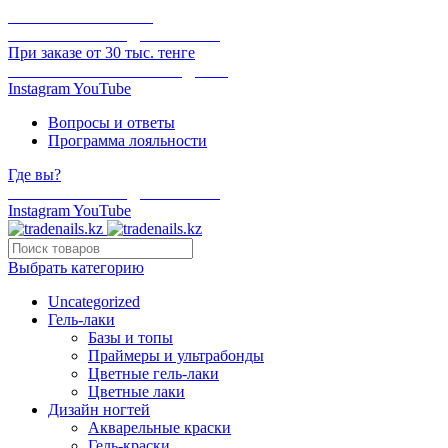
ОНЛАЙН ОПЛАТА
БЕСПЛАТНАЯ ДОСТАВКА
При заказе от 30 тыс. тенге
ОТГРУЗКА В ТОТ ЖЕ ДЕНЬ
Instagram
YouTube
Вопросы и ответы
Программа лояльности
Где вы?
БЕСПЛАТНАЯ ДОСТАВКА
Instagram
YouTube
Выбрать категорию
Uncategorized
Гель-лаки
Базы и топы
Праймеры и ультрабонды
Цветные гель-лаки
Цветные лаки
Дизайн ногтей
Акварельные краски
Гель-краски