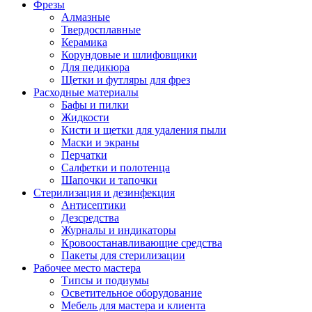
Фрезы
Алмазные
Твердосплавные
Керамика
Корундовые и шлифовщики
Для педикюра
Щетки и футляры для фрез
Расходные материалы
Бафы и пилки
Жидкости
Кисти и щетки для удаления пыли
Маски и экраны
Перчатки
Салфетки и полотенца
Шапочки и тапочки
Стерилизация и дезинфекция
Антисептики
Дезсредства
Журналы и индикаторы
Кровоостанавливающие средства
Пакеты для стерилизации
Рабочее место мастера
Типсы и подиумы
Осветительное оборудование
Мебель для мастера и клиента