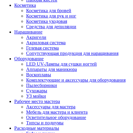
Косметика
Косметика для бровей
Косметика для рук и ног
Косметика уходовая
Средства для депиляции
Наращивание
Акригели
Акриловая система
Гелевая система
Сопутствующая продукция для наращивания
Оборудование
LED UV-Лампы для сушки ногтей
Аппараты для маникюра
Воскоплавы
Комплектующие и аксессуары для оборудования
Пылесборники
Сухожары
УЗ мойки
Рабочее место мастера
Аксессуары для мастера
Мебель для мастера и клиента
Осветительное оборудование
Типсы и подиумы
Расходные материалы