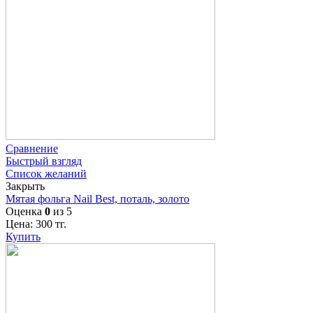
Сравнение
Быстрый взгляд
Список желаний
Закрыть
Мятая фольга Nail Best, поталь, золото
Оценка
0
из 5
Цена:
300
тг.
Купить