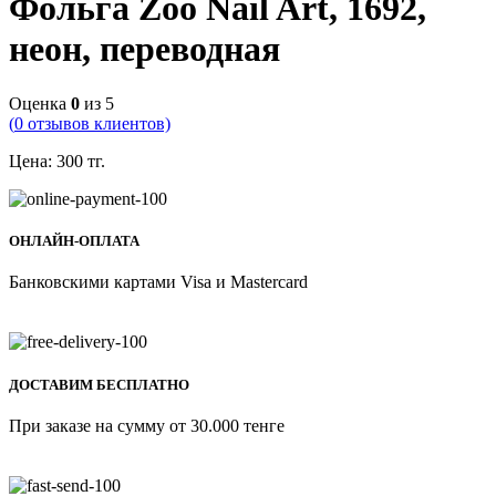
Фольга Zoo Nail Art, 1692,
неон, переводная
Оценка
0
из 5
(
0
отзывов клиентов)
Цена:
300
тг.
ОНЛАЙН-ОПЛАТА
Банковскими картами Visa и Mastercard
ДОСТАВИМ БЕСПЛАТНО
При заказе на сумму от 30.000 тенге