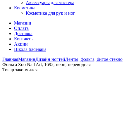
Аксессуары для мастера
Косметика
Косметика для рук и ног
Магазин
Оплата
Доставка
Контакты
Акции
Школа tradenails
Главная
Магазин
Дизайн ногтей
Ленты, фольга, битое стекло
Фольга Zoo Nail Art, 1692, неон, переводная
Товар закончился