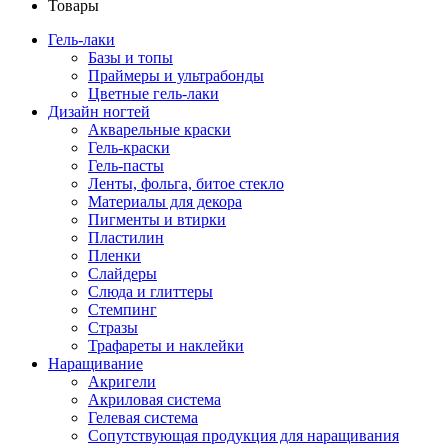
Товары
Гель-лаки
Базы и топы
Праймеры и ультрабонды
Цветные гель-лаки
Дизайн ногтей
Акварельные краски
Гель-краски
Гель-пасты
Ленты, фольга, битое стекло
Материалы для декора
Пигменты и втирки
Пластилин
Пленки
Слайдеры
Слюда и глиттеры
Стемпинг
Стразы
Трафареты и наклейки
Наращивание
Акригели
Акриловая система
Гелевая система
Сопутствующая продукция для наращивания