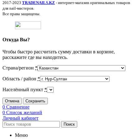
2017-2023
TRADENAILS.KZ
- интернет-магазин оригинальных товаров
для nail-мастеров.
Все права защищены.
Откуда Вы?
Чтобы быстро рассчитать сумму доставки в корзине,
расскажите где вы находитесь.
Страна/регион
*
Область / район
*
Населённый пункт
*
Отмена
Сохранить
0
Сравнение
0
Список желаний
Личный кабинет
Поиск
Меню