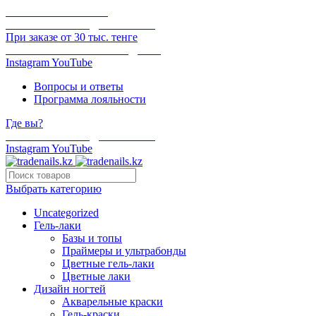
ОНЛАЙН ОПЛАТА
БЕСПЛАТНАЯ ДОСТАВКА
При заказе от 30 тыс. тенге
ОТГРУЗКА В ТОТ ЖЕ ДЕНЬ
Instagram
YouTube
Вопросы и ответы
Программа лояльности
Где вы?
БЕСПЛАТНАЯ ДОСТАВКА
Instagram
YouTube
Выбрать категорию
Uncategorized
Гель-лаки
Базы и топы
Праймеры и ультрабонды
Цветные гель-лаки
Цветные лаки
Дизайн ногтей
Акварельные краски
Гель-краски