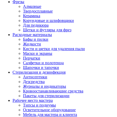
Фрезы
Алмазные
Твердосплавные
Керамика
Корундовые и шлифовщики
Для педикюра
Щетки и футляры для фрез
Расходные материалы
Бафы и пилки
Жидкости
Кисти и щетки для удаления пыли
Маски и экраны
Перчатки
Салфетки и полотенца
Шапочки и тапочки
Стерилизация и дезинфекция
Антисептики
Дезсредства
Журналы и индикаторы
Кровоостанавливающие средства
Пакеты для стерилизации
Рабочее место мастера
Типсы и подиумы
Осветительное оборудование
Мебель для мастера и клиента