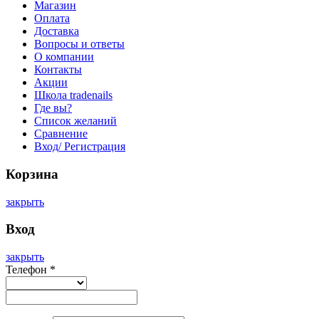
Магазин
Оплата
Доставка
Вопросы и ответы
О компании
Контакты
Акции
Школа tradenails
Где вы?
Список желаний
Сравнение
Вход/ Регистрация
Корзина
закрыть
Вход
закрыть
Телефон
*