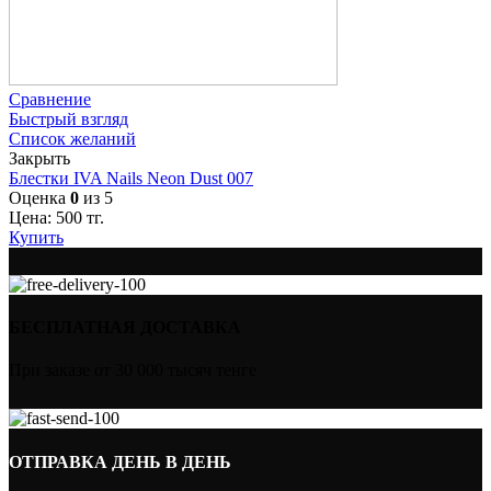
Сравнение
Быстрый взгляд
Список желаний
Закрыть
Блестки IVA Nails Neon Dust 007
Оценка
0
из 5
Цена:
500
тг.
Купить
БЕСПЛАТНАЯ ДОСТАВКА
При заказе от 30 000 тысяч тенге
ОТПРАВКА ДЕНЬ В ДЕНЬ