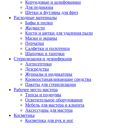
Корундовые и шлифовщики
Для педикюра
Щетки и футляры для фрез
Расходные материалы
Бафы и пилки
Жидкости
Кисти и щетки для удаления пыли
Маски и экраны
Перчатки
Салфетки и полотенца
Шапочки и тапочки
Стерилизация и дезинфекция
Антисептики
Дезсредства
Журналы и индикаторы
Кровоостанавливающие средства
Пакеты для стерилизации
Рабочее место мастера
Типсы и подиумы
Осветительное оборудование
Мебель для мастера и клиента
Аксессуары для мастера
Косметика
Косметика для рук и ног