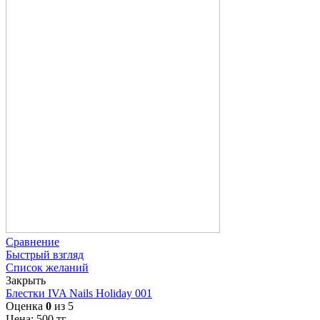
Сравнение
Быстрый взгляд
Список желаний
Закрыть
Блестки IVA Nails Holiday 001
Оценка
0
из 5
Цена:
500
тг.