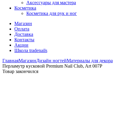
Аксессуары для мастера
Косметика
Косметика для рук и ног
Магазин
Оплата
Доставка
Контакты
Акции
Школа tradenails
Главная
Магазин
Дизайн ногтей
Материалы для декора
Перламутр кусковой Premium Nail Club, Art 007P
Товар закончился