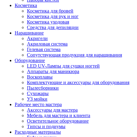
Косметика
Косметика для бровей
Косметика для рук и ног
Косметика уходовая
Средства для депиляции
Наращивание
Акригели
Акриловая система
Гелевая система
Сопутствующая продукция для наращивания
Оборудование
LED UV-Лампы для сушки ногтей
Аппараты для маникюра
Воскоплавы
Комплектующие и аксессуары для оборудования
Пылесборники
Сухожары
УЗ мойки
Рабочее место мастера
Аксессуары для мастера
Мебель для мастера и клиента
Осветительное оборудование
Типсы и подиумы
Расходные материалы