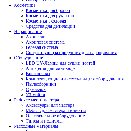
Косметика
Косметика для бровей
Косметика для рук и ног
Косметика уходовая
Средства для депиляции
Наращивание
Акригели
Акриловая система
Гелевая система
Сопутствующая продукция для наращивания
Оборудование
LED UV-Лампы для сушки ногтей
Аппараты для маникюра
Воскоплавы
Комплектующие и аксессуары для оборудования
Пылесборники
Сухожары
УЗ мойки
Рабочее место мастера
Аксессуары для мастера
Мебель для мастера и клиента
Осветительное оборудование
Типсы и подиумы
Расходные материалы