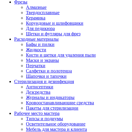
Фрезы
Алмазные
Твердосплавные
Керамика
Корундовые и шлифовщики
Для педикюра
Щетки и футляры для фрез
Расходные материалы
Бафы и пилки
Жидкости
Кисти и щетки для удаления пыли
Маски и экраны
Перчатки
Салфетки и полотенца
Шапочки и тапочки
Стерилизация и дезинфекция
Антисептики
Дезсредства
Журналы и индикаторы
Кровоостанавливающие средства
Пакеты для стерилизации
Рабочее место мастера
Типсы и подиумы
Осветительное оборудование
Мебель для мастера и клиента